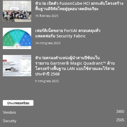
หัวเว่ย เปิดตัว FusionCube HCI ยกระดับโครงสร้าง
พื้นฐานดิจิทัลไทยสู่ยุคอนาคตอัจฉริยะ
19 สิงหาคม 2025
เฟอร์ติเน็ตขยาย FortiAI ครอบคลุมทั่ว
แพลตฟอร์ม Security Fabric
14 กรกฎาคม 2025
หัวเว่ยครองตำแหน่งผู้นำสามปีซ้อนใน
รายงาน Gartner® Magic Quadrant™ ด้าน
โครงสร้างพื้นฐาน LAN แบบใช้สายและไร้สาย
ประจำปี 2568
9 กรกฎาคม 2025
ประเภทยอดนิยม
3460
Vendors
2505
Security