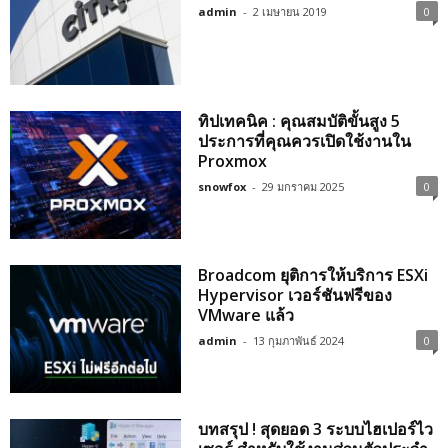
admin
-
2 เมษายน 2019
0
ทิปเทคนิค : คุณสมบัติขั้นสูง 5
ประการที่คุณควรเปิดใช้งานใน
Proxmox
snowfox
-
29 มกราคม 2025
0
Broadcom ยุติการให้บริการ ESXi
Hypervisor เวอร์ชันฟรีของ
VMware แล้ว
admin
-
13 กุมภาพันธ์ 2024
0
บทสรุป ! สุดยอด 3 ระบบไฮเปอร์ไว