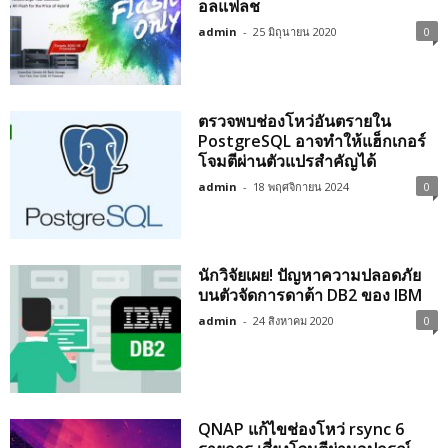
อลแฟลช
admin
-
25 มิถุนายน 2020
0
ตรวจพบช่องโหว่อันตรายใน
PostgreSQL อาจทำให้แฮ็กเกอร์
โจมตีผ่านตัวแปรสำคัญได้
admin
-
18 พฤศจิกายน 2024
0
นักวิจัยเผย! ปัญหาความปลอดภัย
บนตัวจัดการดาต้า DB2 ของ IBM
admin
-
24 สิงหาคม 2020
0
QNAP แก้ไขช่องโหว่ rsync 6