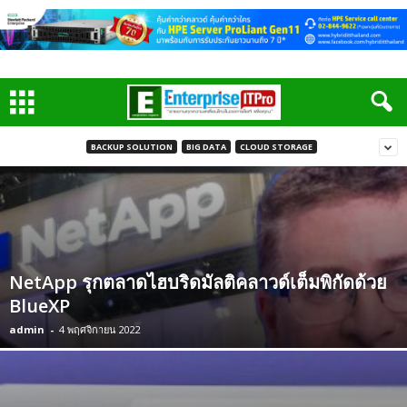
BACKUP SOLUTION
BIG DATA
CLOUD STORAGE
NetApp รุกตลาดไฮบริดมัลติคลาวด์เต็มพิกัดด้วย
BlueXP
admin
-
4 พฤศจิกายน 2022