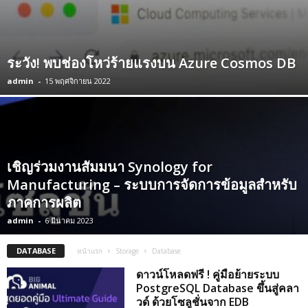
ระวัง! พบช่องโหว่ร้ายแรงบน Azure Cosmos DB
admin
-
15 พฤศจิกายน 2022
เชิญร่วมงานสัมมนา Synology for
Manufacturing – ระบบการจัดการข้อมูลสำหรับ
ภาคการผลิต
admin
-
6 มีนาคม 2023
DATABASE
หน้าแรก
Storage
Database
ดาวน์โหลดฟรี ! คู่มือย้ายระบบ
PostgreSQL Database ขึ้นสู่คลา
วด์ ด้วยโซลูชั่นจาก EDB