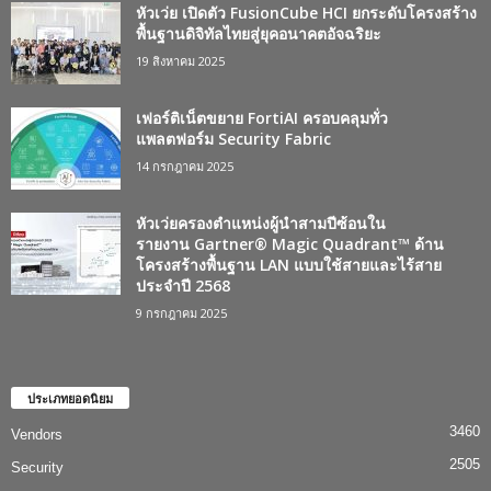
หัวเว่ย เปิดตัว FusionCube HCI ยกระดับโครงสร้าง
พื้นฐานดิจิทัลไทยสู่ยุคอนาคตอัจฉริยะ
19 สิงหาคม 2025
เฟอร์ติเน็ตขยาย FortiAI ครอบคลุมทั่ว
แพลตฟอร์ม Security Fabric
14 กรกฎาคม 2025
หัวเว่ยครองตำแหน่งผู้นำสามปีซ้อนใน
รายงาน Gartner® Magic Quadrant™ ด้าน
โครงสร้างพื้นฐาน LAN แบบใช้สายและไร้สาย
ประจำปี 2568
9 กรกฎาคม 2025
ประเภทยอดนิยม
3460
Vendors
2505
Security