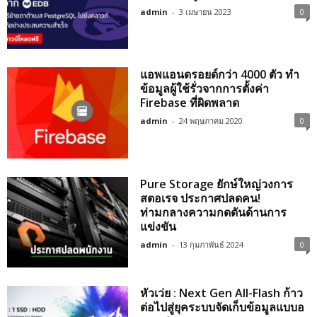
admin
-
3 เมษายน 2023
0
แอพแอนดรอยด์กว่า 4000 ตัว ทำ
ข้อมูลผู้ใช้รั่วจากการตั้งค่า
Firebase ที่ผิดพลาด
admin
-
24 พฤษภาคม 2020
0
Pure Storage ยักษ์ใหญ่วงการ
สตอเรจ ประกาศปลดคน!
ท่ามกลางความกดดันด้านการ
แข่งขัน
admin
-
13 กุมภาพันธ์ 2024
0
หัวเว่ย : Next Gen All-Flash ก้าว
ต่อไปสู่ยุคระบบจัดเก็บข้อมูลแบบอ