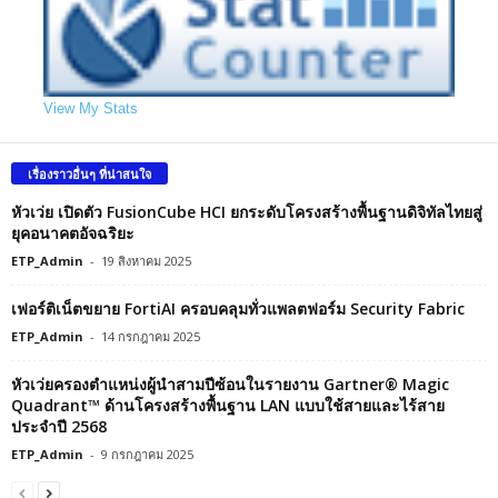
View My Stats
เรื่องราวอื่นๆ ที่น่าสนใจ
หัวเว่ย เปิดตัว FusionCube HCI ยกระดับโครงสร้างพื้นฐานดิจิทัลไทยสู่
ยุคอนาคตอัจฉริยะ
ETP_Admin
-
19 สิงหาคม 2025
เฟอร์ติเน็ตขยาย FortiAI ครอบคลุมทั่วแพลตฟอร์ม Security Fabric
ETP_Admin
-
14 กรกฎาคม 2025
หัวเว่ยครองตำแหน่งผู้นำสามปีซ้อนในรายงาน Gartner® Magic
Quadrant™ ด้านโครงสร้างพื้นฐาน LAN แบบใช้สายและไร้สาย
ประจำปี 2568
ETP_Admin
-
9 กรกฎาคม 2025