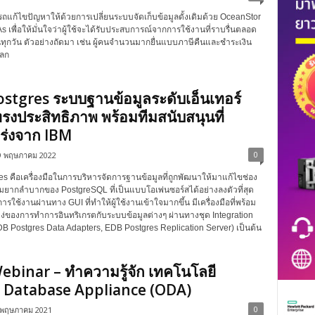
รถแก้ไขปัญหาให้ด้วยการเปลี่ยนระบบจัดเก็บข้อมูลดั้งเดิมด้วย OceanStor
 เพื่อให้มั่นใจว่าผู้ใช้จะได้รับประสบการณ์จากการใช้งานที่ราบรื่นตลอด
นทุกวัน ตัวอย่างถัดมา เช่น ผู้คนจำนวนมากยื่นแบบภาษีคืนและชำระเงิน
โลก
stgres ระบบฐานข้อมูลระดับเอ็นเทอร์
ทรงประสิทธิภาพ พร้อมทีมสนับสนุนที่
ร่งจาก IBM
0
9 พฤษภาคม 2022
s คือเครื่องมือในการบริหารจัดการฐานข้อมูลที่ถูกพัฒนาให้มาแก้ไขช่อง
มยากลำบากของ PostgreSQL ที่เป็นแบบโอเพ่นซอร์สได้อย่างลงตัวที่สุด
การใช้งานผ่านทาง GUI ที่ทำให้ผู้ใช้งานเข้าใจมากขึ้น มีเครื่องมือที่พร้อม
แง่ของการทำการอินทริเกรตกับระบบข้อมูลต่างๆ ผ่านทางชุด Integration
 EDB Postgres Data Adapters, EDB Postgres Replication Server) เป็นต้น
binar – ทำความรู้จัก เทคโนโลยี
 Database Appliance (ODA)
0
 พฤษภาคม 2021