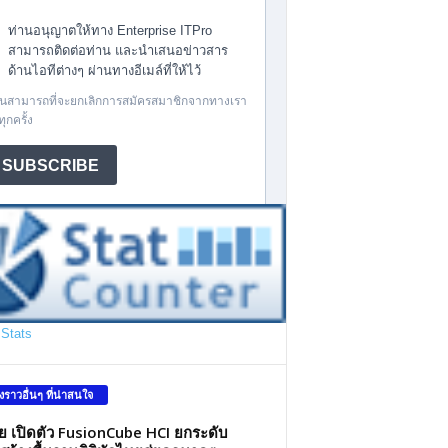
Stats
องราวอื่นๆ ที่น่าสนใจ
ว่ย เปิดตัว FusionCube HCI ยกระดับ