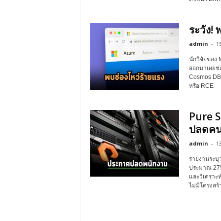
ระวัง!
admin
-
1
นักวิจัยของ
ออกมาเผยช่อ
Cosmos DB J
หรือ RCE
Pure S
ปลดคน
admin
-
13
รายงานระบุว
ประมาณ 275
และวิเคราะห์
ไม่มีโครงสร้