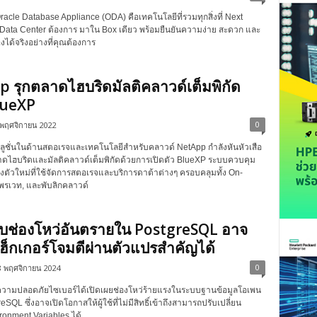
acle Database Appliance (ODA) คือเทคโนโลยีที่รวมทุกสิ่งที่ Next
Data Center ต้องการ มาใน Box เดียว พร้อมยืนยันความง่าย สะดวก และ
องได้จริงอย่างที่คุณต้องการ
 รุกตลาดไฮบริดมัลติคลาวด์เต็มพิกัด
lueXP
0
 พฤศจิกายน 2022
ซลูชั่นในด้านสตอเรจและเทคโนโลยีสำหรับคลาวด์ NetApp กำลังหันหัวเสือ
าดไฮบริดและมัลติคลาวด์เต็มพิกัดด้วยการเปิดตัว BlueXP ระบบควบคุม
งตัวใหม่ที่ใช้จัดการสตอเรจและบริการดาต้าต่างๆ ครอบคลุมทั้ง On-
พรเวท, และพับลิกคลาวด์
บช่องโหว่อันตรายใน PostgreSQL อาจ
ฮ็กเกอร์โจมตีผ่านตัวแปรสำคัญได้
0
8 พฤศจิกายน 2024
นความปลอดภัยไซเบอร์ได้เปิดเผยช่องโหว่ร้ายแรงในระบบฐานข้อมูลโอเพน
eSQL ซึ่งอาจเปิดโอกาสให้ผู้ใช้ที่ไม่มีสิทธิ์เข้าถึงสามารถปรับเปลี่ยน
ronment Variables ได้