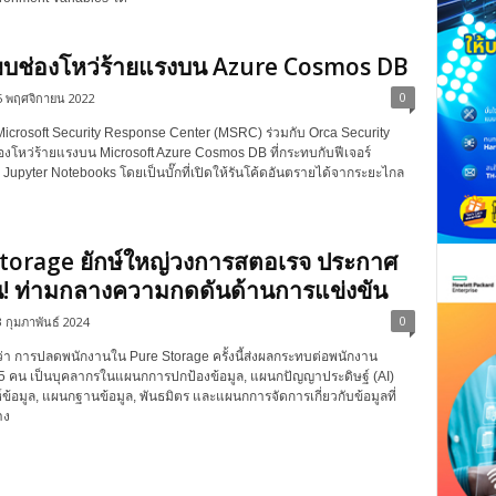
 พบช่องโหว่ร้ายแรงบน Azure Cosmos DB
0
5 พฤศจิกายน 2022
 Microsoft Security Response Center (MSRC) ร่วมกับ Orca Security
งโหว่ร้ายแรงบน Microsoft Azure Cosmos DB ที่กระทบกับฟีเจอร์
upyter Notebooks โดยเป็นบั๊กที่เปิดให้รันโค้ดอันตรายได้จากระยะไกล
torage ยักษ์ใหญ่วงการสตอเรจ ประกาศ
! ท่ามกลางความกดดันด้านการแข่งขัน
0
 กุมภาพันธ์ 2024
่า การปลดพนักงานใน Pure Storage ครั้งนี้ส่งผลกระทบต่อพนักงาน
 คน เป็นบุคลากรในแผนกการปกป้องข้อมูล, แผนกปัญญาประดิษฐ์ (AI)
ข้อมูล, แผนกฐานข้อมูล, พันธมิตร และแผนกการจัดการเกี่ยวกับข้อมูลที่
าง