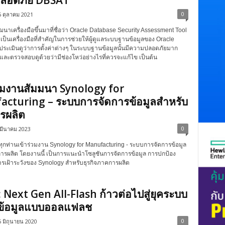
ลอดภัย DBSAT
0
5 ตุลาคม 2021
ฒนาเครื่องมือขึ้นมาที่ชื่อว่า Oracle Database Security Assessment Tool
เป็นเครื่องมือที่สำคัญในการช่วยให้ผู้ดูแลระบบฐานข้อมูลของ Oracle
ประเมินดูว่าการตั้งค่าต่างๆ ในระบบฐานข้อมูลนั้นมีความปลอดภัยมาก
 และตรวจสอบดูด้วยว่ามีช่องโหว่อย่างไรที่ควรจะแก้ไข เป็นต้น
วมงานสัมมนา Synology for
cturing – ระบบการจัดการข้อมูลสำหรับ
รผลิต
0
 มีนาคม 2023
ทุกท่านเข้าร่วมงาน Synology for Manufacturing - ระบบการจัดการข้อมูล
รผลิต โดยงานนี้ เป็นการแนะนำโซลูชันการจัดการข้อมูล การปกป้อง
ารเฝ้าระวังของ Synology สำหรับธุรกิจภาคการผลิต
 : Next Gen All-Flash ก้าวต่อไปสู่ยุคระบบ
บข้อมูลแบบออลแฟลช
0
 มิถุนายน 2020