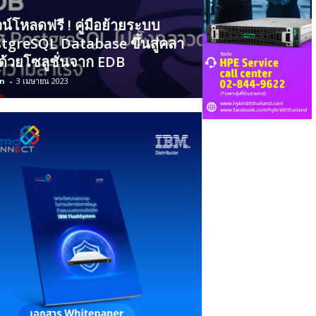
น์โหลดฟรี ! คู่มือย้ายระบบ
tgreSQL Database ขึ้นสู่คลา
 ด้วยโซลูชั่นจาก EDB
n
-
3 เมษายน 2023