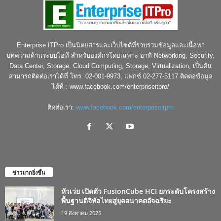
Enterprise ITPro เป็นนิตยสารและเว็บไซต์ที่รวบรวมข้อมูลและเนื้อหา
บทความด้านระบบไอที สำหรับองค์กรโดยเฉพาะ อาทิ Networking, Security,
Data Center, Storage, Cloud Computing, Storage, Virtualization, เป็นต้น
สามารถติดต่อเราได้ที่ โทร. 02-001-9973, แฟกซ์ 02-277-5117 ติดต่อข้อมูล
ได้ที่ : www.facebook.com/enterpriseitpro/
ติดต่อเรา:
www.facebook.com/enterpriseitpro
ข่าวมากยิ่งขึ้น
หัวเว่ย เปิดตัว FusionCube HCI ยกระดับโครงสร้าง
พื้นฐานดิจิทัลไทยสู่ยุคอนาคตอัจฉริยะ
19 สิงหาคม 2025