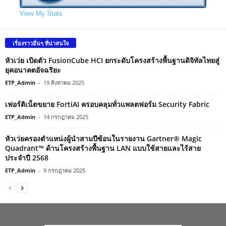
View My Stats
เรื่องราวอื่นๆ ที่น่าสนใจ
หัวเว่ย เปิดตัว FusionCube HCI ยกระดับโครงสร้างพื้นฐานดิจิทัลไทยสู่
ยุคอนาคตอัจฉริยะ
ETP_Admin
-
19 สิงหาคม 2025
เฟอร์ติเน็ตขยาย FortiAI ครอบคลุมทั่วแพลตฟอร์ม Security Fabric
ETP_Admin
-
14 กรกฎาคม 2025
หัวเว่ยครองตำแหน่งผู้นำสามปีซ้อนในรายงาน Gartner® Magic
Quadrant™ ด้านโครงสร้างพื้นฐาน LAN แบบใช้สายและไร้สาย
ประจำปี 2568
ETP_Admin
-
9 กรกฎาคม 2025