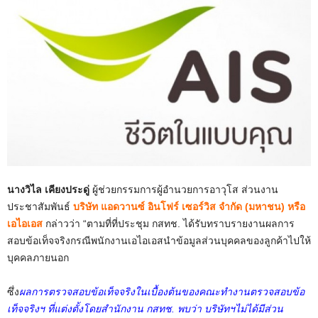
นางวิไล เคียงประดู่
ผู้ช่วยกรรมการผู้อำนวยการอาวุโส ส่วนงาน
ประชาสัมพันธ์
บริษัท แอดวานซ์ อินโฟร์ เซอร์วิส จำกัด (มหาชน) หรือ
เอไอเอส
กล่าวว่า “ตามที่ที่ประชุม กสทช. ได้รับทราบรายงานผลการ
สอบข้อเท็จจริงกรณีพนักงานเอไอเอสนำข้อมูลส่วนบุคคลของลูกค้าไปให้
บุคคลภายนอก
ซึ่ง
ผลการตรวจสอบข้อเท็จจริงในเบื้องต้นของคณะทำงานตรวจสอบข้อ
เท็จจริงฯ ที่แต่งตั้งโดยสำนักงาน กสทช. พบว่า บริษัทฯไม่ได้มีส่วน