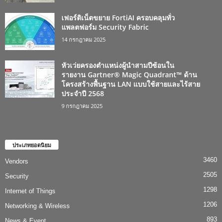
เฟอร์ติเน็ตขยาย FortiAI ครอบคลุมทั่ว
แพลตฟอร์ม Security Fabric
14 กรกฎาคม 2025
หัวเว่ยครองตำแหน่งผู้นำสามปีซ้อนใน
รายงาน Gartner® Magic Quadrant™ ด้าน
โครงสร้างพื้นฐาน LAN แบบใช้สายและไร้สาย
ประจำปี 2568
9 กรกฎาคม 2025
ประเภทยอดนิยม
3460
Vendors
2505
Security
1298
Internet of Things
1206
Networking & Wireless
893
News & Event