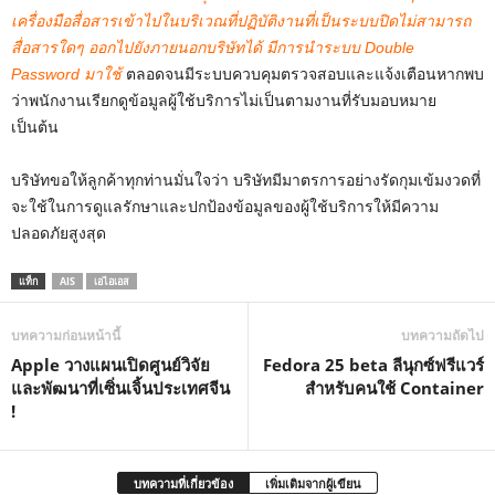
เครื่องมือสื่อสารเข้าไปในบริเวณที่ปฏิบัติงานที่เป็นระบบปิดไม่สามารถ
สื่อสารใดๆ ออกไปยังภายนอกบริษัทได้ มีการนำระบบ Double
Password มาใช้
ตลอดจนมีระบบควบคุมตรวจสอบและแจ้งเตือนหากพบ
ว่าพนักงานเรียกดูข้อมูลผู้ใช้บริการไม่เป็นตามงานที่รับมอบหมาย
เป็นต้น
บริษัทขอให้ลูกค้าทุกท่านมั่นใจว่า บริษัทมีมาตรการอย่างรัดกุมเข้มงวดที่
จะใช้ในการดูแลรักษาและปกป้องข้อมูลของผู้ใช้บริการให้มีความ
ปลอดภัยสูงสุด
แท็ก
AIS
เอไอเอส
บทความก่อนหน้านี้
บทความถัดไป
Apple วางแผนเปิดศูนย์วิจัย
Fedora 25 beta ลีนุกซ์ฟรีแวร์
และพัฒนาที่เซิ่นเจิ้นประเทศจีน
สำหรับคนใช้ Container
!
บทความที่เกี่ยวข้อง
เพิ่มเติมจากผู้เขียน