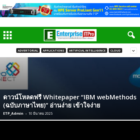
ADVERTORIAL
APPLICATIONS
ARTIFICIAL INTELLIGENCE
CLOUD
ดาวน์โหลดฟรี Whitepaper “IBM webMethods
(ฉบับภาษาไทย)” อ่านง่าย เข้าใจง่าย
ETP_Admin
-
10 มีนาคม 2025