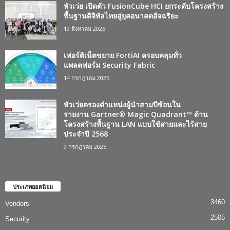
หัวเว่ย เปิดตัว FusionCube HCI ยกระดับโครงสร้าง
พื้นฐานดิจิทัลไทยสู่ยุคอนาคตอัจฉริยะ
19 สิงหาคม 2025
เฟอร์ติเน็ตขยาย FortiAI ครอบคลุมทั่ว
แพลตฟอร์ม Security Fabric
14 กรกฎาคม 2025
หัวเว่ยครองตำแหน่งผู้นำสามปีซ้อนใน
รายงาน Gartner® Magic Quadrant™ ด้าน
โครงสร้างพื้นฐาน LAN แบบใช้สายและไร้สาย
ประจำปี 2568
9 กรกฎาคม 2025
ประเภทยอดนิยม
3460
Vendors
2505
Security