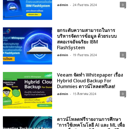
admin
-
24 กันยายน 2024
0
ยกระดับความสามารถในการ
บริหารจัดการข้อมูล ด้วยระบบ
สตอเรจอัจฉริยะ IBM
FlashSystem
admin
-
19 กันยายน 2024
0
Veeam จัดทำ Whitepaper เรื่อง
Hybrid Cloud Backup For
Dummies ดาวน์โหลดฟรีเลย!
admin
-
15 สิงหาคม 2024
0
ดาวน์โหลดฟรีรายงานการศึกษา
“การใช้เทคโนโลยี AI และ ML เพื่อ