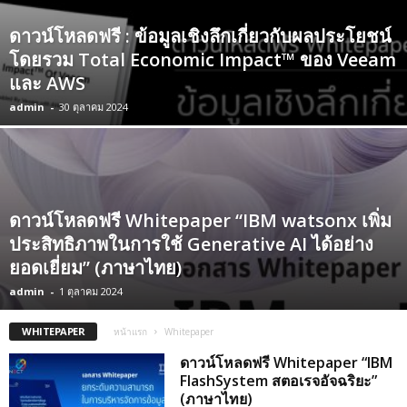
ดาวน์โหลดฟรี : ข้อมูลเชิงลึกเกี่ยวกับผลประโยชน์
โดยรวม Total Economic Impact™ ของ Veeam
และ AWS
admin
-
30 ตุลาคม 2024
ดาวน์โหลดฟรี Whitepaper “IBM watsonx เพิ่ม
ประสิทธิภาพในการใช้ Generative AI ได้อย่าง
ยอดเยี่ยม” (ภาษาไทย)
admin
-
1 ตุลาคม 2024
WHITEPAPER
หน้าแรก
Whitepaper
ดาวน์โหลดฟรี Whitepaper “IBM
FlashSystem สตอเรจอัจฉริยะ”
(ภาษาไทย)