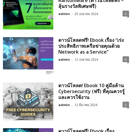
Ransomware (ดาวน์โหลดฟรี –
ลุ้นรางวัลพิเศษฟรี)
admin
-
29 เมษายน 2024
0
ดาวน์โหลดฟรี! Ebook เรื่อง “เร่ง
ประสิทธิภาพเครือข่ายคุณด้วย
Network as a Service”
admin
-
12 เมษายน 2024
0
ดาวน์โหลด! Ebook 10 คู่มือด้าน
Cybersecurity (ฟรี) ที่คุณควรรู้
และควรใช้งาน
admin
-
12 มีนาคม 2024
0
ดาวน์โหลดฟรี! Ebook เรื่อง