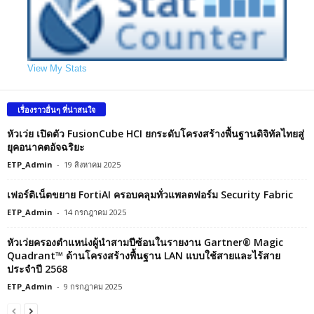
View My Stats
เรื่องราวอื่นๆ ที่น่าสนใจ
หัวเว่ย เปิดตัว FusionCube HCI ยกระดับโครงสร้างพื้นฐานดิจิทัลไทยสู่
ยุคอนาคตอัจฉริยะ
ETP_Admin
-
19 สิงหาคม 2025
เฟอร์ติเน็ตขยาย FortiAI ครอบคลุมทั่วแพลตฟอร์ม Security Fabric
ETP_Admin
-
14 กรกฎาคม 2025
หัวเว่ยครองตำแหน่งผู้นำสามปีซ้อนในรายงาน Gartner® Magic
Quadrant™ ด้านโครงสร้างพื้นฐาน LAN แบบใช้สายและไร้สาย
ประจำปี 2568
ETP_Admin
-
9 กรกฎาคม 2025