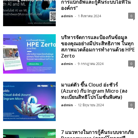
การแบ็กอัพและกู้คืนระบบไอทีใน
องค์กร”
admin
-
1 สิงหาคม 2024
0
บริหารจัดการและป้องกันข้อมูล
ของคุณอย่างมีประสิทธิภาพ ในทุก
สภาพแวดล้อมการทำงานด้วย HPE
Zerto
admin
-
9 กรกฎาคม 2024
0
มาแต่ตัว ขึ้น Cloud อ่ะชัวร์
(Azure) กับ Ingram Micro (ลง
ทะเบียนสิทธิโปรโมชั่นพิเศษ)
admin
-
12 มิถุนายน 2024
0
7 แนวทางในการกู้คืนระบบจากภัย