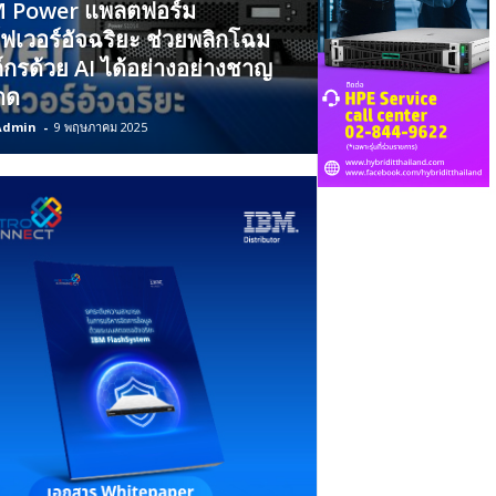
M Power แพลตฟอร์ม
ร์ฟเวอร์อัจฉริยะ ช่วยพลิกโฉม
์กรด้วย AI ได้อย่างอย่างชาญ
าด
Admin
-
9 พฤษภาคม 2025