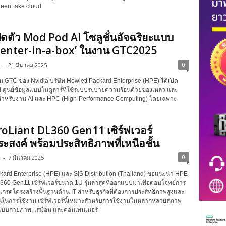
reenLake cloud
ิดตัว Mod Pod AI โซลูชั่นอัจฉริยะแบบ
center-in-a-box’ ในงาน GTC2025
0
-
21 มีนาคม 2025
 GTC ของ Nvidia บริษัท Hewlett Packard Enterprise (HPE) ได้เปิด
 ศูนย์ข้อมูลแบบโมดูลาร์ที่ใช้ระบบระบายความร้อนด้วยของเหลว และ
หรับงาน AI และ HPC (High-Performance Computing) โดยเฉพาะ
oLiant DL360 Gen11 เซิร์ฟเวอร์
ะสงค์ พร้อมประสิทธิภาพที่เหนือชั้น
0
-
7 มีนาคม 2025
kard Enterprise (HPE) และ SiS Distribution (Thailand) ขอแนะนำ HPE
360 Gen11 เซิร์ฟเวอร์ขนาด 1U รุ่นล่าสุดที่ออกแบบมาเพื่อตอบโจทย์การ
กรดโครงสร้างพื้นฐานด้าน IT สำหรับธุรกิจที่ต้องการประสิทธิภาพสูงและ
นในการใช้งาน เซิร์ฟเวอร์นี้เหมาะสำหรับการใช้งานในหลากหลายสภาพ
งแบบกายภาพ, เสมือน และคอนเทนเนอร์