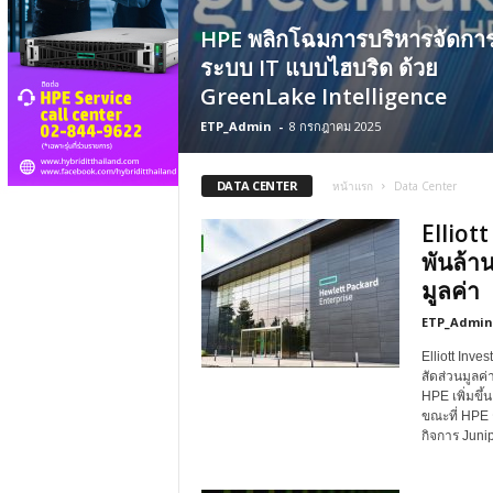
HPE พลิกโฉมการบริหารจัดกา
ระบบ IT แบบไฮบริด ด้วย
GreenLake Intelligence
ETP_Admin
-
8 กรกฎาคม 2025
DATA CENTER
หน้าแรก
Data Center
Elliot
พันล้า
มูลค่า
ETP_Admin
Elliott Inv
สัดส่วนมูลค
HPE เพิ่มขึ้น
ขณะที่ HPE ก
กิจการ Juni