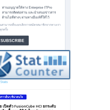
Stats
องราวอื่นๆ ที่น่าสนใจ
ว่ย เปิดตัว FusionCube HCI ยกระดับ