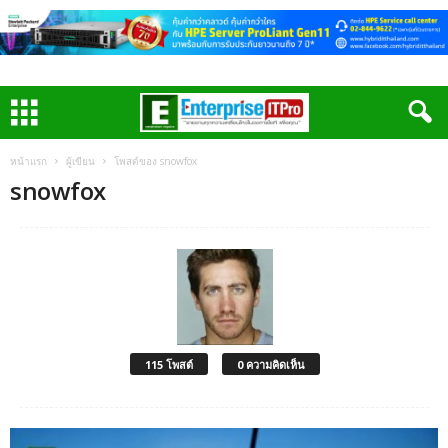
หน้าแรก
ผู้เขียน
โพสต์ของ snowfox
snowfox
115 โพสต์
0 ความคิดเห็น