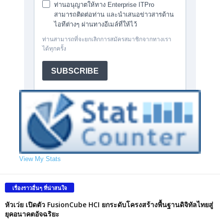
View My Stats
เรื่องราวอื่นๆ ที่น่าสนใจ
หัวเว่ย เปิดตัว FusionCube HCI ยกระดับโครงสร้างพื้นฐานดิจิทัลไทยสู่
ยุคอนาคตอัจฉริยะ