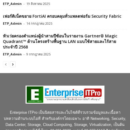
ETP_Admin
-
19 สิงหาคม 2025
เฟอร์ติเน็ตขยาย FortiAI ครอบคลุมทั่วแพลตฟอร์ม Security Fabric
ETP_Admin
-
14 กรกฎาคม 2025
หัวเว่ยครองตำแหน่งผู้นำสามปีซ้อนในรายงาน Gartner® Magic
Quadrant™ ด้านโครงสร้างพื้นฐาน LAN แบบใช้สายและไร้สาย
ประจำปี 2568
ETP_Admin
-
9 กรกฎาคม 2025
Enterprise ITPro เป็นนิตยสารและเว็บไซต์ที่รวบรวมข้อมูลและเนื้อหา
บทความด้านระบบไอที สำหรับองค์กรโดยเฉพาะ อาทิ Networking, Security,
Data Center, Storage, Cloud Computing, Storage, Virtualization, เป็นต้น