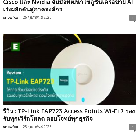
Cisco และ Nvidia จับมือพัฒนาโซลูชันเครือข่าย AI
เร่งผลักดันสู่ภาคองค์กร
snowfox
-
26 กุมภาพันธ์ 2025
0
รีวิว : TP-Link EAP723 Access Points Wi-Fi 7 รอง
รับทุกเวิร์กโหลด ตอบโจทย์ทุกธุรกิจ
snowfox
-
25 กุมภาพันธ์ 2025
0