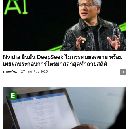
Nvidia ยืนยัน DeepSeek ไม่กระทบยอดขาย พร้อม
เผยผลประกอบการไตรมาสล่าสุดทำลายสถิติ
snowfox
-
27 กุมภาพันธ์ 2025
0