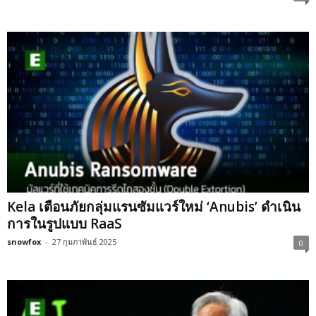
Kela เตือนภัยกลุ่มแรนซัมแวร์ใหม่ ‘Anubis’ ดำเนิน
การในรูปแบบ RaaS
snowfox
-
27 กุมภาพันธ์ 2025
0