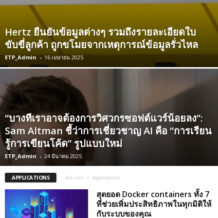
Hertz ยืนยันข้อมูลต่างๆ รวมถึงรายละเอียดใบ
ขับขี่ลูกค้า ถูกขโมยจากเหตุการณ์ข้อมูลรั่วไหล
ETP_Admin
-
16 เมษายน 2025
“บางทีเราอาจต้องการวิศวกรซอฟต์แวร์น้อยลง”:
Sam Altman ชี้ว่าการเชี่ยวชาญ AI คือ “การเรียน
รู้การเขียนโค้ด” รูปแบบใหม่
ETP_Admin
-
24 มีนาคม 2025
APPLICATIONS
หน้าแรก
Applications
สุดยอด Docker containers ทั้ง 7
ที่ช่วยเพิ่มประสิทธิภาพในทุกมิติให้
กับระบบของคุณ