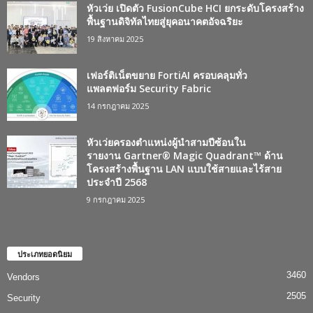
หัวเว่ย เปิดตัว FusionCube HCI ยกระดับโครงสร้าง
พื้นฐานดิจิทัลไทยสู่ยุคอนาคตอัจฉริยะ
19 สิงหาคม 2025
เฟอร์ติเน็ตขยาย FortiAI ครอบคลุมทั่ว
แพลตฟอร์ม Security Fabric
14 กรกฎาคม 2025
หัวเว่ยครองตำแหน่งผู้นำสามปีซ้อนใน
รายงาน Gartner® Magic Quadrant™ ด้าน
โครงสร้างพื้นฐาน LAN แบบใช้สายและไร้สาย
ประจำปี 2568
9 กรกฎาคม 2025
ประเภทยอดนิยม
3460
Vendors
2505
Security