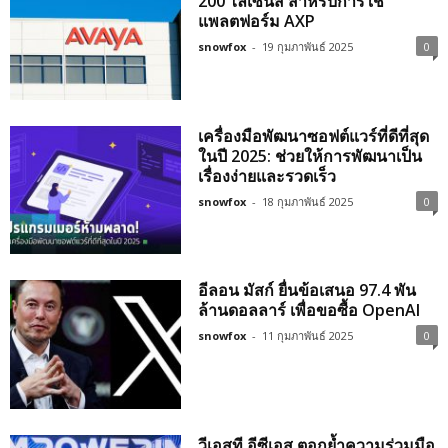
200 ไลเซ่นส์ สำหรับการใช้
แพลตฟอร์ม AXP
snowfox
-
19 กุมภาพันธ์ 2025
0
เครื่องมือพัฒนาซอฟต์แวร์ที่ดีที่สุด
ในปี 2025: ช่วยให้การพัฒนาเป็น
เรื่องง่ายและรวดเร็ว
snowfox
-
18 กุมภาพันธ์ 2025
0
อีลอน มัสก์ ยื่นข้อเสนอ 97.4 พัน
ล้านดอลลาร์ เพื่อขอซื้อ OpenAI
snowfox
-
11 กุมภาพันธ์ 2025
0
วีเอสที อีซีเอส ตอกย้ำความร่วมมือ