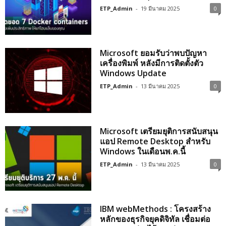
ETP_Admin
-
19 มีนาคม 2025
0
Microsoft ยอมรับว่าพบปัญหา
เครื่องพิมพ์ หลังมีการติดตั้งตัว
Windows Update
ETP_Admin
-
13 มีนาคม 2025
0
Microsoft เตรียมยุติการสนับสนุน
แอป Remote Desktop สำหรับ
Windows ในเดือนพ.ค.นี้
ETP_Admin
-
13 มีนาคม 2025
0
IBM webMethods : โครงสร้าง
หลักของธุรกิจยุคดิจิทัล เชื่อมต่อ