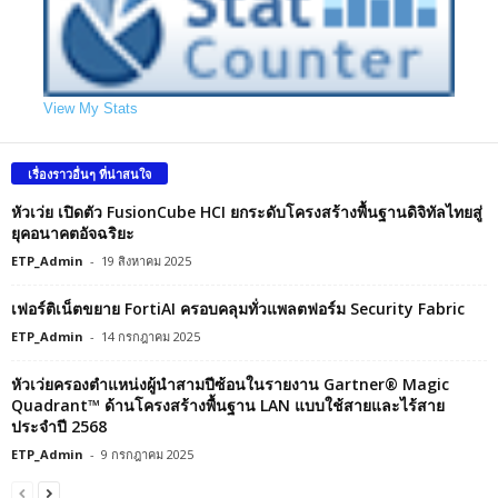
View My Stats
เรื่องราวอื่นๆ ที่น่าสนใจ
หัวเว่ย เปิดตัว FusionCube HCI ยกระดับโครงสร้างพื้นฐานดิจิทัลไทยสู่
ยุคอนาคตอัจฉริยะ
ETP_Admin
-
19 สิงหาคม 2025
เฟอร์ติเน็ตขยาย FortiAI ครอบคลุมทั่วแพลตฟอร์ม Security Fabric
ETP_Admin
-
14 กรกฎาคม 2025
หัวเว่ยครองตำแหน่งผู้นำสามปีซ้อนในรายงาน Gartner® Magic
Quadrant™ ด้านโครงสร้างพื้นฐาน LAN แบบใช้สายและไร้สาย
ประจำปี 2568
ETP_Admin
-
9 กรกฎาคม 2025