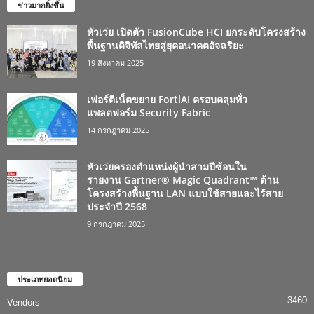
ข่าวมากยิ่งขึ้น
หัวเว่ย เปิดตัว FusionCube HCI ยกระดับโครงสร้าง
พื้นฐานดิจิทัลไทยสู่ยุคอนาคตอัจฉริยะ
19 สิงหาคม 2025
เฟอร์ติเน็ตขยาย FortiAI ครอบคลุมทั่ว
แพลตฟอร์ม Security Fabric
14 กรกฎาคม 2025
หัวเว่ยครองตำแหน่งผู้นำสามปีซ้อนใน
รายงาน Gartner® Magic Quadrant™ ด้าน
โครงสร้างพื้นฐาน LAN แบบใช้สายและไร้สาย
ประจำปี 2568
9 กรกฎาคม 2025
ประเภทยอดนิยม
3460
Vendors