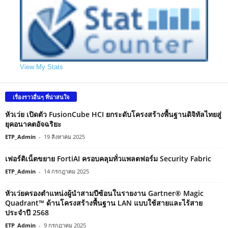
View My Stats
เรื่องราวอื่นๆ ที่น่าสนใจ
หัวเว่ย เปิดตัว FusionCube HCI ยกระดับโครงสร้างพื้นฐานดิจิทัลไทยสู่
ยุคอนาคตอัจฉริยะ
ETP_Admin
-
19 สิงหาคม 2025
เฟอร์ติเน็ตขยาย FortiAI ครอบคลุมทั่วแพลตฟอร์ม Security Fabric
ETP_Admin
-
14 กรกฎาคม 2025
หัวเว่ยครองตำแหน่งผู้นำสามปีซ้อนในรายงาน Gartner® Magic
Quadrant™ ด้านโครงสร้างพื้นฐาน LAN แบบใช้สายและไร้สาย
ประจำปี 2568
ETP_Admin
-
9 กรกฎาคม 2025