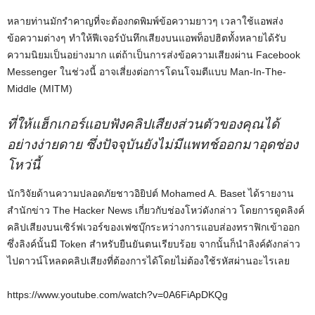
หลายท่านมักรำคาญที่จะต้องกดพิมพ์ข้อความยาวๆ เวลาใช้แอพส่ง
ข้อความต่างๆ ทำให้ฟีเจอร์บันทึกเสียงบนแอพท็อปฮิตทั้งหลายได้รับ
ความนิยมเป็นอย่างมาก แต่ถ้าเป็นการส่งข้อความเสียงผ่าน Facebook
Messenger ในช่วงนี้ อาจเสี่ยงต่อการโดนโจมตีแบบ Man-In-The-
Middle (MITM)
ที่ให้แฮ็กเกอร์แอบฟังคลิปเสียงส่วนตัวของคุณได้
อย่างง่ายดาย ซึ่งปัจจุบันยังไม่มีแพทช์ออกมาอุดช่อง
โหว่นี้
นักวิจัยด้านความปลอดภัยชาวอิยิปต์ Mohamed A. Baset ได้รายงาน
สำนักข่าว The Hacker News เกี่ยวกับช่องโหว่ดังกล่าว โดยการดูดลิงค์
คลิปเสียงบนเซิร์ฟเวอร์ของเฟซบุ๊กระหว่างการแอบส่องทราฟิกเข้าออก
ซึ่งลิงค์นั้นมี Token สำหรับยืนยันตนเรียบร้อย จากนั้นก็นำลิงค์ดังกล่าว
ไปดาวน์โหลดคลิปเสียงที่ต้องการได้โดยไม่ต้องใช้รหัสผ่านอะไรเลย
https://www.youtube.com/watch?v=0A6FiApDKQg