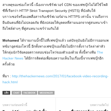
สาเหตุของช่องโหว่นี้ เนื่องจากเซิร์ฟเวอร์ CDN ของเฟซบุ๊กไม่ได้ใช้โพลิ
ซีที่เรียกว่า HTTP Strict Transport Security (HSTS) ที่บังคับให้
บราวเซอร์หรือแอพสื่อสารกับเซิร์ฟเวอร์ผ่าน HTTPS เท่านั้น รวมถึงการ
ยืนยันตนที่ยังไม่ปลอดภัย ที่ยังปล่อยให้บุคคลที่สามนอกจากคู่สนทนาเข้า
ถึงไฟล์ต่างๆ ที่คู่สนทนาแชร์ร่วมกันได้
Mohamed
ได้รายงานบั๊กนี้ไปที่เฟซบุ๊กแล้ว แต่ปัจจุบันยังไม่มีการออกแพ
ทช์มาอุดช่องโหว่นี้ อีกทั้งทางเฟซบุ๊กเองก็ยังไม่มีการตั้งรางวัลล่าค่าหัว
ให้กลุ่มนักวิจัยคอยตรวจสอบช่องโหว่ของตัวเองด้วย ทั้งนี้ทางทีม
The
Hacker News
ได้มีการติดต่อเพื่อขอความเห็นในเรื่องนี้จากเฟซบุ๊กอีก
ครั้งด้วย
ที่มา :
http://thehackernews.com/2017/01/facebook-video-recording-
hack.html
แท็ก
CHAT
FACEBOOK
MESSENGER
บทความก่อนหน้านี้
บทความถัดไป