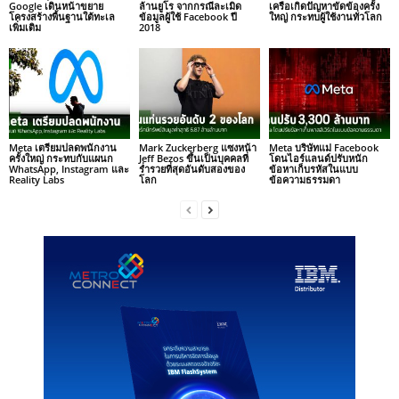
Google เดินหน้าขยาย
ล้านยูโร จากกรณีละเมิด
เครือเกิดปัญหาขัดข้องครั้ง
โครงสร้างพื้นฐานใต้ทะเล
ข้อมูลผู้ใช้ Facebook ปี
ใหญ่ กระทบผู้ใช้งานทั่วโลก
เพิ่มเติม
2018
Meta เตรียมปลดพนักงาน
Mark Zuckerberg แซงหน้า
Meta บริษัทแม่ Facebook
ครั้งใหญ่ กระทบกับแผนก
Jeff Bezos ขึ้นเป็นบุคคลที่
โดนไอร์แลนด์ปรับหนัก
WhatsApp, Instagram และ
ร่ำรวยที่สุดอันดับสองของ
ข้อหาเก็บรหัสในแบบ
Reality Labs
โลก
ข้อความธรรมดา