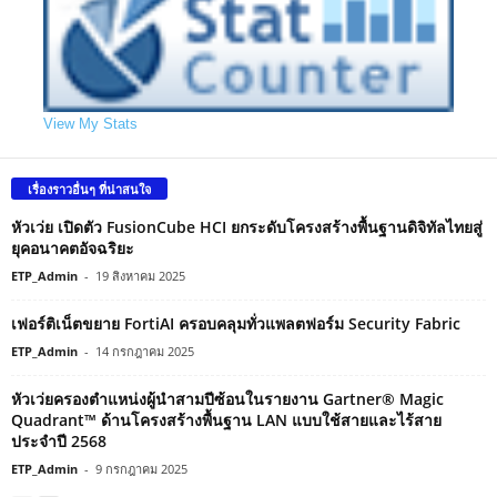
View My Stats
เรื่องราวอื่นๆ ที่น่าสนใจ
หัวเว่ย เปิดตัว FusionCube HCI ยกระดับโครงสร้างพื้นฐานดิจิทัลไทยสู่
ยุคอนาคตอัจฉริยะ
ETP_Admin
-
19 สิงหาคม 2025
เฟอร์ติเน็ตขยาย FortiAI ครอบคลุมทั่วแพลตฟอร์ม Security Fabric
ETP_Admin
-
14 กรกฎาคม 2025
หัวเว่ยครองตำแหน่งผู้นำสามปีซ้อนในรายงาน Gartner® Magic
Quadrant™ ด้านโครงสร้างพื้นฐาน LAN แบบใช้สายและไร้สาย
ประจำปี 2568
ETP_Admin
-
9 กรกฎาคม 2025