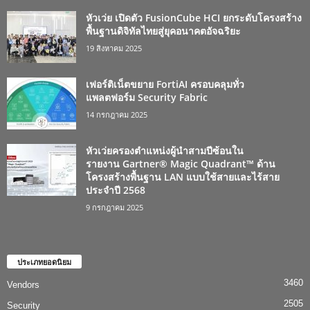
หัวเว่ย เปิดตัว FusionCube HCI ยกระดับโครงสร้าง
พื้นฐานดิจิทัลไทยสู่ยุคอนาคตอัจฉริยะ
19 สิงหาคม 2025
เฟอร์ติเน็ตขยาย FortiAI ครอบคลุมทั่ว
แพลตฟอร์ม Security Fabric
14 กรกฎาคม 2025
หัวเว่ยครองตำแหน่งผู้นำสามปีซ้อนใน
รายงาน Gartner® Magic Quadrant™ ด้าน
โครงสร้างพื้นฐาน LAN แบบใช้สายและไร้สาย
ประจำปี 2568
9 กรกฎาคม 2025
ประเภทยอดนิยม
3460
Vendors
2505
Security