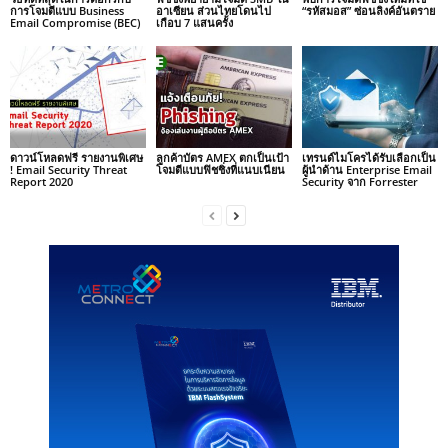
การโจมตีแบบ Business
อาเซียน ส่วนไทยโดนไป
“รหัสมอส” ซ่อนลิงค์อันตราย
Email Compromise (BEC)
เกือบ 7 แสนครั้ง
ดาวน์โหลดฟรี รายงานพิเศษ
ลูกค้าบัตร AMEX ตกเป็นเป้า
เทรนด์ไมโครได้รับเลือกเป็น
! Email Security Threat
โจมตีแบบฟิชชิ่งที่แนบเนียน
ผู้นำด้าน Enterprise Email
Report 2020
Security จาก Forrester