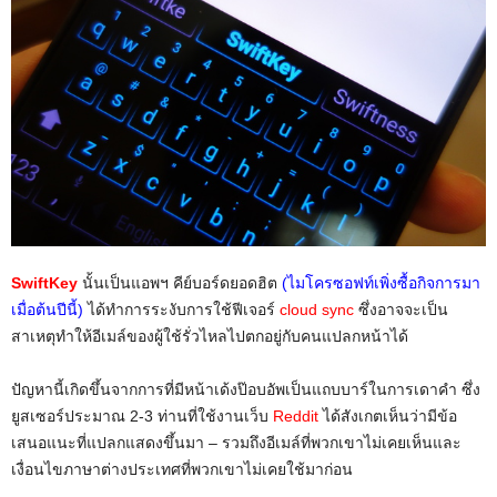
SwiftKey
นั้นเป็นแอพฯ คีย์บอร์ดยอดฮิต
(ไมโครซอฟท์เพิ่งซื้อกิจการมา
เมื่อต้นปีนี้)
ได้ทำการระงับการใช้ฟีเจอร์
cloud sync
ซึ่งอาจจะเป็น
สาเหตุทำให้อีเมล์ของผู้ใช้รั่วไหลไปตกอยู่กับคนแปลกหน้าได้
ปัญหานี้เกิดขึ้นจากการที่มีหน้าเด้งป๊อบอัพเป็นแถบบาร์ในการเดาคำ ซึ่ง
ยูสเซอร์ประมาณ 2-3 ท่านที่ใช้งานเว็บ
Reddit
ได้สังเกตเห็นว่ามีข้อ
เสนอแนะที่แปลกแสดงขึ้นมา – รวมถึงอีเมล์ที่พวกเขาไม่เคยเห็นและ
เงื่อนไขภาษาต่างประเทศที่พวกเขาไม่เคยใช้มาก่อน