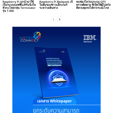
Raspberry Pi ถูกนำมาใช้
Raspberry Pi Backpack เป้
พบช่องโหว่บนระบบ GPS
เป็นระบบแมชชีนเลิร์นนิ่งใน
ในฝันของชาวแฮ็กเกอร์
ตรวจติดตาม ที่เปิดให้ผู้ไม่หวัง
หัวกะโหลกหุ่น Terminator
ระหว่างเดินทาง
ดีควบคุมรถได้จากระยะไกล
รุ่น T-800