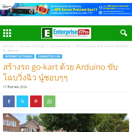
หน้าแรก
Internet of Things
Connected Car
สร้างรถ go-kart ด้วย Arduino ขับโฉบวิ่ง
ฉิว นู๋ชอบๆๆ
INTERNET OF THINGS
CONNECTED CAR
สร้างรถ go-kart ด้วย Arduino ขับ
โฉบวิ่งฉิว นู๋ชอบๆๆ
17 สิงหาคม 2016