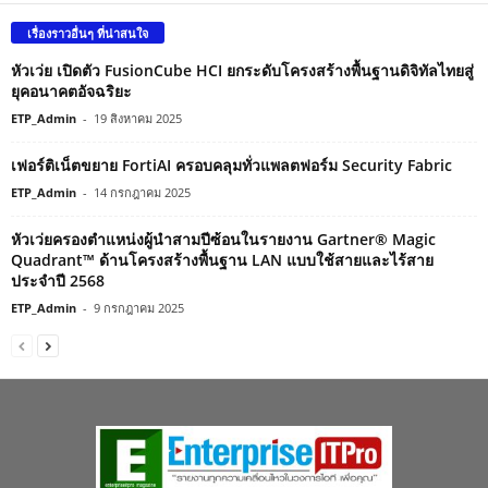
เรื่องราวอื่นๆ ที่น่าสนใจ
หัวเว่ย เปิดตัว FusionCube HCI ยกระดับโครงสร้างพื้นฐานดิจิทัลไทยสู่
ยุคอนาคตอัจฉริยะ
ETP_Admin
-
19 สิงหาคม 2025
เฟอร์ติเน็ตขยาย FortiAI ครอบคลุมทั่วแพลตฟอร์ม Security Fabric
ETP_Admin
-
14 กรกฎาคม 2025
หัวเว่ยครองตำแหน่งผู้นำสามปีซ้อนในรายงาน Gartner® Magic
Quadrant™ ด้านโครงสร้างพื้นฐาน LAN แบบใช้สายและไร้สาย
ประจำปี 2568
ETP_Admin
-
9 กรกฎาคม 2025