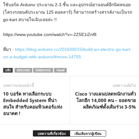
ใช้บอร์ด Arduino ประมาณ 2-3 ชิ้น และอุปกรณ์ยานยนต์อีกนิดหน่อย
(โครงรถยนต์ประมาณ 125 ดอลลาร์) ก็สามารถสร้างสรรค์งานเป็นรถ
go-kart สบายใจเฉิบเลยล่ะ !!
https://www.youtube.com/watch?v=-2Z5E1iZnf8
ที่มา :
https://blog.arduino.cc/2016/08/15/build-an-electric-go-kart-
on-a-budget-with-arduino/#more-14755
แท็ก
ARDUINO
EMBEDDED
รถยนต์
บทความก่อนหน้านี้
บทความถัดไป
10 บอร์ด ทางเลือกระบบ
Cisco วางแผนปลดพนักงานทั่ว
Embedded System ที่น่า
โลกอีก 14,000 คน – ยอดขาย
สนใจ สำหรับคอมพิวเตอร์แห่ง
ผลิตภัณฑ์ดั้งเดิมร่วง 3-5%
อนาคต !
บทความที่เกี่ยวข้อง
เพิ่มเติมจากผู้เขียน