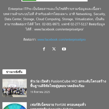
Enterprise ITPro เป็นนิตยสารและเว็บไซต์ที่รวบรวมข้อมูลและเนื้อหา
บทความด้านระบบไอที สำหรับองค์กรโดยเฉพาะ อาทิ Networking, Security,
Data Center, Storage, Cloud Computing, Storage, Virtualization, เป็นต้น
สามารถติดต่อเราได้ที่ โทร. 02-001-9973, แฟกซ์ 02-277-5117 ติดต่อข้อมูล
ได้ที่ : www.facebook.com/enterpriseitpro/
ติดต่อเรา:
www.facebook.com/enterpriseitpro
ข่าวมากยิ่งขึ้น
หัวเว่ย เปิดตัว FusionCube HCI ยกระดับโครงสร้าง
พื้นฐานดิจิทัลไทยสู่ยุคอนาคตอัจฉริยะ
19 สิงหาคม 2025
เฟอร์ติเน็ตขยาย FortiAI ครอบคลุมทั่ว