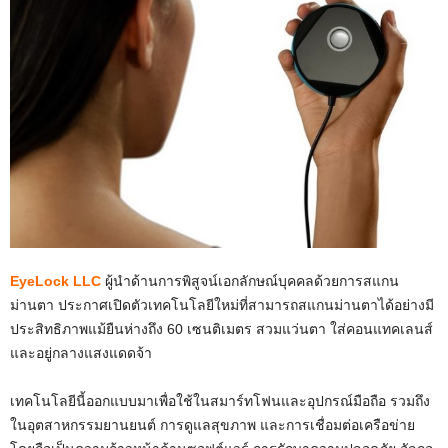
EyeLock LLC
ผู้นำด้านการพิสูจน์เอกลักษณ์บุคคลด้วยการสแกน
ม่านตา ประกาศเปิดตัวเทคโนโลยีใหม่ที่สามารถสแกนม่านตาได้อย่างมี
ประสิทธิภาพแม้ยืนห่างถึง 60 เซนติเมตร สวมแว่นตา ใส่คอนแทคเลนส์
และอยู่กลางแสงแดดจ้า
เทคโนโลยีนี้ออกแบบมาเพื่อใช้ในสมาร์ทโฟนและอุปกรณ์มือถือ รวมถึง
ในอุตสาหกรรมยานยนต์ การดูแลสุขภาพ และการเชื่อมต่อเครือข่าย