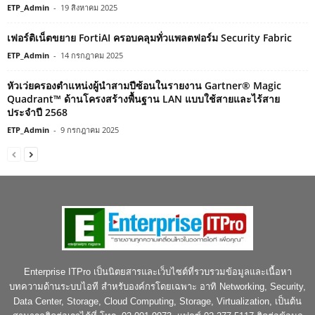
ETP_Admin
-
19 สิงหาคม 2025
เฟอร์ติเน็ตขยาย FortiAI ครอบคลุมทั่วแพลตฟอร์ม Security Fabric
ETP_Admin
-
14 กรกฎาคม 2025
หัวเว่ยครองตำแหน่งผู้นำสามปีซ้อนในรายงาน Gartner® Magic
Quadrant™ ด้านโครงสร้างพื้นฐาน LAN แบบใช้สายและไร้สาย
ประจำปี 2568
ETP_Admin
-
9 กรกฎาคม 2025
Enterprise ITPro เป็นนิตยสารและเว็บไซต์ที่รวบรวมข้อมูลและเนื้อหา
บทความด้านระบบไอที สำหรับองค์กรโดยเฉพาะ อาทิ Networking, Security,
Data Center, Storage, Cloud Computing, Storage, Virtualization, เป็นต้น