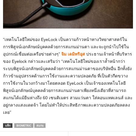
“เทคโนโลยีใหม่ของ EyeLock เป็นความก้าวหน้าทางวิทยาศาสตร์ใน
การพิสูจน์เอกลักษณ์บุคคลด้วยการสแกนม่านตา และจะถูกนำไปใช้ใน
อุปกรณ์เชื่อมต่อเครือข่ายต่างๆ”
จิม เดมิทริอุส
ประธานเจ้าหน้าที่บริหาร
ของ Eyelock กล่าวและเสริมว่า “เทคโนโลยีใหม่ของเราล้ำหน้ากว่า
ระบบพิสูจน์เอกลักษณ์บุคคลด้วยการสแกนม่านตาของบริษัทอื่น อีกทั้งยัง
ก้าวข้ามอุปสรรคด้านการใช้งานและความปลอดภัย ที่เป็นตัวกีดขวาง
การใช้งานในวงกว้างมาโดยตลอด EyeLock เป็นเจ้าของเทคโนโลยี
พิสูจน์เอกลักษณ์บุคคลด้วยการสแกนม่านตาเพียงหนึ่งเดียวที่สามารถ
สแกนได้แม้ยืนห่างถึง 60 เซนติเมตร สวมแว่นตา ใส่คอนแทคเลนส์ และ
อยู่กลางแสงแดดจ้า โดยไม่ทำให้ประสิทธิภาพและความปลอดภัยลดลง
เลย”
แท็ก
BIOMETRIC
สแกน