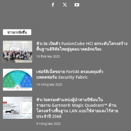
ข่าวมากยิ่งขึ้น
หัวเว่ย เปิดตัว FusionCube HCI ยกระดับโครงสร้าง
พื้นฐานดิจิทัลไทยสู่ยุคอนาคตอัจฉริยะ
19 สิงหาคม 2025
เฟอร์ติเน็ตขยาย FortiAI ครอบคลุมทั่ว
แพลตฟอร์ม Security Fabric
14 กรกฎาคม 2025
หัวเว่ยครองตำแหน่งผู้นำสามปีซ้อนใน
รายงาน Gartner® Magic Quadrant™ ด้าน
โครงสร้างพื้นฐาน LAN แบบใช้สายและไร้สาย
ประจำปี 2568
9 กรกฎาคม 2025