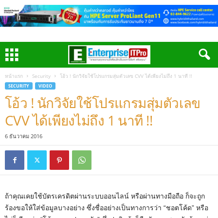
หน้าแรก
Security
โอ้ว ! นักวิจัยใช้โปรแกรมสุ่มตัวเลข CVV ได้เพียงไม่ถึง 1 นาที !!
SECURITY
VIDEO
โอ้ว ! นักวิจัยใช้โปรแกรมสุ่มตัวเลข
CVV ได้เพียงไม่ถึง 1 นาที !!
6 ธันวาคม 2016
ถ้าคุณเคยใช้บัตรเครดิตผ่านระบบออนไลน์ หรือผ่านทางมือถือ ก็จะถูก
ร้องขอให้ใส่ข้อมูลบางอย่าง ซึ่งชื่ออย่างเป็นทางการว่า “ชอตโค้ด” หรือ