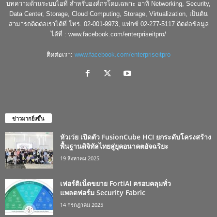
บทความด้านระบบไอที สำหรับองค์กรโดยเฉพาะ อาทิ Networking, Security,
Data Center, Storage, Cloud Computing, Storage, Virtualization, เป็นต้น
สามารถติดต่อเราได้ที่ โทร. 02-001-9973, แฟกซ์ 02-277-5117 ติดต่อข้อมูล
ได้ที่ : www.facebook.com/enterpriseitpro/
ติดต่อเรา:
www.facebook.com/enterpriseitpro
ข่าวมากยิ่งขึ้น
หัวเว่ย เปิดตัว FusionCube HCI ยกระดับโครงสร้าง
พื้นฐานดิจิทัลไทยสู่ยุคอนาคตอัจฉริยะ
19 สิงหาคม 2025
เฟอร์ติเน็ตขยาย FortiAI ครอบคลุมทั่ว
แพลตฟอร์ม Security Fabric
14 กรกฎาคม 2025