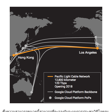
ซึ่งความสามารถขนาดนี้สามารถที่จะรองรับระบบการประชุมวิดีโอคอน