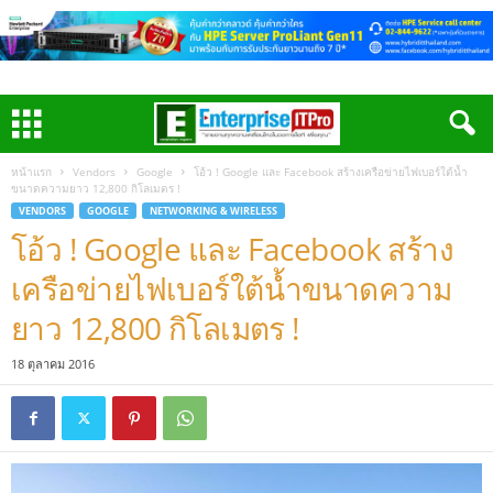
หน้าแรก
Vendors
Google
โอ้ว ! Google และ Facebook สร้างเครือข่ายไฟเบอร์ใต้น้ำ
ขนาดความยาว 12,800 กิโลเมตร !
VENDORS
GOOGLE
NETWORKING & WIRELESS
โอ้ว ! Google และ Facebook สร้าง
เครือข่ายไฟเบอร์ใต้น้ำขนาดความ
ยาว 12,800 กิโลเมตร !
18 ตุลาคม 2016