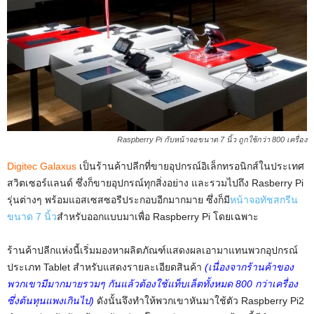
Raspberry Pi กับหน้าจอขนาด 7 นิ้ว ถูกใช้กว่า 800 เครื่อง
Digitec Galaxus
เป็นร้านค้าปลีกที่ขายอุปกรณ์อิเล็กทรอนิกส์ในประเทศ
สวิตเซอร์แลนด์ ซึ่งก็ขายอุปกรณ์ทุกสิ่งอย่าง และรวมไปถึง Rasberry Pi
รุ่นต่างๆ พร้อมแอสเซสซอรีประกอบอีกมากมาย ซึ่งก็มี
หน้าจอทัชสกรีน
ขนาด 7 นิ้ว
สำหรับออกแบบมาเพื่อ Raspberry Pi โดยเฉพาะ
ร้านค้าปลีกแห่งนี้เริ่มมองหาผลิตภัณฑ์แสดงผลเอามาแทนพวกอุปกรณ์
ประเภท Tablet สำหรับแสดงรายละเอียดสินค้า
(เนื่องจากร้านค้าของ
พวกเขามีมากมายรวมๆ กันแล้วต้องใช้แท็บเล็ตทั้งหมด 800 กว่าเครื่อง
ซึ่งต้นทุนแพงเกินไป)
ดังนั้นจึงทำให้พวกเขาหันมาใช้ตัว Raspberry Pi2