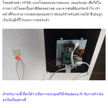
โหลดตัวหน้า HTML แบบโลคอลลงมาก่อนและ JavaScript เพื่อใช้ใน
การดาวน์โหลดเนื้อหาที่อัพเดตล่าสุด และหากต่อคีย์บอร์ดเข้าไป เจ้า
หน้าที่ก็จะสามารถเซตกลุ่มของพารามิเตอร์สำหรับหน้าจอได้ ซึ่งมันถูก
เก็บเป็นคุ๊กกี้ไว้บนบราวเซอร์แล้ว
สำหรับงานนี้เรียกได้ว่าเป็นการประยุกต์ใช้ Rasberry Pi กับการดำเนิน
ธุรกิจเป็นอย่างดี