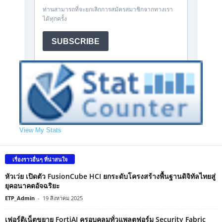
View My Stats
เรื่องราวอื่นๆ ที่น่าสนใจ
หัวเว่ย เปิดตัว FusionCube HCI ยกระดับโครงสร้างพื้นฐานดิจิทัลไทยสู่
ยุคอนาคตอัจฉริยะ
ETP_Admin
-
19 สิงหาคม 2025
เฟอร์ติเน็ตขยาย FortiAI ครอบคลุมทั่วแพลตฟอร์ม Security Fabric