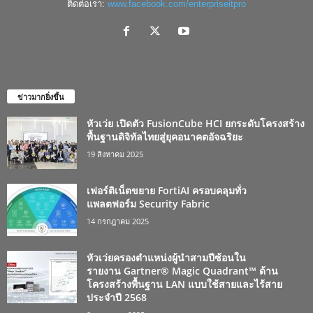
ติดต่อเรา:
www.facebook.com/enterpriseitpro
ข่าวมากยิ่งขึ้น
หัวเว่ย เปิดตัว FusionCube HCI ยกระดับโครงสร้าง
พื้นฐานดิจิทัลไทยสู่ยุคอนาคตอัจฉริยะ
19 สิงหาคม 2025
เฟอร์ติเน็ตขยาย FortiAI ครอบคลุมทั่ว
แพลตฟอร์ม Security Fabric
14 กรกฎาคม 2025
หัวเว่ยครองตำแหน่งผู้นำสามปีซ้อนใน
รายงาน Gartner® Magic Quadrant™ ด้าน
โครงสร้างพื้นฐาน LAN แบบใช้สายและไร้สาย
ประจำปี 2568