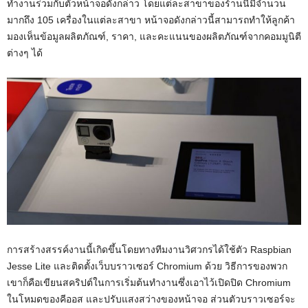
ทำงานร่วมกับตัวหน้าจอดังกล่าว โดยแต่ละสาขาของร้านนี้มีจำนวน
มากถึง 105 เครื่องในแต่ละสาขา หน้าจอดังกล่าวนี้สามารถทำให้ลูกค้า
มองเห็นข้อมูลผลิตภัณฑ์, ราคา, และคะแนนของผลิตภัณฑ์จากคอมมูนิตี
ต่างๆ ได้
การสร้างสรรค์งานนี้เกิดขึ้นโดยทางทีมงานวิศวกรได้ใช้ตัว Raspbian
Jesse Lite และติดตั้งเว็บบราวเซอร์ Chromium ด้วย วิธีการของพวก
เขาก็คือเขียนสคริปต์ในการเริ่มต้นทำงานซึ่งเอาไว้เปิดปิด Chromium
ในโหมดของคีออส และปรับแสงสว่างของหน้าจอ ส่วนตัวบราวเซอร์จะ