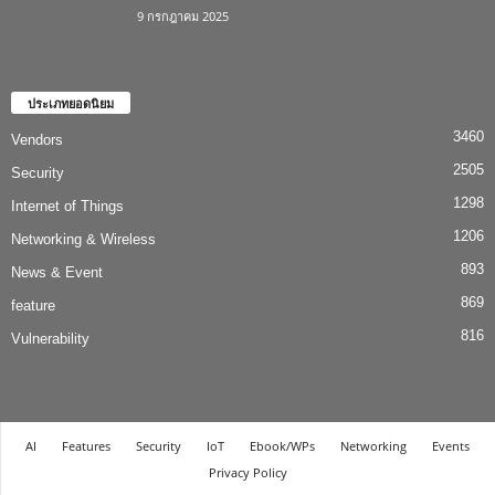
9 กรกฎาคม 2025
ประเภทยอดนิยม
3460
Vendors
2505
Security
1298
Internet of Things
1206
Networking & Wireless
893
News & Event
869
feature
816
Vulnerability
AI
Features
Security
IoT
Ebook/WPs
Networking
Events
Privacy Policy