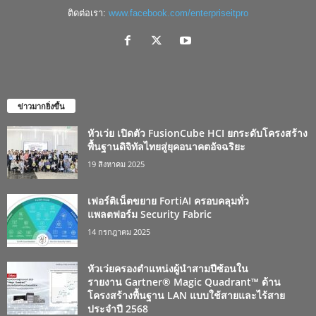
ติดต่อเรา:
www.facebook.com/enterpriseitpro
ข่าวมากยิ่งขึ้น
หัวเว่ย เปิดตัว FusionCube HCI ยกระดับโครงสร้าง
พื้นฐานดิจิทัลไทยสู่ยุคอนาคตอัจฉริยะ
19 สิงหาคม 2025
เฟอร์ติเน็ตขยาย FortiAI ครอบคลุมทั่ว
แพลตฟอร์ม Security Fabric
14 กรกฎาคม 2025
หัวเว่ยครองตำแหน่งผู้นำสามปีซ้อนใน
รายงาน Gartner® Magic Quadrant™ ด้าน
โครงสร้างพื้นฐาน LAN แบบใช้สายและไร้สาย
ประจำปี 2568