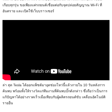
เกือบทุกรุ่น ขอเพียงแค่รถยนต์เชื่อมต่อกับจุดปล่อยสัญญาณ Wi-Fi ที่
อันตราย และเปิดใช้เว็บบราวเซอร์
ล่า สุด Tesla ได้ออกแพ็ชต์มาอุดช่องโหว่นี้แล้วภายใน 10 วันหลังการ
ค้นพบ พร้อมทั้งให้รางวัลแก่ทีมงานที่ค้นพบบั๊กดังกล่าว ซึ่งถือว่าเป็นการ
แก้ปัญหาได้อย่างรวดเร็วเมื่อเทียบกับผู้ผลิตรถยนต์ขับ เคลื่อนอัตโนมัติ
รายอื่น