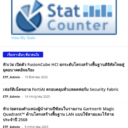
View My Stats
เรื่องราวอื่นๆ ที่น่าสนใจ
หัวเว่ย เปิดตัว FusionCube HCI ยกระดับโครงสร้างพื้นฐานดิจิทัลไทยสู่
ยุคอนาคตอัจฉริยะ
ETP_Admin
-
19 สิงหาคม 2025
เฟอร์ติเน็ตขยาย FortiAI ครอบคลุมทั่วแพลตฟอร์ม Security Fabric
ETP_Admin
-
14 กรกฎาคม 2025
หัวเว่ยครองตำแหน่งผู้นำสามปีซ้อนในรายงาน Gartner® Magic
Quadrant™ ด้านโครงสร้างพื้นฐาน LAN แบบใช้สายและไร้สาย
ประจำปี 2568
ETP_Admin
-
9 กรกฎาคม 2025