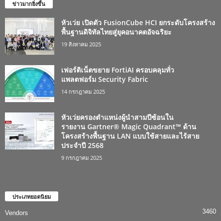
ข่าวมากยิ่งขึ้น
หัวเว่ย เปิดตัว FusionCube HCI ยกระดับโครงสร้าง
พื้นฐานดิจิทัลไทยสู่ยุคอนาคตอัจฉริยะ
19 สิงหาคม 2025
เฟอร์ติเน็ตขยาย FortiAI ครอบคลุมทั่ว
แพลตฟอร์ม Security Fabric
14 กรกฎาคม 2025
หัวเว่ยครองตำแหน่งผู้นำสามปีซ้อนใน
รายงาน Gartner® Magic Quadrant™ ด้าน
โครงสร้างพื้นฐาน LAN แบบใช้สายและไร้สาย
ประจำปี 2568
9 กรกฎาคม 2025
ประเภทยอดนิยม
3460
Vendors