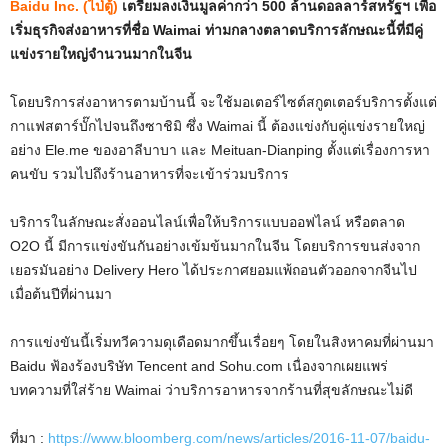
Baidu Inc. (ไป่ตู้)
เตรียมลงเงินมูลค่ากว่า 500 ล้านดอลลาร์สหรัฐฯ เพื่อ
เริ่มธุรกิจส่งอาหารที่ชื่อ Waimai ท่ามกลางตลาดบริการลักษณะนี้ที่มีคู่
แข่งรายใหญ่จำนวนมากในจีน
โดยบริการส่งอาหารตามบ้านนี้ จะใช้มอเตอร์ไซต์สกูตเตอร์บริการตั้งแต่
กาแฟสตาร์บั๊กไปจนถึงซาชิมิ ซึ่ง Waimai นี้ ต้องแข่งกับคู่แข่งรายใหญ่
อย่าง Ele.me ของอาลีบาบา และ Meituan-Dianping ตั้งแต่เรื่องการหา
คนขับ รวมไปถึงร้านอาหารที่จะเข้าร่วมบริการ
บริการในลักษณะสั่งออนไลน์เพื่อให้บริการแบบออฟไลน์ หรือตลาด
O2O นี้ มีการแข่งขันกันอย่างเข้มข้นมากในจีน โดยบริการขนส่งจาก
เยอรมันอย่าง Delivery Hero ได้ประกาศยอมแพ้ถอนตัวออกจากจีนไป
เมื่อต้นปีที่ผ่านมา
การแข่งขันนี้เริ่มทวีความดุเดือดมากขึ้นเรื่อยๆ โดยในสิงหาคมที่ผ่านมา
Baidu ฟ้องร้องบริษัท Tencent and Sohu.com เนื่องจากเผยแพร่
บทความที่ใส่ร้าย Waimai ว่าบริการอาหารจากร้านที่สุขลักษณะไม่ดี
ที่มา :
https://www.bloomberg.com/news/articles/2016-11-07/baidu-