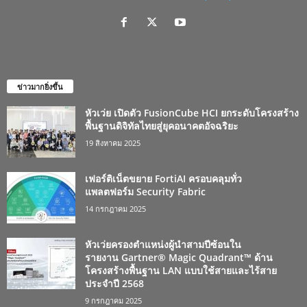
ข่าวมากยิ่งขึ้น
หัวเว่ย เปิดตัว FusionCube HCI ยกระดับโครงสร้าง
พื้นฐานดิจิทัลไทยสู่ยุคอนาคตอัจฉริยะ
19 สิงหาคม 2025
เฟอร์ติเน็ตขยาย FortiAI ครอบคลุมทั่ว
แพลตฟอร์ม Security Fabric
14 กรกฎาคม 2025
หัวเว่ยครองตำแหน่งผู้นำสามปีซ้อนใน
รายงาน Gartner® Magic Quadrant™ ด้าน
โครงสร้างพื้นฐาน LAN แบบใช้สายและไร้สาย
ประจำปี 2568
9 กรกฎาคม 2025