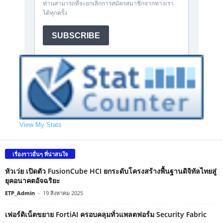
View My Stats
เรื่องราวอื่นๆ ที่น่าสนใจ
หัวเว่ย เปิดตัว FusionCube HCI ยกระดับโครงสร้างพื้นฐานดิจิทัลไทยสู่
ยุคอนาคตอัจฉริยะ
ETP_Admin
-
19 สิงหาคม 2025
เฟอร์ติเน็ตขยาย FortiAI ครอบคลุมทั่วแพลตฟอร์ม Security Fabric