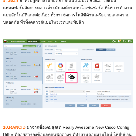
9. Scalr
สำหรับผู้ที่ทำงานกับคลาวด์แบบไฮบริดจ์ Scalr ถือเป็น
แพลตฟอร์มจัดการคลาวด์ระดับองค์กรแบบโอเพ่นซอร์ส ที่ให้การทำงาน
แบบอัตโนมัติและต่อเนื่อง ทั้งการจัดการโพลิซีด้านเครือข่ายและความ
ปลอดภัย ทั่วทั้งคลาวด์แบบไพรเวทและพับลิก
10.RANCID
มาจากชื่อเต็มสุดเท่ Really Awesome New Cisco Config
Differ ที่คอยสำรองข้อมูลคอนฟิกต่างๆ ที่ทำผ่านคอมมานไลน์ ให้สืบย้อน