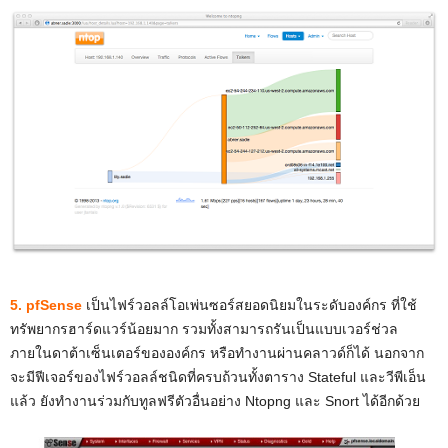
5. pfSense
เป็นไฟร์วอลล์โอเพ่นซอร์สยอดนิยมในระดับองค์กร ที่ใช้
ทรัพยากรฮาร์ดแวร์น้อยมาก รวมทั้งสามารถรันเป็นแบบเวอร์ช่วล
ภายในดาต้าเซ็นเตอร์ขององค์กร หรือทำงานผ่านคลาวด์ก็ได้ นอกจาก
จะมีฟีเจอร์ของไฟร์วอลล์ชนิดที่ครบถ้วนทั้งตาราง Stateful และวีพีเอ็น
แล้ว ยังทำงานร่วมกับทูลฟรีตัวอื่นอย่าง Ntopng และ Snort ได้อีกด้วย