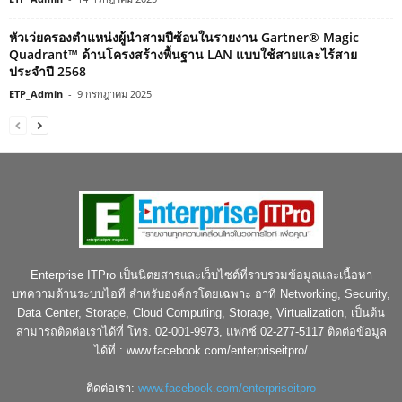
หัวเว่ยครองตำแหน่งผู้นำสามปีซ้อนในรายงาน Gartner® Magic
Quadrant™ ด้านโครงสร้างพื้นฐาน LAN แบบใช้สายและไร้สาย
ประจำปี 2568
ETP_Admin
-
9 กรกฎาคม 2025
Enterprise ITPro เป็นนิตยสารและเว็บไซต์ที่รวบรวมข้อมูลและเนื้อหา
บทความด้านระบบไอที สำหรับองค์กรโดยเฉพาะ อาทิ Networking, Security,
Data Center, Storage, Cloud Computing, Storage, Virtualization, เป็นต้น
สามารถติดต่อเราได้ที่ โทร. 02-001-9973, แฟกซ์ 02-277-5117 ติดต่อข้อมูล
ได้ที่ : www.facebook.com/enterpriseitpro/
ติดต่อเรา:
www.facebook.com/enterpriseitpro