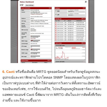
6. Cacti
หรือชื่อเดิมคือ MRTG ทูลยอดนิยมสำหรับเรียกดูข้อมูลสถนะ
อุปกรณ์และทราฟิกผ่านโปรโตคอล SNMP โดยแสดงผลในรูปกราฟิก
เป็นกราฟรูปแบบต่างๆ ที่ทำให้ง่ายต่อการวิเคราะห์ทั้งสถานะอัพดาวน์
ของอินเทอร์เฟซ, การใช้แบนด์วิธ, ไปจนถึงอุณหภูมิของฮาร์ดแวร์และ
แอพพลายแอนซ์ Cacti นี้พัฒนาจาก MRTG เดิมในแง่การติดตั้งที่เรียบ
ง่ายขึ้น และใช้งานขึ้นมาก