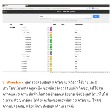
3. Wireshark
ทูลตรวจสอบปัญหาเครือข่าย ที่ถือว่าใช้ง่ายและมี
ประโยชน์มากที่สุดทูลหนึ่ง ซอฟต์แวร์ตรวจจับแพ๊กเก็ตข้อมูลนี้ใช้สุ่ม
ตรวจและวิเคราะห์แพ๊กเก็ตที่วิ่งเข้าออกเครือข่าย ซึ่งข้อมูลที่ได้นำไปใช้
วิเคราะห์ปัญหาอื่นๆ ได้ตั้งแต่เรื่องของแอพที่หน่วงเครือข่าย, โพลิซี
ความปลอดภัย, หรือแม้กระทั่งปัญหาด้านเราท์ติ้ง