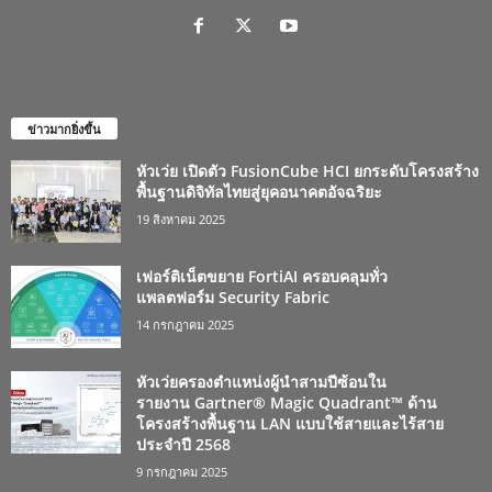
ข่าวมากยิ่งขึ้น
หัวเว่ย เปิดตัว FusionCube HCI ยกระดับโครงสร้าง
พื้นฐานดิจิทัลไทยสู่ยุคอนาคตอัจฉริยะ
19 สิงหาคม 2025
เฟอร์ติเน็ตขยาย FortiAI ครอบคลุมทั่ว
แพลตฟอร์ม Security Fabric
14 กรกฎาคม 2025
หัวเว่ยครองตำแหน่งผู้นำสามปีซ้อนใน
รายงาน Gartner® Magic Quadrant™ ด้าน
โครงสร้างพื้นฐาน LAN แบบใช้สายและไร้สาย
ประจำปี 2568
9 กรกฎาคม 2025