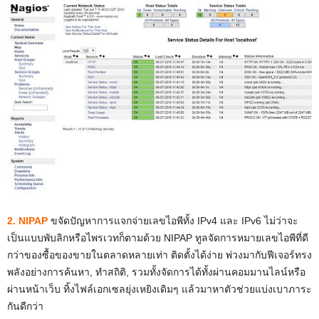
2. NIPAP
ขจัดปัญหาการแจกจ่ายเลขไอพีทั้ง IPv4 และ IPv6 ไม่ว่าจะ
เป็นแบบพับลิกหรือไพรเวทก็ตามด้วย NIPAP ทูลจัดการหมายเลขไอพีที่ดี
กว่าของซื้อของขายในตลาดหลายเท่า ติดตั้งได้ง่าย พ่วงมากับฟีเจอร์ทรง
พลังอย่างการค้นหา, ทำสถิติ, รวมทั้งจัดการได้ทั้งผ่านคอมมานไลน์หรือ
ผ่านหน้าเว็บ ทิ้งไฟล์เอกเซลยุ่งเหยิงเดิมๆ แล้วมาหาตัวช่วยแบ่งเบาภาระ
กันดีกว่า