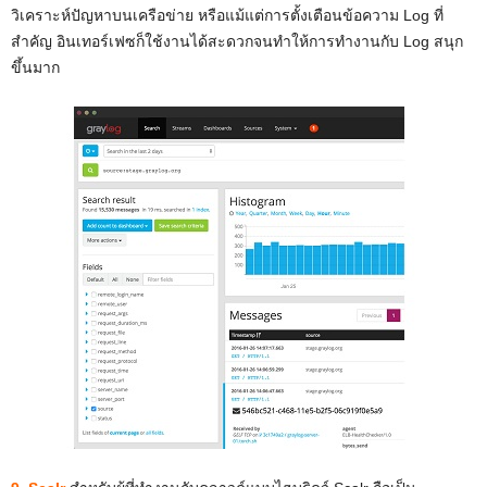
วิเคราะห์ปัญหาบนเครือข่าย หรือแม้แต่การตั้งเตือนข้อความ Log ที่
สำคัญ อินเทอร์เฟซก็ใช้งานได้สะดวกจนทำให้การทำงานกับ Log สนุก
ขึ้นมาก