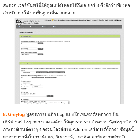
สะดวก เวอร์ชั่นฟรีนี้ให้คุณแบ่งโหลดได้ถึงเลเยอร์ 3 ซึ่งถือว่าเพียงพอ
สำหรับการใช้งานพื้นฐานที่หลากหลาย
8. Greylog
ทูลจัดการบันทึก Log แบบโอเพ่นซอร์สที่ทำตัวเป็น
เซิร์ฟเวอร์ Log กลางขององค์กร ให้คุณรวบรวมข้อความ Syslog หรือแม้
กระทั่งอีเวนต์ต่างๆ ของวินโดวส์ผ่าน Add-on เธิร์ดปาร์ตี้ต่างๆ ซึ่งทูลนี้
สะดวกมากทั้งในการค้นหา, วิเคราะห์, และคัดแยกข้อความสำหรับ