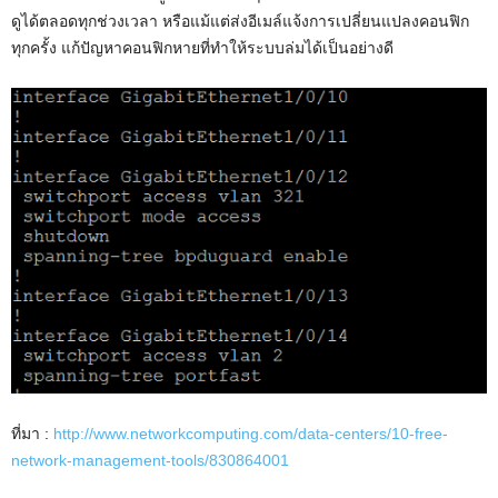
ดูได้ตลอดทุกช่วงเวลา หรือแม้แต่ส่งอีเมล์แจ้งการเปลี่ยนแปลงคอนฟิก
ทุกครั้ง แก้ปัญหาคอนฟิกหายที่ทำให้ระบบล่มได้เป็นอย่างดี
ที่มา :
http://www.networkcomputing.com/data-centers/10-free-
network-management-tools/830864001