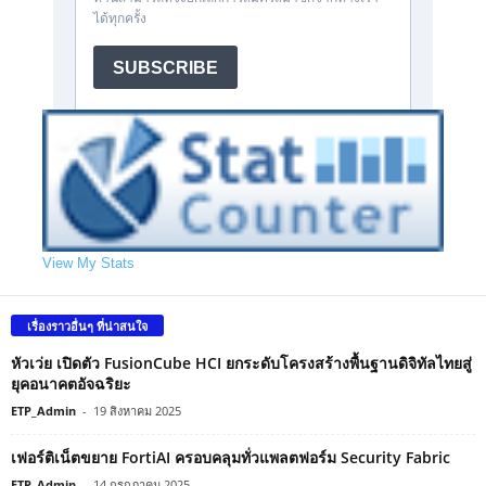
View My Stats
เรื่องราวอื่นๆ ที่น่าสนใจ
หัวเว่ย เปิดตัว FusionCube HCI ยกระดับโครงสร้างพื้นฐานดิจิทัลไทยสู่
ยุคอนาคตอัจฉริยะ
ETP_Admin
-
19 สิงหาคม 2025
เฟอร์ติเน็ตขยาย FortiAI ครอบคลุมทั่วแพลตฟอร์ม Security Fabric
ETP_Admin
-
14 กรกฎาคม 2025