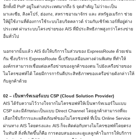
อีกทั้งมี PoP อยู่ในต่างประเทศมากถึง 5 จุดสำคัญ ไม่ว่าจะเป็น
มาเลเซีย, สิงคโปร์, ฮ่องกง, สหราชอาณาจักร และ สหรัฐอเมริกา ช่วย
ให้ผู้ใช้งานที่ต้องการใช้ระบบไฮบริดคลาวด์ ร่วมกับเซิร์ฟเวอร์ที่อยู่ต่าง
ประเทศ ผ่านระบบโครงข่ายของ AIS ที่มีประสิทธิภาพสูงกว่าโครงข่าย
อื่นทั่วไป
นอกจากนั้นแล้ว AIS ยังให้บริการในส่วนของ ExpressRoute ด้วยเช่น
กัน ซึ่งบริการ ExpressRoute นี้เปรียบเสมือนทางด่วนพิเศษ ที่ทำให้
องค์กรสามารถเชื่อมต่อเครือข่ายของลูกค้าของตน ไปยังเครือข่ายของ
ไมโครซอฟท์ได้ โดยมีการการันตีประสิทธิภาพของเครือข่ายดังกล่าวให้
กับลูกค้าด้วย
02 – เป็นพาร์ทเนอร์แบบ CSP (Cloud Solution Provider)
AIS ได้รับความไว้วางใจจากไมโครซอฟท์ให้เป็นพาร์ทเนอร์ในแบบ
CSP และมีลักษณะเป็นแบบ Direct Channel โดยลูกค้าสามารถที่จะ
เลือกใช้บริการและผลิตภัณฑ์ของไมโครซอฟท์ ที่เป็น Online Service
ผ่านทาง AIS โดยตรงและ AIS ก็จะติดต่อกับทางไมโครซอฟท์โดยตรง
ในทันที สิ่งที่เกิดขึ้นก็คือ การตอบสนองและดูแลลูกค้าในการให้บริการ