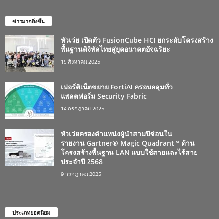
ข่าวมากยิ่งขึ้น
หัวเว่ย เปิดตัว FusionCube HCI ยกระดับโครงสร้าง
พื้นฐานดิจิทัลไทยสู่ยุคอนาคตอัจฉริยะ
19 สิงหาคม 2025
เฟอร์ติเน็ตขยาย FortiAI ครอบคลุมทั่ว
แพลตฟอร์ม Security Fabric
14 กรกฎาคม 2025
หัวเว่ยครองตำแหน่งผู้นำสามปีซ้อนใน
รายงาน Gartner® Magic Quadrant™ ด้าน
โครงสร้างพื้นฐาน LAN แบบใช้สายและไร้สาย
ประจำปี 2568
9 กรกฎาคม 2025
ประเภทยอดนิยม