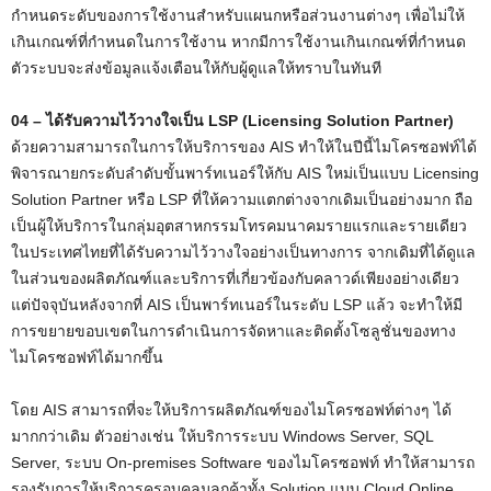
กำหนดระดับของการใช้งานสำหรับแผนกหรือส่วนงานต่างๆ เพื่อไม่ให้
เกินเกณฑ์ที่กำหนดในการใช้งาน หากมีการใช้งานเกินเกณฑ์ที่กำหนด
ตัวระบบจะส่งข้อมูลแจ้งเตือนให้กับผู้ดูแลให้ทราบในทันที
04 – ได้รับความไว้วางใจเป็น LSP (Licensing Solution Partner)
ด้วยความสามารถในการให้บริการของ AIS ทำให้ในปีนี้ไมโครซอฟท์ได้
พิจารณายกระดับลำดับขั้นพาร์ทเนอร์ให้กับ AIS ใหม่เป็นแบบ Licensing
Solution Partner หรือ LSP ที่ให้ความแตกต่างจากเดิมเป็นอย่างมาก ถือ
เป็นผู้ให้บริการในกลุ่มอุตสาหกรรมโทรคมนาคมรายแรกและรายเดียว
ในประเทศไทยที่ได้รับความไว้วางใจอย่างเป็นทางการ จากเดิมที่ได้ดูแล
ในส่วนของผลิตภัณฑ์และบริการที่เกี่ยวข้องกับคลาวด์เพียงอย่างเดียว
แต่ปัจจุบันหลังจากที่ AIS เป็นพาร์ทเนอร์ในระดับ LSP แล้ว จะทำให้มี
การขยายขอบเขตในการดำเนินการจัดหาและติดตั้งโซลูชั่นของทาง
ไมโครซอฟท์ได้มากขึ้น
โดย AIS สามารถที่จะให้บริการผลิตภัณฑ์ของไมโครซอฟท์ต่างๆ ได้
มากกว่าเดิม ตัวอย่างเช่น ให้บริการระบบ Windows Server, SQL
Server, ระบบ On-premises Software ของไมโครซอฟท์ ทำให้สามารถ
รองรับการให้บริการครอบคลุมลูกค้าทั้ง Solution แบบ Cloud Online