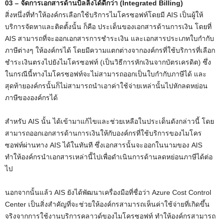
03 – จัดการเอกสารด้านบิลลิ่งได้ดีกว่า (Integrated Billing)
สิ่งหนึ่งที่ทำให้องค์กรเลือกใช้บริการไมโครซอฟท์โดยมี AIS เป็นผู้ให้
บริการจัดหาและติดตั้งนั้น ก็คือ ประเด็นของเอกสารด้านการเงิน โดยที่
AIS สามารถที่จะออกเอกสารการชำระเงิน และเอกสารประเภทใบกำกับ
ภาษีต่างๆ ให้องค์กรได้ โดยมีความแตกต่างจากองค์กรที่ใช้บริการที่เลือก
ชำระเงินตรงไปยังไมโครซอฟท์ (เป็นวิธีการหักเงินจากบัตรเครดิต) ซึ่ง
ในกรณีนี้ทางไมโครซอฟท์จะไม่สามารถออกเป็นใบกำกับภาษีได้ และ
สุดท้ายองค์กรนั้นก็ไม่สามารถนำเอาค่าใช้จ่ายเหล่านั้นไปหักลดหย่อน
ภาษีขององค์กรได้
สำหรับ AIS นั้น ได้เข้ามาแก้ไขและช่วยเหลือในประเด็นดังกล่าวนี้ โดย
สามารถออกเอกสารด้านการเงินให้กับองค์กรที่ใช้บริการของไมโคร
ซอฟท์ผ่านทาง AIS ได้ในทันที ซึ่งเอกสารนั้นจะออกในนามของ AIS
ทำให้องค์กรนำเอกสารเหล่านี้ไปเพื่อดำเนินการด้านลดหย่อนภาษีได้ต่อ
ไป
นอกจากนั้นแล้ว AIS ยังได้พัฒนาเครื่องมือที่ชื่อว่า Azure Cost Control
Center เป็นสิ่งสำคัญที่จะช่วยให้องค์กรสามารถเห็นค่าใช้จ่ายที่เกิดขึ้น
จริงจากการใช้งานบริการคลาวด์ของไมโครซอฟท์ ทำให้องค์กรสามารถ