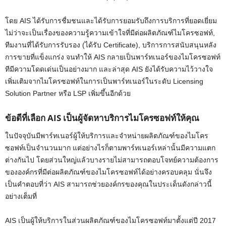
โดย AIS ได้รับการชื่มชนและได้รับการยอมรับถึงการบริการที่ยอดเยี่ยม
ไม่ว่าจะเป็นเรื่องของความรู้ความเข้าใจที่มีต่อผลิตภัณฑ์ไมโครซอฟท์,
ทีมงานที่ได้รับการรับรอง (ได้รับ Certificate), บริการการสนับสนุนหลัง
การขายที่แข็งแกร่ง จนทำให้ AIS กลายเป็นพาร์ทเนอร์ของไมโครซอฟท์
ทีมีความโดดเด่นเป็นอย่างมาก และล่าสุด AIS ยังได้รับความไว้วางใจ
เพิ่มเติมจากไมโครซอฟท์ในการเป็นพาร์ทเนอร์ในระดับ Licensing
Solution Partner หรือ LSP เพิ่มขึ้นอีกด้วย
ข้อดีที่เลือก AIS เป็นผู้จัดหาบริการไมโครซอฟท์ให้คุณ
ในปัจจุบันมีพาร์ทเนอร์ผู้ให้บริการและจำหน่ายผลิตภัณฑ์ของไมโคร
ซอฟท์เป็นจำนวนมาก แต่อย่างไรก็ตามพาร์ทเนอร์เหล่านั้นมีความแตก
ต่างกันไป โดยส่วนใหญ่แล้วบางรายไม่สามารถตอบโจทย์ความต้องการ
ขององค์กรที่มีต่อผลิตภัณฑ์ของไมโครซอฟท์ได้อย่างครอบคลุม นั่นจึง
เป็นคำตอบที่ว่า AIS สามารถช่วยองค์กรของคุณในประเด็นดังกล่าวนี้
อย่างเต็มที่
AIS เป็นผู้ให้บริการในส่วนผลิตภัณฑ์ของไมโครซอฟท์มาตั้งแต่ปี 2017