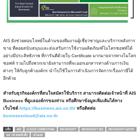
AIS ยังช่วยตอบโจทย์ในด้านของทีมงานผู้เชี่ยวชาญและบริการหลังการ
ขาย ที่คอยสนับสนุนและส่งเสริมการใช้งานผลิตภัณฑ์ไมโครซอฟท์ได้
อย่างมีประสิทธิภาพ ที่การันตีด้วยใบ Certificate มากมายจากทางไมโคร
ซอฟท์ รวมไปถึงพวกเขายังสามารถที่จะออกเอกสารทางด้านการเงิน
ต่างๆ ให้กับลูกค้าองค์กร นำไปใช้ในการดำเนินการจัดการเรื่องภาษีได้
อีกด้วย
สำหรับธุรกิจองค์กรที่สนใจสมัครใช้บริการ สามารถติดต่อเจ้าหน้าที่ AIS
Business ที่ดูแลองค์กรของท่าน หรือศึกษาข้อมูลเพิ่มเติมได้ทาง
เว็บไซต์
https://business.ais.co.th/
หรือติดต่อ
businesscloud@ais.co.th
แท็ก
AIS
CLOUD COMPUTING
MICROSOFT
MICROSOFT 365
MICROSOFT AZURE
คลาวด์ คอมพิวติ้ง
เอไอเอส