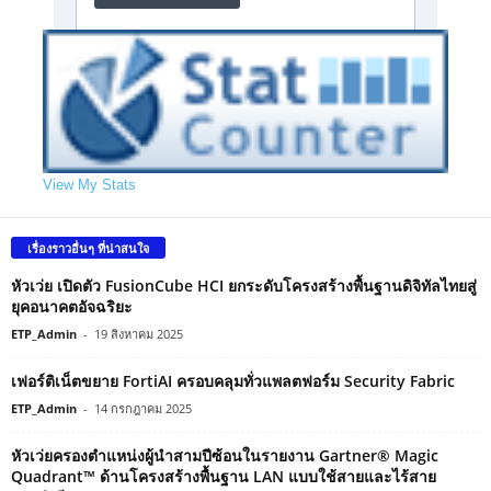
View My Stats
เรื่องราวอื่นๆ ที่น่าสนใจ
หัวเว่ย เปิดตัว FusionCube HCI ยกระดับโครงสร้างพื้นฐานดิจิทัลไทยสู่
ยุคอนาคตอัจฉริยะ
ETP_Admin
-
19 สิงหาคม 2025
เฟอร์ติเน็ตขยาย FortiAI ครอบคลุมทั่วแพลตฟอร์ม Security Fabric
ETP_Admin
-
14 กรกฎาคม 2025
หัวเว่ยครองตำแหน่งผู้นำสามปีซ้อนในรายงาน Gartner® Magic
Quadrant™ ด้านโครงสร้างพื้นฐาน LAN แบบใช้สายและไร้สาย