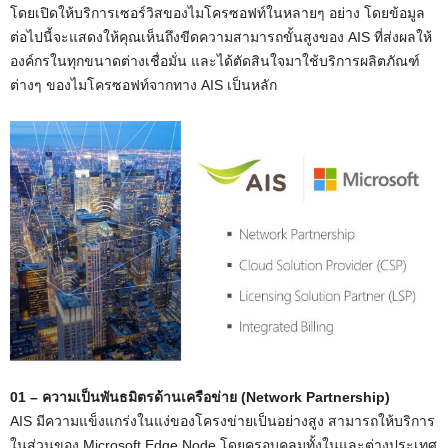
โดยเปิดให้บริการเซอร์วิสของไมโครซอฟท์ในหลายๆ อย่าง โดยข้อมูล
ต่อไปนี้จะแสดงให้คุณเห็นถึงขีดความสามารถขั้นสูงของ AIS ที่ส่งผลให้
องค์กรในทุกขนาดต่างเชื่อมั่น และได้ตัดสินใจมาใช้บริการผลิตภัณฑ์
ต่างๆ ของไมโครซอฟท์จากทาง AIS เป็นหลัก
01 – ความเป็นพันธมิตรด้านเครือข่าย (Network Partnership)
AIS มีความแข็งแกร่งในแง่ของโครงข่ายเป็นอย่างสูง สามารถให้บริการ
ในส่วนของ Microsoft Edge Node โดยครอบคลุมทั้งในและต่างประเทศ