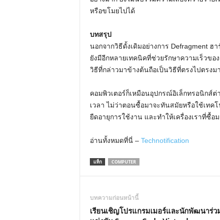
หรือขโมยไปได้
บทสรุป
นอกจากวิธีดั้งเดิมอย่างการ Defragment ฮาร์ด
ยังมีอีกหลายเทคนิคที่ช่วยรักษาความเร็วของเ
วิธีที่กล่าวมาข้างต้นถือเป็นวิธีที่ตรงไปตรงมา
คอมพิวเตอร์ก็เหมือนอุปกรณ์อิเล็กทรอนิก
เวลา ไม่ว่าตอนซื้อมาจะทันสมัยหรือใช้เทคโนโ
ยืดอายุการใช้งาน และทำให้เครื่องเราที่ซื้อมา
อ่านทั้งหมดที่นี่ –
Technotification
แท็ก
COMPUTER
บทความก่อนหน้านี้
เรียนเชิญโปรแกรมเมอร์และนักพัฒนาร่ว