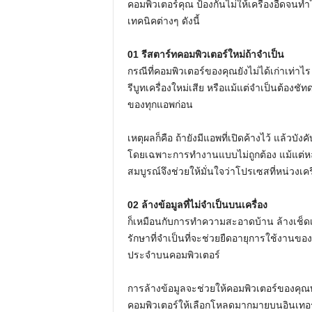
คอมพิวเตอร์คุณ ป้องกันไม่ให้เครื่องอืดจนท
เทคนิคต่างๆ ดังนี้
01 รีสตาร์ทคอมพิวเตอร์ใหม่ถ้าจำเป็น
กรณีที่คอมพิวเตอร์ของคุณยังไม่ได้เก่าเท่าไร
รีบูทเครื่องใหม่เสีย หรือแม้แต่จำเป็นต้องช
ของทุกแอพก่อน
เหตุผลก็คือ ถ้ายังมีแอพที่เปิดค้างไว้ แล้วบั
โดยเฉพาะการทำงานแบบไม่ถูกต้อง แม้แต่หลัง
สมบูรณ์จึงช่วยให้มั่นใจว่าโปรเซสที่หน่วงเครื่
02 ล้างข้อมูลที่ไม่จำเป็นบนเครื่อง
ก็เหมือนกับการทำความสะอาดบ้าน ล้างเช็ดเคร
รักษาที่จำเป็นที่จะช่วยยืดอายุการใช้งานของสิ
ประจำบนคอมพิวเตอร์
การล้างข้อมูลจะช่วยให้คอมพิวเตอร์ของคุ
คอมพิวเตอร์ให้เลือกโหลดมากมายบนอินเทอร์เน็