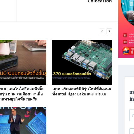
Colocation
NUC เทคโนโลยีคอมพิวติ้ง
เมนบอร์ดคอมพ์มินิรุ่นใหม่ที่อัดแน่น
ทุกรุ่น ทุกความต้องการ เพื่อ
ทั้ง Intel Tiger Lake และ Iris Xe
านทางธุรกิจที่ครบครัน