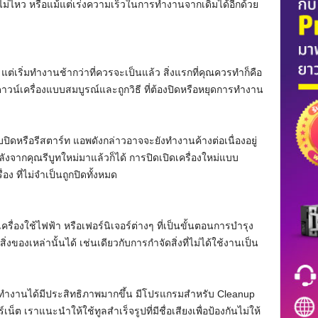
ำไม่ไหว หรือแม้แต่เร่งความเร็วในการทำงานจากเดิมได้อีกด้วย
 แต่เริ่มทำงานช้ากว่าที่ควรจะเป็นแล้ว สิ่งแรกที่คุณควรทำก็คือ
ัทดาวน์เครื่องแบบสมบูรณ์และถูกวิธี ที่ต้องปิดหรือหยุดการทำงาน
งคับปิดหรือรีสตาร์ท แอพดังกล่าวอาจจะยังทำงานค้างต่อเนื่องอยู่
จากคุณรีบูทใหม่มาแล้วก็ได้ การปิดเปิดเครื่องใหม่แบบ
อง ที่ไม่จำเป็นถูกปิดทั้งหมด
ื่องใช้ไฟฟ้า หรือเฟอร์นิเจอร์ต่างๆ ที่เป็นขั้นตอนการบำรุง
่งของเหล่านั้นได้ เช่นเดียวกับการกำจัดสิ่งที่ไม่ได้ใช้งานเป็น
ณทำงานได้มีประสิทธิภาพมากขึ้น มีโปรแกรมสำหรับ Cleanup
ต เราแนะนำให้ใช้ทูลสำเร็จรูปที่มีชื่อเสียงเพื่อป้องกันไม่ให้