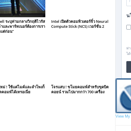
ell ระบุท่ามกลางวิกฤติไวรัส
Intel เปิดตัวคอมพิวเตอร์จิ๋ว Neural
กค้าและพาร์ทเนอร์ต้องการเรา
Compute Stick (NCS) เวอร์ชั่น 2
แต่ก่อน”
ใหม่ ! ใช้แค่ไมค์และลำโพงก็
โจรแสบ ! ขโมยคอมพ์สำหรับขุดบิต
ูลคอมพ์ได้เหรอเนี่ย
คอยน์ รวมไปมากกว่า 700 เครื่อง
View My 