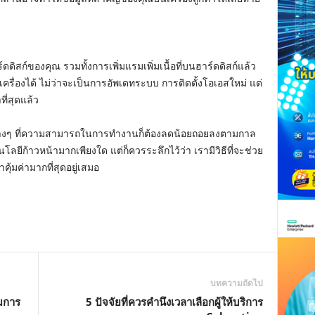
ดิสก์ของคุณ รวมทั้งการเพิ่มแรมเพิ่มเนื้อที่บนฮาร์ดดิสก์แล้ว
ครื่องได้ ไม่ว่าจะเป็นการอัพเดทระบบ การติดตั้งโอเอสใหม่ แต่
ที่สุดแล้ว
ส์ต่างๆ ที่ความสามารถในการทำงานก็ต้องลดน้อยถอยลงตามกาล
ลยีก้าวหน้ามากเพียงใด แต่ก็ควรระลึกไว้ว่า เรามีวิธีที่จะช่วย
คุ้มค่ามากที่สุดอยู่เสมอ
บทความถัดไป
มการ
5 ปัจจัยที่ควรคำนึงเวลาเลือกผู้ให้บริการ