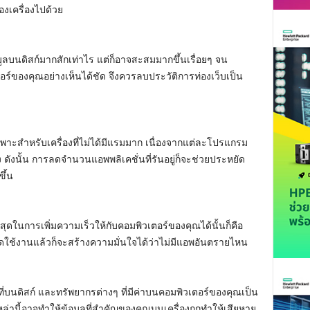
งเครื่องไปด้วย
ข้อมูลบนดิสก์มากสักเท่าไร แต่ก็อาจสะสมมากขึ้นเรื่อยๆ จน
์ของคุณอย่างเห็นได้ชัด จึงควรลบประวัติการท่องเว็บเป็น
ยเฉพาะสำหรับเครื่องที่ไม่ได้มีแรมมาก เนื่องจากแต่ละโปรแกรม
 ดังนั้น การลดจำนวนแอพพลิเคชั่นที่รันอยู่ก็จะช่วยประหยัด
ึ้น
ที่สุดในการเพิ่มความเร็วให้กับคอมพิวเตอร์ของคุณได้นั้นก็คือ
เปิดใช้งานแล้วก็จะสร้างความมั่นใจได้ว่าไม่มีแอพอันตรายไหน
้อที่บนดิสก์ และทรัพยากรต่างๆ ที่มีค่าบนคอมพิวเตอร์ของคุณเป็น
หล่านี้อาจทำให้ข้อมูลที่สำคัญของคุณบนเครื่องถูกทำให้เสียหาย