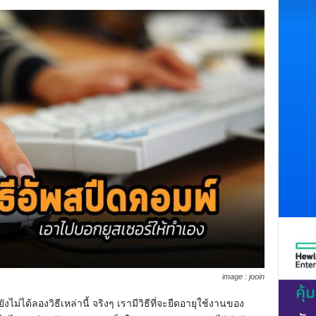
image : jooin
ังไม่ได้ลองวิธีเหล่านี้ จริงๆ เรามีวิธีที่จะยืดอายุใช้งานของ