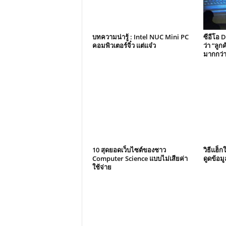
บทความน่ารู้ : Intel NUC Mini PC
ซีอีโอ D
คอมพิวเตอร์จิ๋ว แต่แจ๋ว
ว่า “ลู
มากกว่า
10 สุดยอดเว็บไซต์ของชาว
วิธีแฮ็ก
Computer Science แบบไม่เสียค่า
ดูดข้อม
ใช้จ่าย