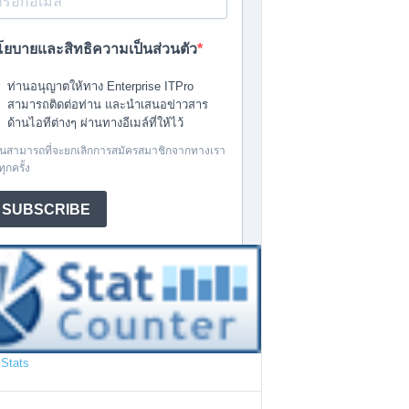
Stats