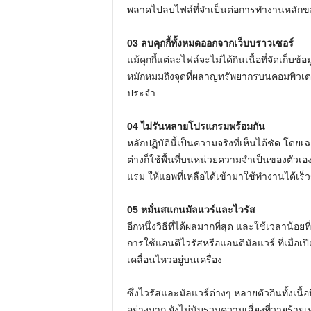
พลาดไปลบไฟล์ที่จำเป็นต่อการทำงานหลักขอ
03 ลบคุกกี้ทั้งหมดออกจากเว็บบราวเซอร์
แม้คุกกี้แต่ละไฟล์จะไม่ได้กินเนื้อที่จัดเก็บ
หมักหมมถึงจุดที่ผลาญทรัพยากรบนคอมพิวเตอร
ประจำ
04 ไม่รันหลายโปรแกรมพร้อมกัน
หลักปฏิบัตินี้เป็นความจริงที่เห็นได้ชัด โด
ต่างก็ใช้พื้นที่บนหน่วยความจำเป็นของตัวเอง
แรม ให้แอพที่เหลือได้เข้ามาใช้ทำงานได้เร็วข
05 หมั่นสแกนมัลแวร์และไวรัส
อีกหนึ่งวิธีที่ได้ผลมากที่สุด และใช้เวลาน้อย
การใช้แอนติไวรัสหรือแอนติมัลแวร์ ที่เมื่อ
เคลื่อนไหวอยู่บนเครื่อง
ซึ่งไวรัสและมัลแวร์ต่างๆ หลายตัวกินทั้งเนื
อย่างมาก ยังไม่นับรวมความเสี่ยงที่วายร้ายเ