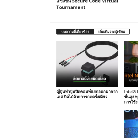
แข่งขัน Secure Code Virtual
Tournament
บทความที่เกี่ยวข้อง
เพิ่มเติมจากผู้เขียน
ญี่ปุ่นทำปุ่มปิดคอมพ์แยกออกมาจาก
Intel® 
เคส ปิดได้ด้วยการกดครั้งเดียว
ขั้นสูง 
การใช้ง