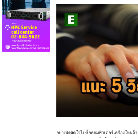
อย่าเพิ่งตัดใจไปซื้อคอมพิวเตอร์เครื่องใหม่ถ้าย