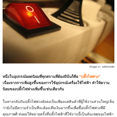
image cr: wikimedia
หนึ่งในอุปกรณ์ยอดนิยมที่ทุกสถานที่ต้องมีนั่นก็คือ
“ปลั๊กไฟพ่วง”
เนื่องจากการเพิ่มสูงขึ้นของการใช้อุปกรณ์เครื่องใช้ไฟฟ้า ทำให้ความ
นิยมของปลั๊กไฟพ่วงเพิ่มขึ้นเช่นเดียวกัน
ในทางกลับกันปลั๊กไฟพ่วงยังคงเป็นเพียงแค่สินค้าที่ผู้ใช้งานส่วนใหญ่เห็น
ว่ายังไม่มีความจำเป็นที่จะต้องเสียเงินมากขึ้นเพื่อซื้อปลั๊กไฟพ่วงที่มี
คุณภาพดี ส่งผลให้หลายครั้งที่ปลั๊กไฟฟ้าที่ใช้งานนี้เป็นต้นเหตุของไฟฟ้า