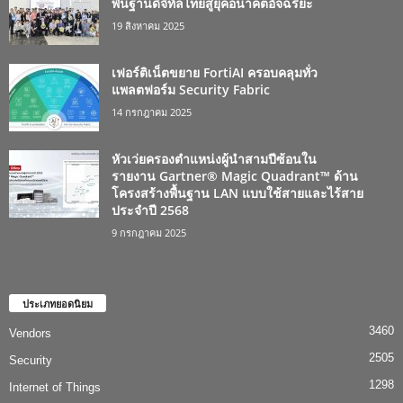
พื้นฐานดิจิทัลไทยสู่ยุคอนาคตอัจฉริยะ
19 สิงหาคม 2025
เฟอร์ติเน็ตขยาย FortiAI ครอบคลุมทั่ว
แพลตฟอร์ม Security Fabric
14 กรกฎาคม 2025
หัวเว่ยครองตำแหน่งผู้นำสามปีซ้อนใน
รายงาน Gartner® Magic Quadrant™ ด้าน
โครงสร้างพื้นฐาน LAN แบบใช้สายและไร้สาย
ประจำปี 2568
9 กรกฎาคม 2025
ประเภทยอดนิยม
3460
Vendors
2505
Security
1298
Internet of Things