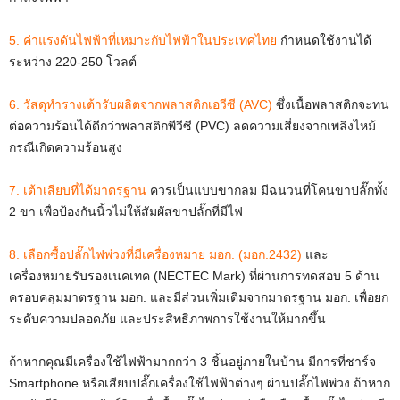
5. ค่าแรงดันไฟฟ้าที่เหมาะกับไฟฟ้าในประเทศไทย
กำหนดใช้งานได้
ระหว่าง 220-250 โวลต์
6. วัสดุทำรางเต้ารับผลิตจากพลาสติกเอวีซี (AVC)
ซึ่งเนื้อพลาสติกจะทน
ต่อความร้อนได้ดีกว่าพลาสติกพีวีซี (PVC) ลดความเสี่ยงจากเพลิงไหม้
กรณีเกิดความร้อนสูง
7. เต้าเสียบที่ได้มาตรฐาน
ควรเป็นแบบขากลม มีฉนวนที่โคนขาปลั๊กทั้ง
2 ขา เพื่อป้องกันนิ้วไม่ให้สัมผัสขาปลั๊กที่มีไฟ
8. เลือกซื้อปลั๊กไฟพ่วงที่มีเครื่องหมาย มอก. (มอก.2432)
และ
เครื่องหมายรับรองเนคเทค (NECTEC Mark) ที่ผ่านการทดสอบ 5 ด้าน
ครอบคลุมมาตรฐาน มอก. และมีส่วนเพิ่มเติมจากมาตรฐาน มอก. เพื่อยก
ระดับความปลอดภัย และประสิทธิภาพการใช้งานให้มากขึ้น
ถ้าหากคุณมีเครื่องใช้ไฟฟ้ามากกว่า 3 ชิ้นอยู่ภายในบ้าน มีการที่ชาร์จ
Smartphone หรือเสียบปลั๊กเครื่องใช้ไฟฟ้าต่างๆ ผ่านปลั๊กไฟพ่วง ถ้าหาก