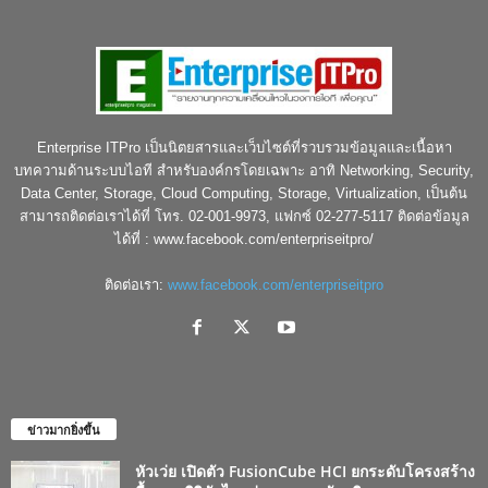
Enterprise ITPro เป็นนิตยสารและเว็บไซต์ที่รวบรวมข้อมูลและเนื้อหา
บทความด้านระบบไอที สำหรับองค์กรโดยเฉพาะ อาทิ Networking, Security,
Data Center, Storage, Cloud Computing, Storage, Virtualization, เป็นต้น
สามารถติดต่อเราได้ที่ โทร. 02-001-9973, แฟกซ์ 02-277-5117 ติดต่อข้อมูล
ได้ที่ : www.facebook.com/enterpriseitpro/
ติดต่อเรา:
www.facebook.com/enterpriseitpro
ข่าวมากยิ่งขึ้น
หัวเว่ย เปิดตัว FusionCube HCI ยกระดับโครงสร้าง