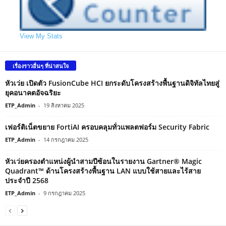
View My Stats
เรื่องราวอื่นๆ ที่น่าสนใจ
หัวเว่ย เปิดตัว FusionCube HCI ยกระดับโครงสร้างพื้นฐานดิจิทัลไทยสู่
ยุคอนาคตอัจฉริยะ
ETP_Admin
-
19 สิงหาคม 2025
เฟอร์ติเน็ตขยาย FortiAI ครอบคลุมทั่วแพลตฟอร์ม Security Fabric
ETP_Admin
-
14 กรกฎาคม 2025
หัวเว่ยครองตำแหน่งผู้นำสามปีซ้อนในรายงาน Gartner® Magic
Quadrant™ ด้านโครงสร้างพื้นฐาน LAN แบบใช้สายและไร้สาย
ประจำปี 2568
ETP_Admin
-
9 กรกฎาคม 2025