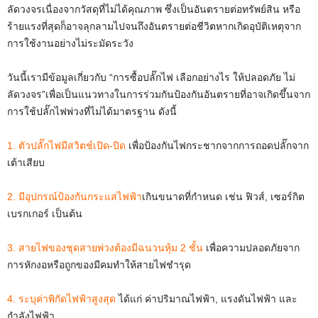
ลัดวงจรเนื่องจากวัสดุที่ไม่ได้คุณภาพ ซึ่งเป็นอันตรายต่อทรัพย์สิน หรือ
ร้ายแรงที่สุดก็อาจลุกลามไปจนถึงอันตรายต่อชีวิตหากเกิดอุบัติเหตุจาก
การใช้งานอย่างไม่ระมัดระวัง
วันนี้เรามีข้อมูลเกี่ยวกับ “การซื้อปลั๊กไฟ เลือกอย่างไร ให้ปลอดภัย ไม่
ลัดวงจร”เพื่อเป็นแนวทางในการร่วมกันป้องกันอันตรายที่อาจเกิดขึ้นจาก
การใช้ปลั๊กไฟพ่วงที่ไม่ได้มาตรฐาน ดังนี้
1. ตัวปลั๊กไฟมีสวิตช์เปิด-ปิด
เพื่อป้องกันไฟกระชากจากการถอดปลั๊กจาก
เต้าเสียบ
2. มีอุปกรณ์ป้องกันกระแสไฟฟ้า
เกินขนาดที่กำหนด เช่น ฟิวส์, เซอร์กิต
เบรกเกอร์ เป็นต้น
3. สายไฟของชุดสายพ่วงต้องมีฉนวนหุ้ม 2 ชั้น
เพื่อความปลอดภัยจาก
การหักงอหรือถูกของมีคมทำให้สายไฟชำรุด
4. ระบุค่าพิกัดไฟฟ้าสูงสุด
ได้แก่ ค่าปริมาณไฟฟ้า, แรงดันไฟฟ้า และ
กำลังไฟฟ้า