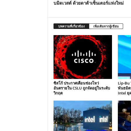
บมิดเวสต์ ด้วยดาต้าเซ็นเตอร์แห่งใหม่
บทความที่เกี่ยวข้อง
เพิ่มเติมจากผู้เขียน
ซิสโก้ ประกาศเตือนช่องโหว่
Lip-Bu 
อันตรายใน CSLU ถูกจัดอยู่ในระดับ
พันธมิต
วิกฤต
Intel ยุ