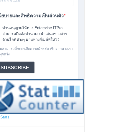
Stats