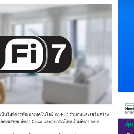
่งเน้นไปที่การพัฒนาเทคโนโลยี Wi-Fi 7 ร่วมกันและเสริมสร้าง
คเซสพอยต์ของ Cisco และอุปกรณ์ไคลเอ็นต์ของ Intel