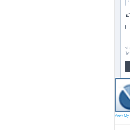
View My 