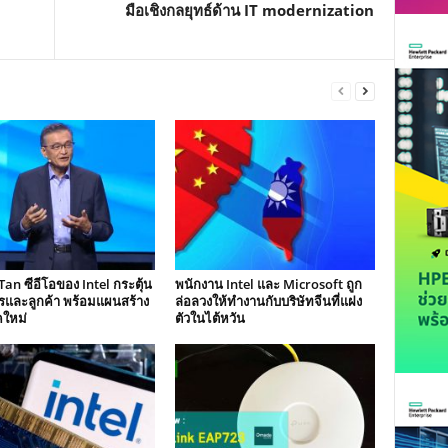
มือเชิงกลยุทธ์ด้าน IT modernization
Tan ซีอีโอของ Intel กระตุ้น
พนักงาน Intel และ Microsoft ถูก
รและลูกค้า พร้อมแผนสร้าง
ล่อลวงให้ทำงานกับบริษัทจีนที่แฝง
คใหม่
ตัวในไต้หวัน