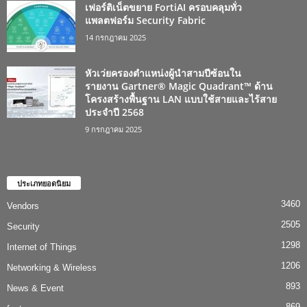
เฟอร์ติเน็ตขยาย FortiAI ครอบคลุมทั่ว
แพลตฟอร์ม Security Fabric
14 กรกฎาคม 2025
หัวเว่ยครองตำแหน่งผู้นำสามปีซ้อนใน
รายงาน Gartner® Magic Quadrant™ ด้าน
โครงสร้างพื้นฐาน LAN แบบใช้สายและไร้สาย
ประจำปี 2568
9 กรกฎาคม 2025
ประเภทยอดนิยม
3460
Vendors
2505
Security
1298
Internet of Things
1206
Networking & Wireless
893
News & Event
869