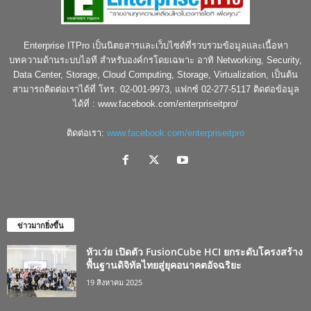
Enterprise ITPro เป็นนิตยสารและเว็บไซต์ที่รวบรวมข้อมูลและเนื้อหา
บทความด้านระบบไอที สำหรับองค์กรโดยเฉพาะ อาทิ Networking, Security,
Data Center, Storage, Cloud Computing, Storage, Virtualization, เป็นต้น
สามารถติดต่อเราได้ที่ โทร. 02-001-9973, แฟกซ์ 02-277-5117 ติดต่อข้อมูล
ได้ที่ : www.facebook.com/enterpriseitpro/
ติดต่อเรา:
www.facebook.com/enterpriseitpro
ข่าวมากยิ่งขึ้น
หัวเว่ย เปิดตัว FusionCube HCI ยกระดับโครงสร้าง
พื้นฐานดิจิทัลไทยสู่ยุคอนาคตอัจฉริยะ
19 สิงหาคม 2025