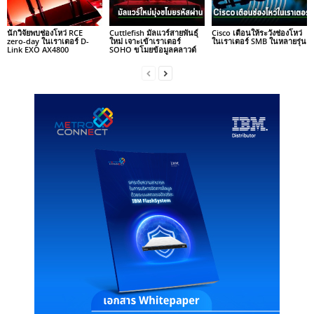
นักวิจัยพบช่องโหว่ RCE
Cuttlefish มัลแวร์สายพันธุ์
Cisco เตือนให้ระวังช่องโหว่
zero-day ในเราเตอร์ D-
ใหม่ เจาะเข้าเราเตอร์
ในเราเตอร์ SMB ในหลายรุ่น
Link EXO AX4800
SOHO ขโมยข้อมูลคลาวด์