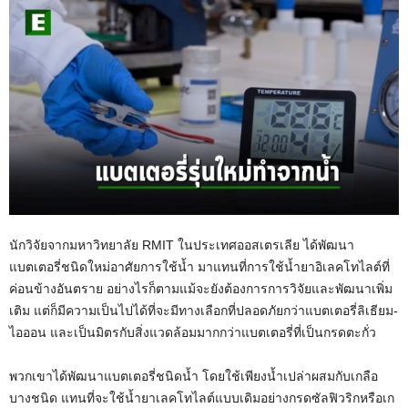
นักวิจัยจากมหาวิทยาลัย RMIT ในประเทศออสเตรเลีย ได้พัฒนา
แบตเตอรี่ชนิดใหม่อาศัยการใช้น้ำ มาแทนที่การใช้น้ำยาอิเลคโทไลต์ที่
ค่อนข้างอันตราย อย่างไรก็ตามแม้จะยังต้องการการวิจัยและพัฒนาเพิ่ม
เติม แต่ก็มีความเป็นไปได้ที่จะมีทางเลือกที่ปลอดภัยกว่าแบตเตอรี่ลิเธียม-
ไอออน และเป็นมิตรกับสิ่งแวดล้อมมากกว่าแบตเตอรี่ที่เป็นกรดตะกั่ว
พวกเขาได้พัฒนาแบตเตอรี่ชนิดน้ำ โดยใช้เพียงน้ำเปล่าผสมกับเกลือ
บางชนิด แทนที่จะใช้น้ำยาเลคโทไลต์แบบเดิมอย่างกรดซัลฟิวริกหรือเก