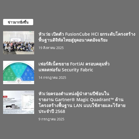
ข่าวมากยิ่งขึ้น
หัวเว่ย เปิดตัว FusionCube HCI ยกระดับโครงสร้าง
พื้นฐานดิจิทัลไทยสู่ยุคอนาคตอัจฉริยะ
19 สิงหาคม 2025
เฟอร์ติเน็ตขยาย FortiAI ครอบคลุมทั่ว
แพลตฟอร์ม Security Fabric
14 กรกฎาคม 2025
หัวเว่ยครองตำแหน่งผู้นำสามปีซ้อนใน
รายงาน Gartner® Magic Quadrant™ ด้าน
โครงสร้างพื้นฐาน LAN แบบใช้สายและไร้สาย
ประจำปี 2568
9 กรกฎาคม 2025