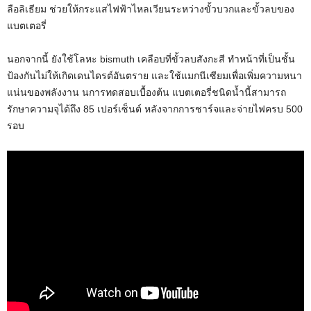
ลือลิเธียม ช่วยให้กระแสไฟฟ้าไหลเวียนระหว่างขั้วบวกและขั้วลบของ
แบตเตอรี่
นอกจากนี้ ยังใช้โลหะ bismuth เคลือบที่ขั้วลบสังกะสี ทำหน้าที่เป็นชั้น
ป้องกันไม่ให้เกิดเดนไดรต์อันตราย และใช้แมกนีเซียมเพื่อเพิ่มความหนา
แน่นของพลังงาน นการทดสอบเบื้องต้น แบตเตอรี่ชนิดน้ำนี้สามารถ
รักษาความจุได้ถึง 85 เปอร์เซ็นต์ หลังจากการชาร์จและจ่ายไฟครบ 500
รอบ