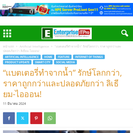
หน้าแรก
Artificial Intelligence
“แบตเตอรี่ทำจากน้ำ” รักษ์โลกกว่า, ราคาถูกกว่าและ
ปลอดภัยกว่า ลิเธียม-ไอออน!
ARTIFICIAL INTELLIGENCE
HOME
FEATURE
INTERNET OF THINGS
PRODUCT UPDATE
SMART CITY
SOCIAL MEDIA
“แบตเตอรี่ทำจากน้ำ” รักษ์โลกกว่า,
ราคาถูกกว่าและปลอดภัยกว่า ลิเธี
ยม-ไอออน!
11 มีนาคม 2024