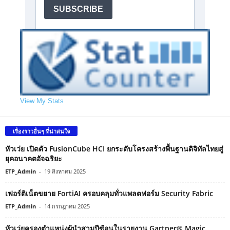
View My Stats
เรื่องราวอื่นๆ ที่น่าสนใจ
หัวเว่ย เปิดตัว FusionCube HCI ยกระดับโครงสร้างพื้นฐานดิจิทัลไทยสู่
ยุคอนาคตอัจฉริยะ
ETP_Admin
-
19 สิงหาคม 2025
เฟอร์ติเน็ตขยาย FortiAI ครอบคลุมทั่วแพลตฟอร์ม Security Fabric
ETP_Admin
-
14 กรกฎาคม 2025
หัวเว่ยครองตำแหน่งผู้นำสามปีซ้อนในรายงาน Gartner® Magic