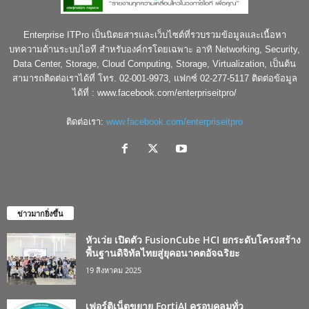
Enterprise ITPro เป็นนิตยสารและเว็บไซต์ที่รวบรวมข้อมูลและเนื้อหา
บทความด้านระบบไอที สำหรับองค์กรโดยเฉพาะ อาทิ Networking, Security,
Data Center, Storage, Cloud Computing, Storage, Virtualization, เป็นต้น
สามารถติดต่อเราได้ที่ โทร. 02-001-9973, แฟกซ์ 02-277-5117 ติดต่อข้อมูล
ได้ที่ : www.facebook.com/enterpriseitpro/
ติดต่อเรา:
www.facebook.com/enterpriseitpro
ข่าวมากยิ่งขึ้น
หัวเว่ย เปิดตัว FusionCube HCI ยกระดับโครงสร้าง
พื้นฐานดิจิทัลไทยสู่ยุคอนาคตอัจฉริยะ
19 สิงหาคม 2025
เฟอร์ติเน็ตขยาย FortiAI ครอบคลุมทั่ว