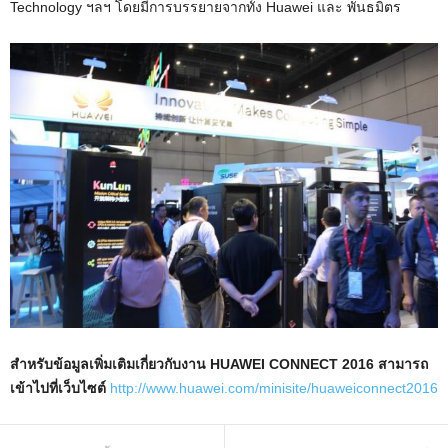
Technology ฯลฯ โดยมีการบรรยายจากทั้ง Huawei และ พันธมิตร
สำหรับข้อมูลเพิ่มเติมเกี่ยวกับงาน HUAWEI CONNECT 2016 สามารถ
เข้าไปที่เว็บไซต์
http://www.huawei.com/minisite/huaweiconnect2016