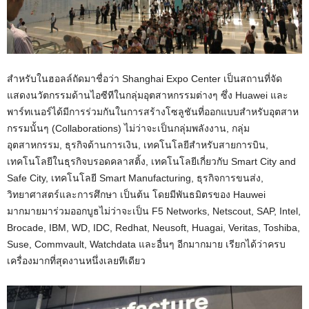
สำหรับในฮอลล์ถัดมาชื่อว่า Shanghai Expo Center เป็นสถานที่จัด
แสดงนวัตกรรมด้านไอซีทีในกลุ่มอุตสาหกรรมต่างๆ ซึ่ง Huawei และ
พาร์ทเนอร์ได้มีการร่วมกันในการสร้างโซลูชันที่ออกแบบสำหรับอุตสาห
กรรมนั้นๆ (Collaborations) ไม่ว่าจะเป็นกลุ่มพลังงาน, กลุ่ม
อุตสาหกรรม, ธุรกิจด้านการเงิน, เทคโนโลยีสำหรับสายการบิน,
เทคโนโลยีในธุรกิจบรอดคลาสติ้ง, เทคโนโลยีเกี่ยวกับ Smart City and
Safe City, เทคโนโลยี Smart Manufacturing, ธุรกิจการขนส่ง,
วิทยาศาสตร์และการศึกษา เป็นต้น โดยมีพันธมิตรของ Hauwei
มากมายมาร่วมออกบูธไม่ว่าจะเป็น F5 Networks, Netscout, SAP, Intel,
Brocade, IBM, WD, IDC, Redhat, Neusoft, Huagai, Veritas, Toshiba,
Suse, Commvault, Watchdata และอื่นๆ อีกมากมาย เรียกได้ว่าครบ
เครื่องมากที่สุดงานหนึ่งเลยทีเดียว