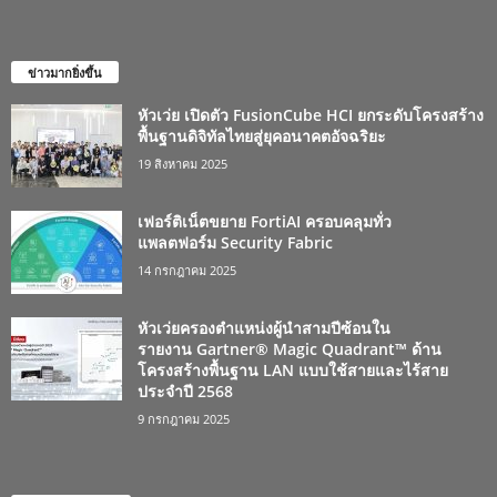
ข่าวมากยิ่งขึ้น
หัวเว่ย เปิดตัว FusionCube HCI ยกระดับโครงสร้าง
พื้นฐานดิจิทัลไทยสู่ยุคอนาคตอัจฉริยะ
19 สิงหาคม 2025
เฟอร์ติเน็ตขยาย FortiAI ครอบคลุมทั่ว
แพลตฟอร์ม Security Fabric
14 กรกฎาคม 2025
หัวเว่ยครองตำแหน่งผู้นำสามปีซ้อนใน
รายงาน Gartner® Magic Quadrant™ ด้าน
โครงสร้างพื้นฐาน LAN แบบใช้สายและไร้สาย
ประจำปี 2568
9 กรกฎาคม 2025