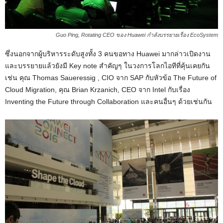
Guo Ping, Rotating CEO ของ Huawei กำลังบรรยายเรื่อง EcoSystem
ซึ่งนอกจากผู้บริหารระดับสูงทั้ง 3 คนขอทาง Huawei มากล่าวเปิดงาน
และบรรยายแล้วยังมี Key note สำคัญๆ ในวงการโลกไอทีที่คุ้นเคยกัน
เช่น คุณ Thomas Saueressig , CIO จาก SAP กับหัวข้อ The Future of
Cloud Migration, คุณ Brian Krzanich, CEO จาก Intel กับเรื่อง
Inventing the Future through Collaboration และคนอื่นๆ ด้วยเช่นกัน