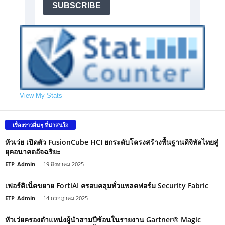
View My Stats
เรื่องราวอื่นๆ ที่น่าสนใจ
หัวเว่ย เปิดตัว FusionCube HCI ยกระดับโครงสร้างพื้นฐานดิจิทัลไทยสู่
ยุคอนาคตอัจฉริยะ
ETP_Admin
-
19 สิงหาคม 2025
เฟอร์ติเน็ตขยาย FortiAI ครอบคลุมทั่วแพลตฟอร์ม Security Fabric
ETP_Admin
-
14 กรกฎาคม 2025
หัวเว่ยครองตำแหน่งผู้นำสามปีซ้อนในรายงาน Gartner® Magic