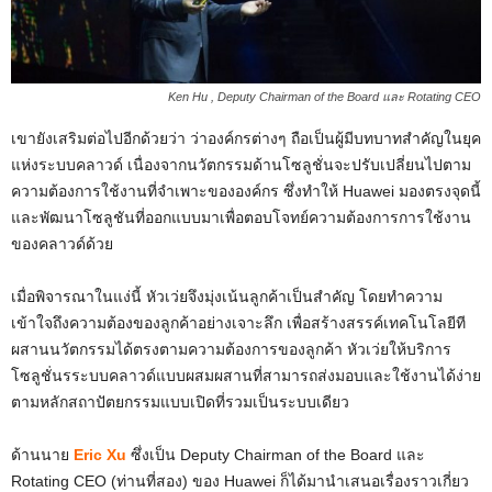
Ken Hu , Deputy Chairman of the Board และ Rotating CEO
เขายังเสริมต่อไปอีกด้วยว่า ว่าองค์กรต่างๆ ถือเป็นผู้มีบทบาทสำคัญในยุค
แห่งระบบคลาวด์ เนื่องจากนวัตกรรมด้านโซลูชั่นจะปรับเปลี่ยนไปตาม
ความต้องการใช้งานที่จำเพาะขององค์กร ซึ่งทำให้ Huawei มองตรงจุดนี้
และพัฒนาโซลูชันที่ออกแบบมาเพื่อตอบโจทย์ความต้องการการใช้งาน
ของคลาวด์ด้วย
เมื่อพิจารณาในแง่นี้ หัวเว่ยจึงมุ่งเน้นลูกค้าเป็นสำคัญ โดยทำความ
เข้าใจถึงความต้องของลูกค้าอย่างเจาะลึก เพื่อสร้างสรรค์เทคโนโลยีที
ผสานนวัตกรรมได้ตรงตามความต้องการของลูกค้า หัวเว่ยให้บริการ
โซลูชั่นรระบบคลาวด์แบบผสมผสานที่สามารถส่งมอบและใช้งานได้ง่าย
ตามหลักสถาปัตยกรรมแบบเปิดที่รวมเป็นระบบเดียว
ด้านนาย
Eric Xu
ซึ่งเป็น Deputy Chairman of the Board และ
Rotating CEO (ท่านที่สอง) ของ Huawei ก็ได้มานำเสนอเรื่องราวเกี่ยว