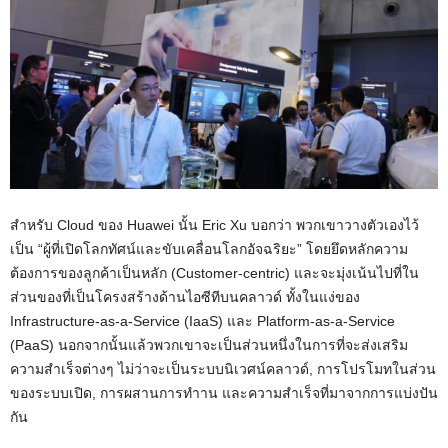
สำหรับ Cloud ของ Huawei นั้น Eric Xu บอกว่า พวกเขาวางตัวเองไว้
เป็น “ผู้ที่เปิดโลกทัศน์และขับเคลื่อนโลกอัจฉริยะ” โดยยึดหลักความ
ต้องการของลูกค้าเป็นหลัก (Customer-centric) และจะมุ่งเน้นไปที่ใน
ส่วนของที่เป็นโครงสร้างด้านไอซีทีบนคลาวด์ ทั้งในแง่ของ
Infrastructure-as-a-Service (IaaS) และ Platform-as-a-Service
(PaaS) นอกจากนั้นแล้วพวกเขาจะเป็นส่วนหนึ่งในการที่จะส่งเสริม
ความสำเร็จต่างๆ ไม่ว่าจะเป็นระบบนิเวศน์คลาวด์, การโปรโมทในส่วน
ของระบบเปิด, การผสานการทำาน และความสำเร็จที่มาจากการแบ่งปัน
กัน