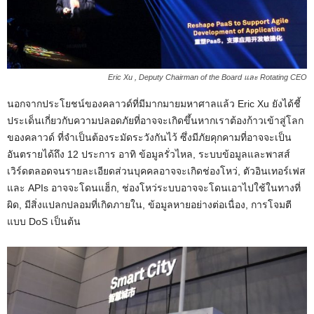
Eric Xu , Deputy Chairman of the Board และ Rotating CEO
นอกจากประโยชน์ของคลาวด์ที่มีมากมายมหาศาลแล้ว Eric Xu ยังได้ชี้
ประเด็นเกี่ยวกับความปลอดภัยที่อาจจะเกิดขึ้นหากเราต้องก้าวเข้าสู่โลก
ของคลาวด์ ที่จำเป็นต้องระมัดระวังกันไว้ ซึ่งมีภัยคุกคามที่อาจจะเป็น
อันตรายได้ถึง 12 ประการ อาทิ ข้อมูลรั่วไหล, ระบบข้อมูลและพาสส์
เวิร์ดตลอดจนรายละเอียดส่วนบุคคลอาจจะเกิดช่องโหว่, ตัวอินเทอร์เฟส
และ APIs อาจจะโดนแฮ็ก, ช่องโหว่ระบบอาจจะโดนเอาไปใช้ในทางที่
ผิด, มีสิ่งแปลกปลอมที่เกิดภายใน, ข้อมูลหายอย่างต่อเนื่อง, การโจมตี
แบบ DoS เป็นต้น