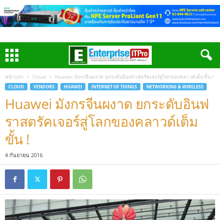
หน้าแรก
Cloud
Huawei มังกรจีนผงาด ยกระดับอินฟราสตรัคเจอร์สู่โลกของคลาวด์เต็มขั้น !
CLOUD
VENDORS
HUAWEI
INTERNET OF THINGS
NETWORKING & WIRELESS
Huawei มังกรจีนผงาด ยกระดับอินฟ
ราสตรัคเจอร์สู่โลกของคลาวด์เต็ม
ขั้น !
4 กันยายน 2016