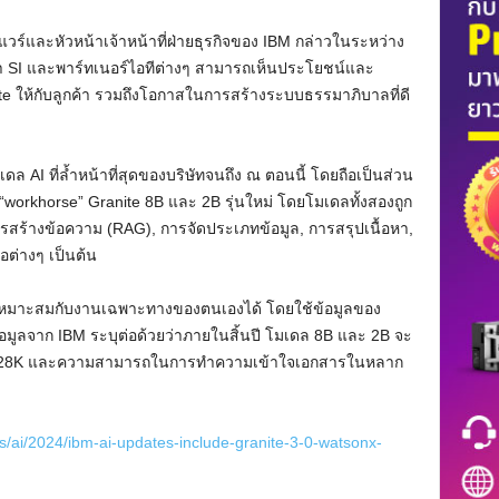
์และหัวหน้าเจ้าหน้าที่ฝ่ายธุรกิจของ IBM กล่าวในระหว่าง
่า SI และพาร์ทเนอร์ไอทีต่างๆ สามารถเห็นประโยชน์และ
 ให้กับลูกค้า รวมถึงโอกาสในการสร้างระบบธรรมาภิบาลที่ดี
ดล AI ที่ล้ำหน้าที่สุดของบริษัทจนถึง ณ ตอนนี้ โดยถือเป็นส่วน
 “workhorse” Granite 8B และ 2B รุ่นใหม่ โดยโมเดลทั้งสองถูก
สร้างข้อความ (RAG), การจัดประเภทข้อมูล, การสรุปเนื้อหา,
อต่างๆ เป็นต้น
ห้เหมาะสมกับงานเฉพาะทางของตนเองได้ โดยใช้ข้อมูลของ
้อมูลจาก IBM ระบุต่อด้วยว่าภายในสิ้นปี โมเดล 8B และ 2B จะ
 128K และความสามารถในการทำความเข้าใจเอกสารในหลาก
/ai/2024/ibm-ai-updates-include-granite-3-0-watsonx-