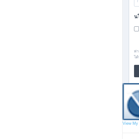
View My 