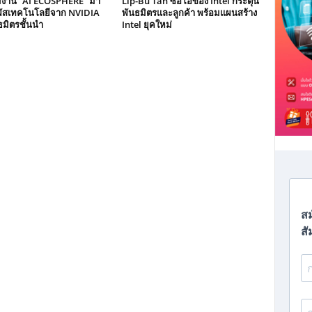
วมงาน “AI ECOSPHERE” มา
Lip-Bu Tan ซีอีโอของ Intel กระตุ้น
ผัสเทคโนโลยีจาก NVIDIA
พันธมิตรและลูกค้า พร้อมแผนสร้าง
มิตรชั้นนำ
Intel ยุคใหม่