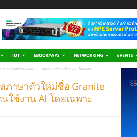
IOT
EBOOK/WPS
NETWORKING
EVENTS
ลภาษาตัวใหม่ชื่อ Granite 3.0 ออกแบบมาเพื่อคนใช้งาน AI โดยเฉพาะ
ลภาษาตัวใหม่ชื่อ Granite
คนใช้งาน AI โดยเฉพาะ