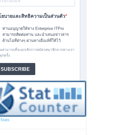
Stats