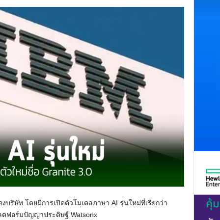
ิษัท โดยมีการเปิดตัวโมเดลภาษา AI รุ่นใหม่ที่เรียกว่า
พลตฟอร์มปัญญาประดิษฐ์ Watsonx