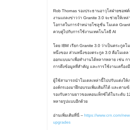
Rob Thomas รองประธานอาวุโสฝ่ายซอฟต์แวร
งานแถลงข่าวว่า Granite 3.0 จะช่วยให้เหล
โอกาสในการจำหน่ายโซลูชั่น โมเดล Granite
ควบคู่ไปกับการใช้งานเทคโนโลยี AI
โดย IBM เรียก Granite 3.0 ว่าเป็นตระกูลโมเ
หนึ่งของ ส่วนหนึ่งของตระกูล 3.0 คือโมเดล
ออกแบบมาเพื่อทำงานได้หลากหลาย เช่น การ
การดึงข้อมูลที่สำคัญ และการใช้งานเครื่องมื
ผู้ใช้สามารถนำโมเดลเหล่านี้ไปปรับแต่งใ
องค์กรเองมาฝึกอบรมเพิ่มเติมก็ได้ และตามข
รองรับความยาวของคอนเท็กซ์ได้ในระดับ
หลายรูปแบบอีกด้วย
อ่านเพิ่มเติมที่นี่ –
https://www.crn.com/news
upgrades