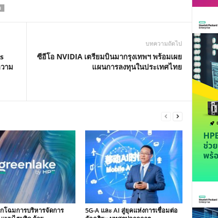
ม
บทความถัดไป
s
ซีอีโอ NVIDIA เตรียมบินมากรุงเทพฯ พร้อมเผย
ความ
แผนการลงทุนในประเทศไทย
ิกโฉมการบริหารจัดการ
5G-A และ AI สู่ยุคแห่งการเชื่อมต่อ