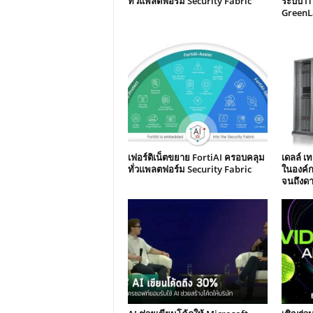
ทั่วแพลตฟอร์ม Security Fabric
ระบบ IT
GreenLa
เฟอร์ติเน็ตขยาย FortiAI ครอบคลุม
เดลล์ เ
ทั่วแพลตฟอร์ม Security Fabric
ในองค์กร
จนถึงดา