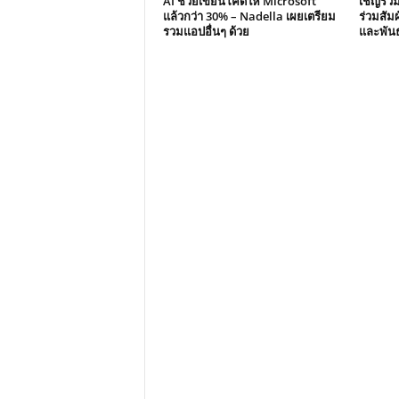
AI ช่วยเขียนโค้ดให้ Microsoft
เชิญร่
แล้วกว่า 30% – Nadella เผยเตรียม
ร่วมสัม
รวมแอปอื่นๆ ด้วย
และพันธ