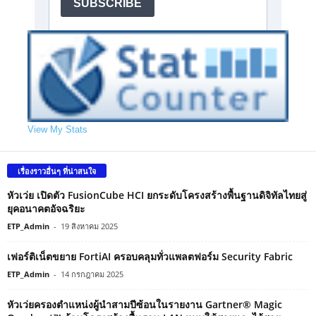
View My Stats
เรื่องราวอื่นๆ ที่น่าสนใจ
หัวเว่ย เปิดตัว FusionCube HCI ยกระดับโครงสร้างพื้นฐานดิจิทัลไทยสู่
ยุคอนาคตอัจฉริยะ
ETP_Admin
-
19 สิงหาคม 2025
เฟอร์ติเน็ตขยาย FortiAI ครอบคลุมทั่วแพลตฟอร์ม Security Fabric
ETP_Admin
-
14 กรกฎาคม 2025
หัวเว่ยครองตำแหน่งผู้นำสามปีซ้อนในรายงาน Gartner® Magic