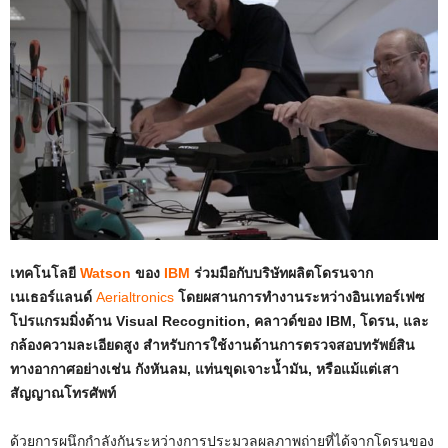
เทคโนโลยี
Watson
ของ
IBM
ร่วมมือกับบริษัทผลิตโดรนจาก
เนเธอร์แลนด์
Aerialtronics
โดยผสานการทำงานระหว่างอินเทอร์เฟซ
โปรแกรมมิ่งด้าน Visual Recognition, คลาวด์ของ IBM, โดรน, และ
กล้องความละเอียดสูง สำหรับการใช้งานด้านการตรวจสอบทรัพย์สิน
ทางอากาศอย่างเช่น กังหันลม, แท่นขุดเจาะน้ำมัน, หรือแม้แต่เสา
สัญญาณโทรศัพท์
ด้วยการผนึกกำลังกันระหว่างการประมวลผลภาพถ่ายที่ได้จากโดรนของ