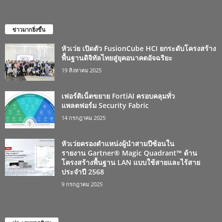
ข่าวมากยิ่งขึ้น
หัวเว่ย เปิดตัว FusionCube HCI ยกระดับโครงสร้าง
พื้นฐานดิจิทัลไทยสู่ยุคอนาคตอัจฉริยะ
19 สิงหาคม 2025
เฟอร์ติเน็ตขยาย FortiAI ครอบคลุมทั่ว
แพลตฟอร์ม Security Fabric
14 กรกฎาคม 2025
หัวเว่ยครองตำแหน่งผู้นำสามปีซ้อนใน
รายงาน Gartner® Magic Quadrant™ ด้าน
โครงสร้างพื้นฐาน LAN แบบใช้สายและไร้สาย
ประจำปี 2568
9 กรกฎาคม 2025