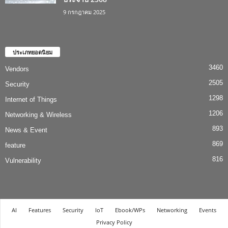
9 กรกฎาคม 2025
ประเภทยอดนิยม
3460
Vendors
2505
Security
1298
Internet of Things
1206
Networking & Wireless
893
News & Event
869
feature
816
Vulnerability
AI
Features
Security
IoT
Ebook/WPs
Networking
Events
Privacy Policy