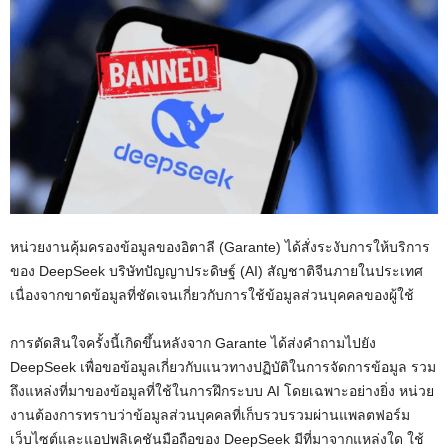
หน่วยงานคุ้มครองข้อมูลของอิตาลี (Garante) ได้สั่งระงับการให้บริการ
ของ DeepSeek บริษัทปัญญาประดิษฐ์ (AI) สัญชาติจีนภายในประเทศ
เนื่องจากขาดข้อมูลที่ชัดเจนเกี่ยวกับการใช้ข้อมูลส่วนบุคคลของผู้ใช้
การตัดสินใจครั้งนี้เกิดขึ้นหลังจาก Garante ได้ส่งคำถามไปยัง
DeepSeek เพื่อขอข้อมูลเกี่ยวกับแนวทางปฏิบัติในการจัดการข้อมูล รวม
ถึงแหล่งที่มาของข้อมูลที่ใช้ในการฝึกระบบ AI โดยเฉพาะอย่างยิ่ง หน่วย
งานต้องการทราบว่าข้อมูลส่วนบุคคลที่เก็บรวบรวมผ่านแพลตฟอร์ม
เว็บไซต์และแอปพลิเคชันมือถือของ DeepSeek มีที่มาจากแหล่งใด ใช้