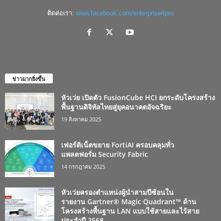
ติดต่อเรา:
www.facebook.com/enterpriseitpro
ข่าวมากยิ่งขึ้น
หัวเว่ย เปิดตัว FusionCube HCI ยกระดับโครงสร้าง
พื้นฐานดิจิทัลไทยสู่ยุคอนาคตอัจฉริยะ
19 สิงหาคม 2025
เฟอร์ติเน็ตขยาย FortiAI ครอบคลุมทั่ว
แพลตฟอร์ม Security Fabric
14 กรกฎาคม 2025
หัวเว่ยครองตำแหน่งผู้นำสามปีซ้อนใน
รายงาน Gartner® Magic Quadrant™ ด้าน
โครงสร้างพื้นฐาน LAN แบบใช้สายและไร้สาย
ประจำปี 2568