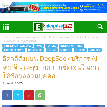
หน้าแรก
Artificial Intelligence
อิตาลีสั่งแบน DeepSeek บริการ AI จากจีน เหตุขาดความ
ชัดเจนในการใช้ข้อมูลส่วนบุคคล
ARTIFICIAL INTELLIGENCE
HOME
FEATURE
INTERNET OF THINGS
PRODUCT UPDATE
OPENSOURCE
REDHAT
SECURITY
TELECOM
VENDORS
อิตาลีสั่งแบน DeepSeek บริการ AI
จากจีน เหตุขาดความชัดเจนในการ
ใช้ข้อมูลส่วนบุคคล
2 กุมภาพันธ์ 2025