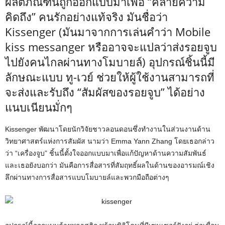
ผลิตภัณฑ์นี้ถูกออกแบบมาเพื่อ “คลายความ
คิดถึง” คนรักอย่างแท้จริง มันชื่อว่า
Kissenger (มันมาจากการเล่นคำว่า Mobile
kiss messanger หรืออาจจะแปลว่าส่งรอยจูบ
ไปยังคนไกลผ่านทางโมบายล์) อุปกรณ์ชิ้นนี้มี
ลักษณะแบบ ทู-เวย์ ช่วยให้ผู้ใช้งานสามารถที่
จะส่งและรับถึง “สัมผัสของรอยจูบ” ได้อย่าง
แนบเนียนมั่กๆ
Kissenger พัฒนาโดยนักวิจัยชาวลอนดอนซึ่งทำงานในส่วนงานด้าน
วิทยาศาสตร์แห่งการสัมผัส นามว่า Emma Yann Zhang โดยเธอกล่าว
ว่า “เครื่องจูบ” ชิ้นนี้ตั้งใจออกแบบมาเพื่อแก้ปัญหาด้านความสัมพันธ์
และเธอยังบอกว่า มันคือการสื่อสารที่สัมฤทธิ์ผลในด้านของอารมณ์เชิง
ลึกผ่านทางการสื่อสารแบบโมบายล์และพวกมือถือต่างๆ