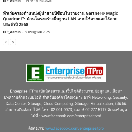
ETP_Admin
-
14 กรกฎาคม 2025
หัวเว่ยครองตำแหน่งผู้นำสามปีซ้อนในรายงาน Gartner® Magic
Quadrant™ ด้านโครงสร้างพื้นฐาน LAN แบบใช้สายและไร้สาย
ประจำปี 2568
ETP_Admin
-
9 กรกฎาคม 2025
Enterprise ITPro เป็นนิตยสารและเว็บไซต์ที่รวบรวมข้อมูลและเนื้อหา
บทความด้านระบบไอที สำหรับองค์กรโดยเฉพาะ อาทิ Networking, Security,
Data Center, Storage, Cloud Computing, Storage, Virtualization, เป็นต้น
สามารถติดต่อเราได้ที่ โทร. 02-001-9973, แฟกซ์ 02-277-5117 ติดต่อข้อมูล
ได้ที่ : www.facebook.com/enterpriseitpro/
ติดต่อเรา:
www.facebook.com/enterpriseitpro