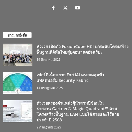
ข่าวมากยิ่งขึ้น
หัวเว่ย เปิดตัว FusionCube HCI ยกระดับโครงสร้าง
พื้นฐานดิจิทัลไทยสู่ยุคอนาคตอัจฉริยะ
19 สิงหาคม 2025
เฟอร์ติเน็ตขยาย FortiAI ครอบคลุมทั่ว
แพลตฟอร์ม Security Fabric
14 กรกฎาคม 2025
หัวเว่ยครองตำแหน่งผู้นำสามปีซ้อนใน
รายงาน Gartner® Magic Quadrant™ ด้าน
โครงสร้างพื้นฐาน LAN แบบใช้สายและไร้สาย
ประจำปี 2568
9 กรกฎาคม 2025