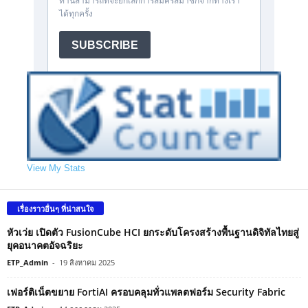
View My Stats
เรื่องราวอื่นๆ ที่น่าสนใจ
หัวเว่ย เปิดตัว FusionCube HCI ยกระดับโครงสร้างพื้นฐานดิจิทัลไทยสู่
ยุคอนาคตอัจฉริยะ
ETP_Admin
-
19 สิงหาคม 2025
เฟอร์ติเน็ตขยาย FortiAI ครอบคลุมทั่วแพลตฟอร์ม Security Fabric