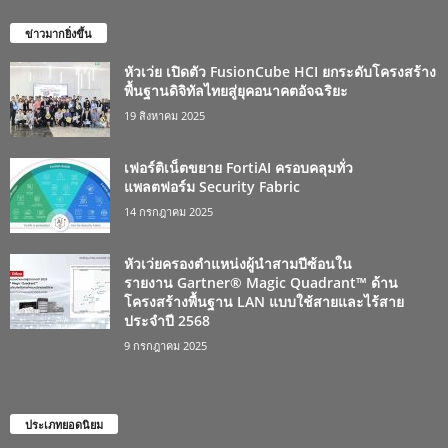
ข่าวมากยิ่งขึ้น
หัวเว่ย เปิดตัว FusionCube HCI ยกระดับโครงสร้าง
พื้นฐานดิจิทัลไทยสู่ยุคอนาคตอัจฉริยะ
19 สิงหาคม 2025
เฟอร์ติเน็ตขยาย FortiAI ครอบคลุมทั่ว
แพลตฟอร์ม Security Fabric
14 กรกฎาคม 2025
หัวเว่ยครองตำแหน่งผู้นำสามปีซ้อนใน
รายงาน Gartner® Magic Quadrant™ ด้าน
โครงสร้างพื้นฐาน LAN แบบใช้สายและไร้สาย
ประจำปี 2568
9 กรกฎาคม 2025
ประเภทยอดนิยม