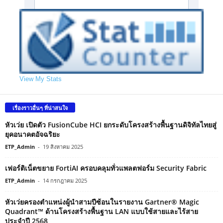
View My Stats
เรื่องราวอื่นๆ ที่น่าสนใจ
หัวเว่ย เปิดตัว FusionCube HCI ยกระดับโครงสร้างพื้นฐานดิจิทัลไทยสู่
ยุคอนาคตอัจฉริยะ
ETP_Admin
-
19 สิงหาคม 2025
เฟอร์ติเน็ตขยาย FortiAI ครอบคลุมทั่วแพลตฟอร์ม Security Fabric
ETP_Admin
-
14 กรกฎาคม 2025
หัวเว่ยครองตำแหน่งผู้นำสามปีซ้อนในรายงาน Gartner® Magic
Quadrant™ ด้านโครงสร้างพื้นฐาน LAN แบบใช้สายและไร้สาย
ประจำปี 2568