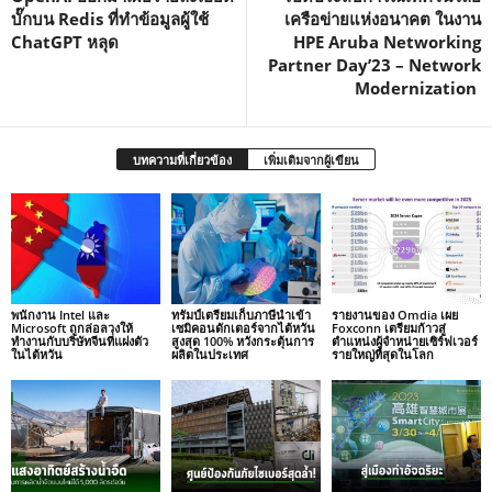
บั๊กบน Redis ที่ทำข้อมูลผู้ใช้
เครือข่ายแห่งอนาคต ในงาน
ChatGPT หลุด
HPE Aruba Networking
Partner Day’23 – Network
Modernization
บทความที่เกี่ยวข้อง
เพิ่มเติมจากผู้เขียน
พนักงาน Intel และ
ทรัมป์เตรียมเก็บภาษีนำเข้า
รายงานของ Omdia เผย
Microsoft ถูกล่อลวงให้
เซมิคอนดักเตอร์จากไต้หวัน
Foxconn เตรียมก้าวสู่
ทำงานกับบริษัทจีนที่แฝงตัว
สูงสุด 100% หวังกระตุ้นการ
ตำแหน่งผู้จำหน่ายเซิร์ฟเวอร์
ในไต้หวัน
ผลิตในประเทศ
รายใหญ่ที่สุดในโลก