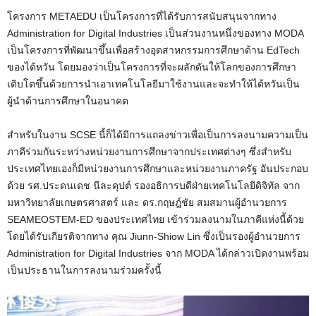
โครงการ METAEDU เป็นโครงการที่ได้รับการสนับสนุนจากทาง
Administration for Digital Industries เป็นส่วนงานหนึ่งของทาง MODA
เป็นโครงการที่พัฒนาขึ้นเพื่อสร้างอุตสาหกรรมการศึกษาด้าน EdTech
ของไต้หวัน โดยมองว่าเป็นโครงการที่จะผลักดันให้โลกของการศึกษา
เติบโตขึ้นด้วยการนำเอาเทคโนโลยีมาใช้งานและจะทำให้ไต้หวันเป็น
ผู้นำด้านการศึกษาในอนาคต
สำหรับในงาน SCSE นี้ก็ได้มีการแถลงข่าวเพื่อเป็นการลงนามความเป็น
ภาคีร่วมกันระหว่างหน่วยงานการศึกษาจากประเทศต่างๆ ซึ่งสำหรับ
ประเทศไทยเองก็มีหน่วยงานการศึกษาและหน่วยงานภาครัฐ อันประกอบ
ด้วย รศ.ประดนเดช นีละคุปต์ รองอธิการบดีฝ่ายเทคโนโลยีดิจิทัล จาก
มหาวิทยาลัยเกษตรศาสตร์ และ ดร.กฤษฎ์ชัย สมสมานผู้อำนวยการ
SEAMEOSTEM-ED ของประเทศไทย เข้าร่วมลงนามในภาคีแห่งนี้ด้วย
โดยได้รับเกียรติจากทาง คุณ Jiunn-Shiow Lin ซึ่งเป็นรองผู้อำนวยการ
Administration for Digital Industries จาก MODA ได้กล่าวเปิดงานพร้อม
เป็นประธานในการลงนามร่วมครั้งนี้