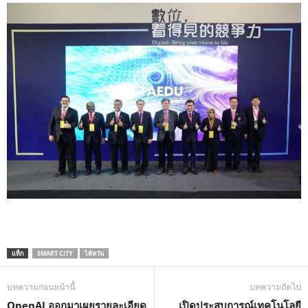
แท็ก
SMART CITY
ไต้หวัน
บทความก่อนหน้านี้
บทความถัดไป
OpenAI ออกมาเผยรายละเอียด
เปิดประสบการณ์เทคโนโลยี