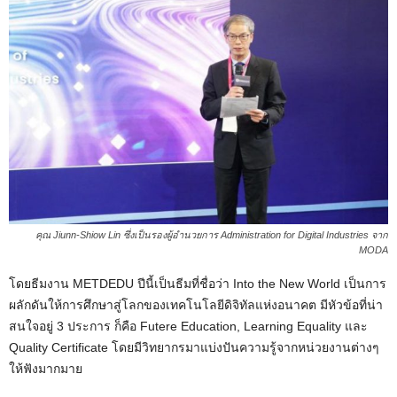
คุณ Jiunn-Shiow Lin ซึ่งเป็นรองผู้อำนวยการ Administration for Digital Industries จาก
MODA
โดยธีมงาน METDEDU ปีนี้เป็นธีมที่ชื่อว่า Into the New World เป็นการ
ผลักดันให้การศึกษาสู่โลกของเทคโนโลยีดิจิทัลแห่งอนาคต มีหัวข้อที่น่า
สนใจอยู่ 3 ประการ ก็คือ Futere Education, Learning Equality และ
Quality Certificate โดยมีวิทยากรมาแบ่งปันความรู้จากหน่วยงานต่างๆ
ให้ฟังมากมาย