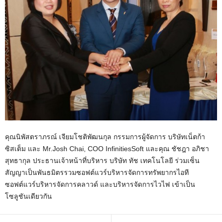
คุณนิพัสตราภรณ์ เจียมโชติพัฒนกุล กรรมการผู้จัดการ บริษัทเน็ตก้า
ซิสเต็ม และ Mr.Josh Chai, COO InfinitiesSoft และคุณ ชัชฎา อภิชา
สุทธากุล ประธานเจ้าหน้าที่บริหาร บริษัท ทัช เทคโนโลยี ร่วมเซ็น
สัญญาเป็นพันธมิตรรวมซอฟต์แวร์บริหารจัดการทรัพยากรไอที
ซอฟต์แวร์บริหารจัดการคลาวด์ และบริหารจัดการไวไฟ เข้าเป็น
โซลูชันเดียวกัน