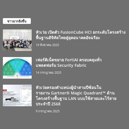
ข่าวมากยิ่งขึ้น
หัวเว่ย เปิดตัว FusionCube HCI ยกระดับโครงสร้าง
พื้นฐานดิจิทัลไทยสู่ยุคอนาคตอัจฉริยะ
19 สิงหาคม 2025
เฟอร์ติเน็ตขยาย FortiAI ครอบคลุมทั่ว
แพลตฟอร์ม Security Fabric
14 กรกฎาคม 2025
หัวเว่ยครองตำแหน่งผู้นำสามปีซ้อนใน
รายงาน Gartner® Magic Quadrant™ ด้าน
โครงสร้างพื้นฐาน LAN แบบใช้สายและไร้สาย
ประจำปี 2568
9 กรกฎาคม 2025