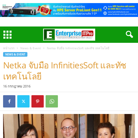
หน้าแรก
News & Event
Netka จับมือ InfinitiesSoft และทัช เทคโนโลยี
NEWS & EVENT
Netka จับมือ InfinitiesSoft และทัช
เทคโนโลยี
16 กรกฎาคม 2016