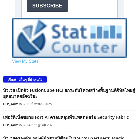
View My Stats
เรื่องราวอื่นๆ ที่น่าสนใจ
หัวเว่ย เปิดตัว FusionCube HCI ยกระดับโครงสร้างพื้นฐานดิจิทัลไทยสู่
ยุคอนาคตอัจฉริยะ
ETP_Admin
-
19 สิงหาคม 2025
เฟอร์ติเน็ตขยาย FortiAI ครอบคลุมทั่วแพลตฟอร์ม Security Fabric
ETP_Admin
-
14 กรกฎาคม 2025
หัวเว่ยครองตำแหน่งผู้นำสามปีซ้อนในรายงาน Gartner® Magic