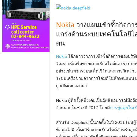
Nokia
วางแผนเข้าซื้อกิจกา
แกร่งด้านระบบเทคโนโลยีไอพ
ตน
Nokia
ได้กล่าวว่าการเข้าซื้อกิจการของบริษ
วิเคราะห์เครือข่ายแบบเรียลไทม์และระบบบ
อย่างเช่นพวกระบบเน็ตเวิร์กและการวิเคราะห
ระบบเครือข่ายจากการโจมตีในลักษณแบบ DDoS 
ถูกเปิดเผยออกมา
Nokia ผู้ที่ครั้งหนึ่งเคยเป็นผู้ผลิตอุปกรณ์ม
จำหน่ายในช่วงปี 2017 โดยมี
การพูดคุยในเร
สำหรับ Deepfield นั้นก่อตั้งในปี 2011 เป็น
ข้อมูลไอพี เน็ตเวิร์กแบบเรียลไทม์สำหรับลูก