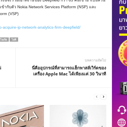
ครั้งนี้จะรวมเอาทีงานของ Deepfield กว่า 65 คนเข้ามาเป็นส่วน
ข้ากับตัว Nokia Network Services Platform (NSP) และ
form (VSP)
o-acquire-ip-network-analytics-firm-deepfield/
โนเกีย
ไอพี
บทความถัดไป
i
นี่คืออุปกรณ์ที่สามารถแฮ็กพาสส์เวิร์ดของ
เครื่อง Apple Mac ได้เพียงแค่ 30 วินาที