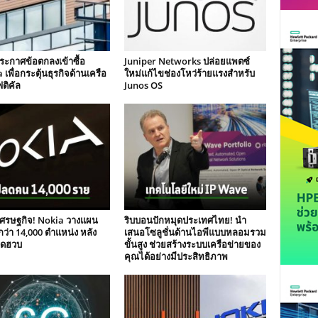
ระกาศข้อตกลงเข้าซื้อ
Juniper Networks ปล่อยแพตซ์
 เพื่อกระตุ้นธุรกิจด้านเครือ
ใหม่แก้ไขช่องโหว่ร้ายแรงสำหรับ
ติคัล
Junos OS
เศรษฐกิจ! Nokia วางแผน
ริบบอนปักหมุดประเทศไทย! นำ
่า 14,000 ตำแหน่ง หลัง
เสนอโซลูชั่นด้านไอพีแบบหลอมรวม
ลดฮวบ
ขั้นสูง ช่วยสร้างระบบเครือข่ายของ
คุณได้อย่างมีประสิทธิภาพ