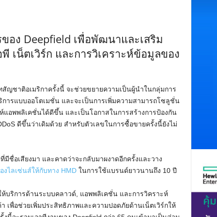
รของ Deepfield เพื่อพัฒนาและเสริม
ี เน็ตเวิร์ก และการวิเคราะห์ข้อมูลของ
ัทสัญชาติอเมริกาครั้งนี้ จะช่วยขยายความเป็นผู้นำในกลุ่มการ
ริการแบบออโตเมชั่น และจะเป็นการเพิ่มความสามารถโซลูชั่น
์แอพพลิเคชั่นได้ดีขึ้น และเป็นโอกาสในการสร้างการป้องกัน
ดีขึ้นว่าเดิมด้วย สำหรับตัวเลขในการซื้อขายครั้งนี้ยังไม่
ือถือที่มีชื่อเสียงมา และคาดว่าจะกลับมาผงาดอีกครั้งและวาง
ื่องไลเซ่นส์ให้กับทาง HMD
ในการใช้แบรนด์ยาวนานถึง 10 ปี
ผู้ให้บริการด้านระบบคลาวด์, แอพพลิเคชั่น และการวิคราะห์
ค้า เพื่อช่วยเพิ่มประสิทธิภาพและความปอดภัยด้านเน็ตเวิร์กให้