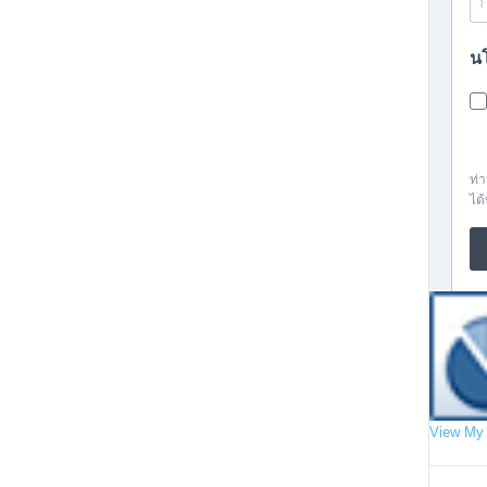
View My 