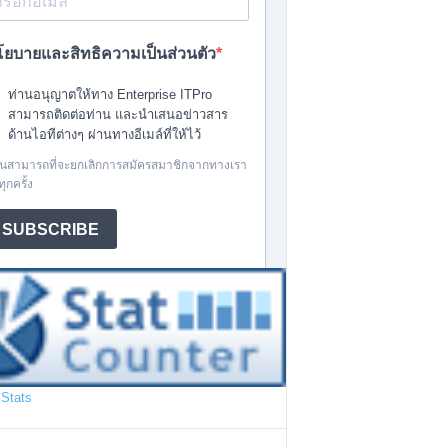
Stats