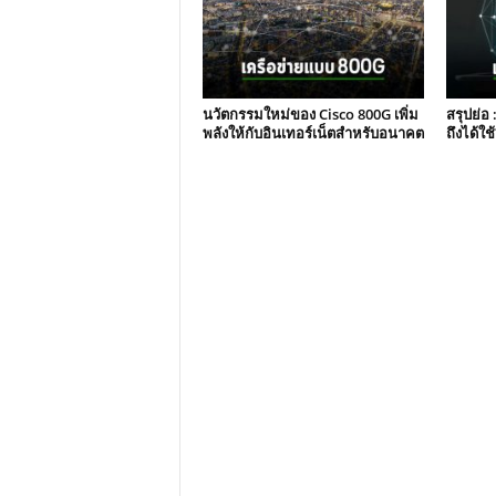
นวัตกรรมใหม่ของ Cisco 800G เพิ่ม
สรุปย่อ
พลังให้กับอินเทอร์เน็ตสำหรับอนาคต
ถึงได้ใช้