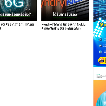
 : 6G คืออะไร? อีกนานไหม
Kyndryl ได้การรับรองจาก Nokia
?
ด้านเครือข่าย 5G ระดับองค์กร