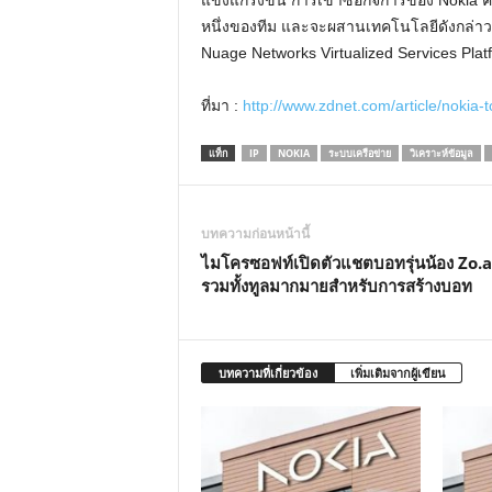
แข็งแกร่งขึ้น การเข้าซื้อกิจการของ Nokia 
หนึ่งของทีม และจะผสานเทคโนโลยีดังกล่าวเ
Nuage Networks Virtualized Services Plat
ที่มา :
http://www.zdnet.com/article/nokia-t
แท็ก
IP
NOKIA
ระบบเครือข่าย
วิเคราะห์ข้อมูล
บทความก่อนหน้านี้
ไมโครซอฟท์เปิดตัวแชตบอทรุ่นน้อง Zo.a
รวมทั้งทูลมากมายสำหรับการสร้างบอท
บทความที่เกี่ยวข้อง
เพิ่มเติมจากผู้เขียน