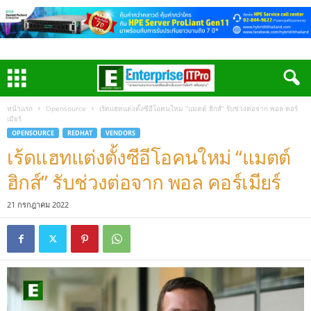
หน้าแรก
Opensource
เร้ดแฮทแต่งตั้งซีอีโอคนใหม่ “แมตต์ ฮิกส์” รับช่วงต่อจาก พอล คอร์
เมียร์
OPENSOURCE
REDHAT
VENDORS
เร้ดแฮทแต่งตั้งซีอีโอคนใหม่ “แมตต์
ฮิกส์” รับช่วงต่อจาก พอล คอร์เมียร์
21 กรกฎาคม 2022