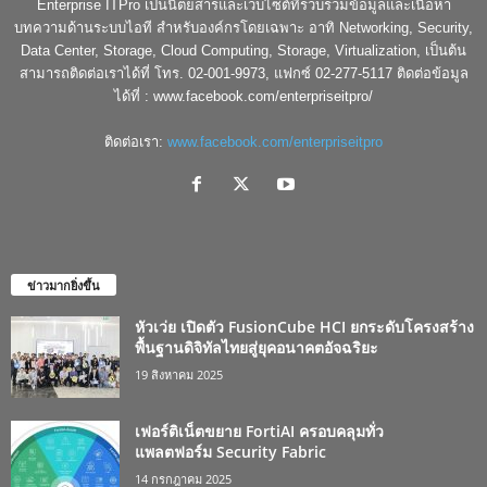
Enterprise ITPro เป็นนิตยสารและเว็บไซต์ที่รวบรวมข้อมูลและเนื้อหา
บทความด้านระบบไอที สำหรับองค์กรโดยเฉพาะ อาทิ Networking, Security,
Data Center, Storage, Cloud Computing, Storage, Virtualization, เป็นต้น
สามารถติดต่อเราได้ที่ โทร. 02-001-9973, แฟกซ์ 02-277-5117 ติดต่อข้อมูล
ได้ที่ : www.facebook.com/enterpriseitpro/
ติดต่อเรา:
www.facebook.com/enterpriseitpro
ข่าวมากยิ่งขึ้น
หัวเว่ย เปิดตัว FusionCube HCI ยกระดับโครงสร้าง
พื้นฐานดิจิทัลไทยสู่ยุคอนาคตอัจฉริยะ
19 สิงหาคม 2025
เฟอร์ติเน็ตขยาย FortiAI ครอบคลุมทั่ว
แพลตฟอร์ม Security Fabric
14 กรกฎาคม 2025