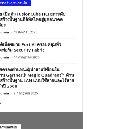
องราวอื่นๆ ที่น่าสนใจ
ว่ย เปิดตัว FusionCube HCI ยกระดับ
สร้างพื้นฐานดิจิทัลไทยสู่ยุคอนาคต
ิยะ
Admin
-
19 สิงหาคม 2025
์ติเน็ตขยาย FortiAI ครอบคลุมทั่ว
ฟอร์ม Security Fabric
Admin
-
14 กรกฎาคม 2025
ว่ยครองตำแหน่งผู้นำสามปีซ้อนใน
าน Gartner® Magic Quadrant™ ด้าน
สร้างพื้นฐาน LAN แบบใช้สายและไร้สาย
ำปี 2568
Admin
-
9 กรกฎาคม 2025
เภทยอดนิยม