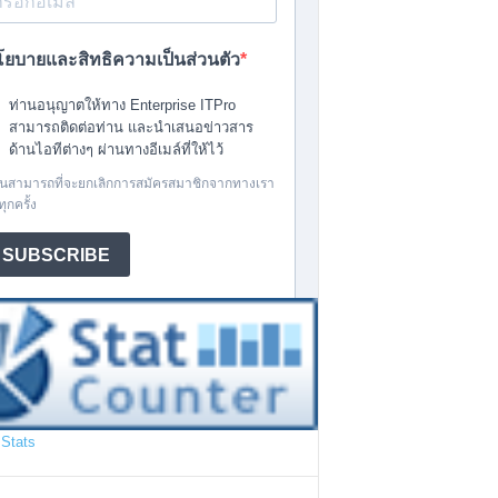
Stats