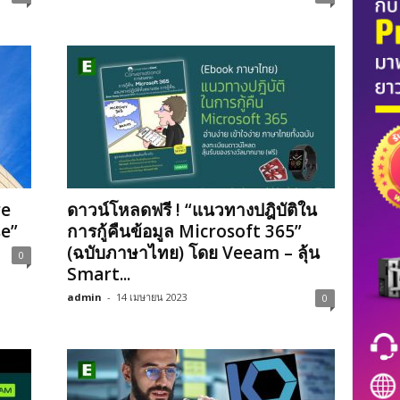
re
ดาวน์โหลดฟรี ! “แนวทางปฎิบัติใน
se”
การกู้คืนข้อมูล Microsoft 365”
(ฉบับภาษาไทย) โดย Veeam – ลุ้น
0
Smart...
admin
-
14 เมษายน 2023
0