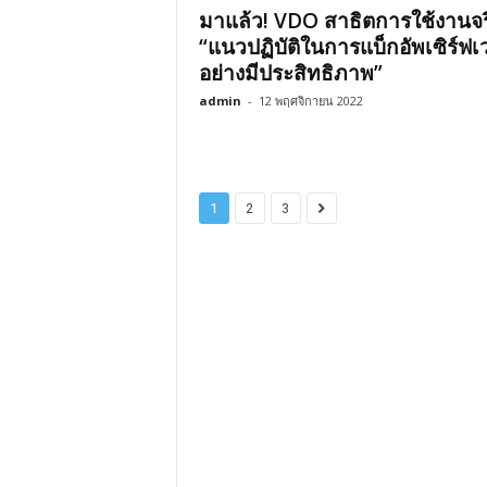
มาแล้ว! VDO สาธิตการใช้งานจร
“แนวปฏิบัติในการแบ็กอัพเซิร์ฟเว
อย่างมีประสิทธิภาพ”
admin
-
12 พฤศจิกายน 2022
1
2
3