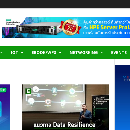
IOT
EBOOK/WPS
NETWORKING
EVENTS