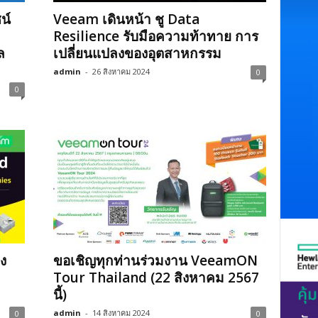
น์
Veeam เดินหน้า ชู Data
Resilience รับมือความท้าทาย การ
ล
เปลี่ยนแปลงของอุตสาหกรรม
admin
-
26 สิงหาคม 2024
0
0
ง
ขอเชิญทุกท่านร่วมงาน VeeamON
Tour Thailand (22 สิงหาคม 2567
นี้)
admin
-
14 สิงหาคม 2024
0
0