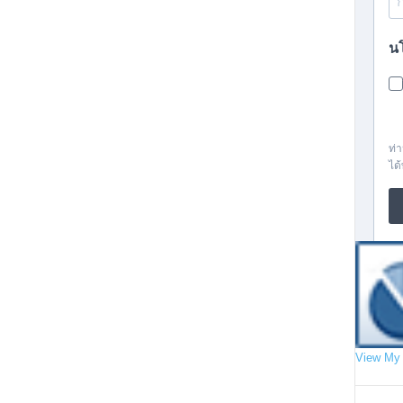
View My 