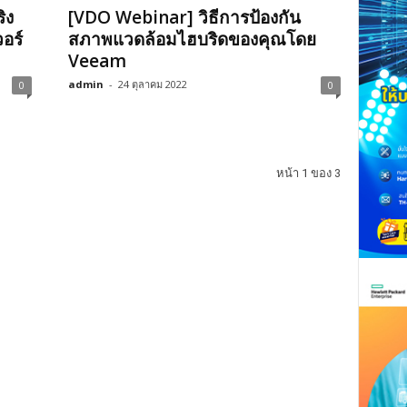
ิง
[VDO Webinar] วิธีการป้องกัน
อร์
สภาพแวดล้อมไฮบริดของคุณโดย
Veeam
admin
-
24 ตุลาคม 2022
0
0
หน้า 1 ของ 3