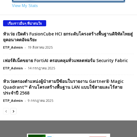
View My Stats
เรื่องราวอื่นๆ ที่น่าสนใจ
หัวเว่ย เปิดตัว FusionCube HCI ยกระดับโครงสร้างพื้นฐานดิจิทัลไทยสู่
ยุคอนาคตอัจฉริยะ
ETP_Admin
-
19 สิงหาคม 2025
เฟอร์ติเน็ตขยาย FortiAI ครอบคลุมทั่วแพลตฟอร์ม Security Fabric
ETP_Admin
-
14 กรกฎาคม 2025
หัวเว่ยครองตำแหน่งผู้นำสามปีซ้อนในรายงาน Gartner® Magic
Quadrant™ ด้านโครงสร้างพื้นฐาน LAN แบบใช้สายและไร้สาย
ประจำปี 2568
ETP_Admin
-
9 กรกฎาคม 2025