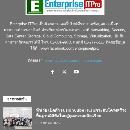
Enterprise ITPro เป็นนิตยสารและเว็บไซต์ที่รวบรวมข้อมูลและเนื้อหา
บทความด้านระบบไอที สำหรับองค์กรโดยเฉพาะ อาทิ Networking, Security,
Data Center, Storage, Cloud Computing, Storage, Virtualization, เป็นต้น
สามารถติดต่อเราได้ที่ โทร. 02-001-9973, แฟกซ์ 02-277-5117 ติดต่อข้อมูล
ได้ที่ : www.facebook.com/enterpriseitpro/
ติดต่อเรา:
www.facebook.com/enterpriseitpro
ข่าวมากยิ่งขึ้น
หัวเว่ย เปิดตัว FusionCube HCI ยกระดับโครงสร้าง
พื้นฐานดิจิทัลไทยสู่ยุคอนาคตอัจฉริยะ
19 สิงหาคม 2025