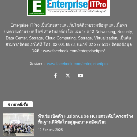
Enterprise ITPro เป็นนิตยสารและเว็บไซต์ที่รวบรวมข้อมูลและเนื้อหา
บทความด้านระบบไอที สำหรับองค์กรโดยเฉพาะ อาทิ Networking, Security,
Data Center, Storage, Cloud Computing, Storage, Virtualization, เป็นต้น
สามารถติดต่อเราได้ที่ โทร. 02-001-9973, แฟกซ์ 02-277-5117 ติดต่อข้อมูล
ได้ที่ : www.facebook.com/enterpriseitpro/
ติดต่อเรา:
www.facebook.com/enterpriseitpro
ข่าวมากยิ่งขึ้น
หัวเว่ย เปิดตัว FusionCube HCI ยกระดับโครงสร้าง
พื้นฐานดิจิทัลไทยสู่ยุคอนาคตอัจฉริยะ
19 สิงหาคม 2025