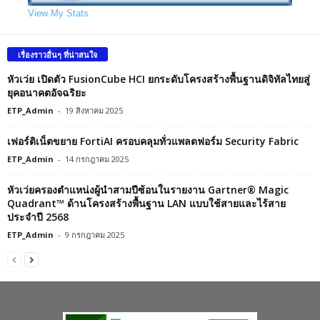
View My Stats
เรื่องราวอื่นๆ ที่น่าสนใจ
หัวเว่ย เปิดตัว FusionCube HCI ยกระดับโครงสร้างพื้นฐานดิจิทัลไทยสู่
ยุคอนาคตอัจฉริยะ
ETP_Admin
-
19 สิงหาคม 2025
เฟอร์ติเน็ตขยาย FortiAI ครอบคลุมทั่วแพลตฟอร์ม Security Fabric
ETP_Admin
-
14 กรกฎาคม 2025
หัวเว่ยครองตำแหน่งผู้นำสามปีซ้อนในรายงาน Gartner® Magic
Quadrant™ ด้านโครงสร้างพื้นฐาน LAN แบบใช้สายและไร้สาย
ประจำปี 2568
ETP_Admin
-
9 กรกฎาคม 2025