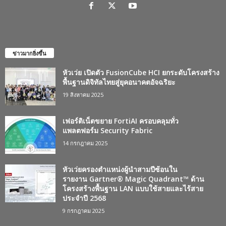
ข่าวมากยิ่งขึ้น
หัวเว่ย เปิดตัว FusionCube HCI ยกระดับโครงสร้าง
พื้นฐานดิจิทัลไทยสู่ยุคอนาคตอัจฉริยะ
19 สิงหาคม 2025
เฟอร์ติเน็ตขยาย FortiAI ครอบคลุมทั่ว
แพลตฟอร์ม Security Fabric
14 กรกฎาคม 2025
หัวเว่ยครองตำแหน่งผู้นำสามปีซ้อนใน
รายงาน Gartner® Magic Quadrant™ ด้าน
โครงสร้างพื้นฐาน LAN แบบใช้สายและไร้สาย
ประจำปี 2568
9 กรกฎาคม 2025