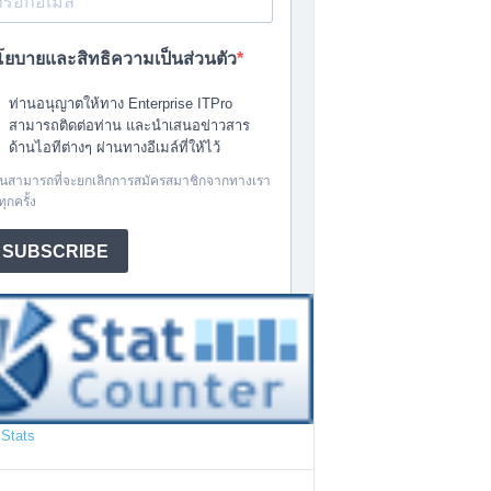
Stats