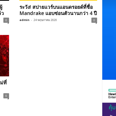
ู้
ระวัง! สปายแวร์บนแอนดรอยด์ที่ชื่อ
้ว
Mandrake แอบซ่อนตัวนานกว่า 4 ปี
admin
-
24 พฤษภาคม 2020
0
0
ที่
0