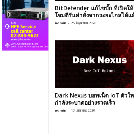
BitDefender แก้ไขบั๊ก ที่เปิดให้ผ
โจมตีรันคำสั่งจากระยะไกลได้แล
admin
-
25 มิถุนายน 2020
Dark Nexus บอทเน็ต IoT ตัวใหม่
กำลังระบาดอย่างรวดเร็ว
admin
-
13 เมษายน 2020