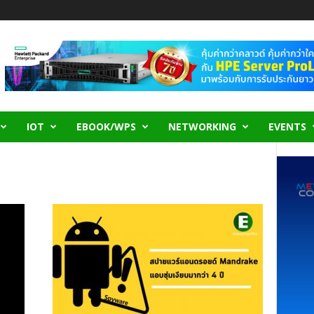
IOT
EBOOK/WPS
NETWORKING
EVENTS