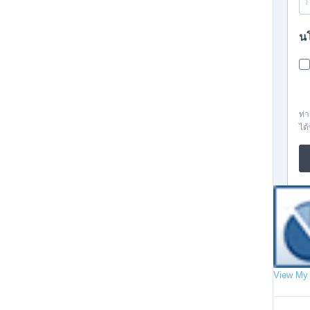
View My 