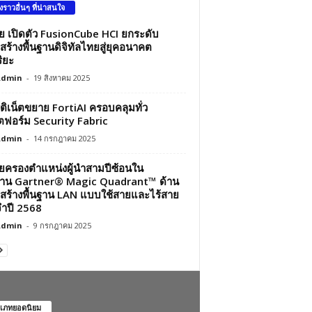
องราวอื่นๆ ที่น่าสนใจ
ว่ย เปิดตัว FusionCube HCI ยกระดับ
สร้างพื้นฐานดิจิทัลไทยสู่ยุคอนาคต
ิยะ
Admin
-
19 สิงหาคม 2025
์ติเน็ตขยาย FortiAI ครอบคลุมทั่ว
ฟอร์ม Security Fabric
Admin
-
14 กรกฎาคม 2025
ว่ยครองตำแหน่งผู้นำสามปีซ้อนใน
าน Gartner® Magic Quadrant™ ด้าน
สร้างพื้นฐาน LAN แบบใช้สายและไร้สาย
ำปี 2568
Admin
-
9 กรกฎาคม 2025
เภทยอดนิยม