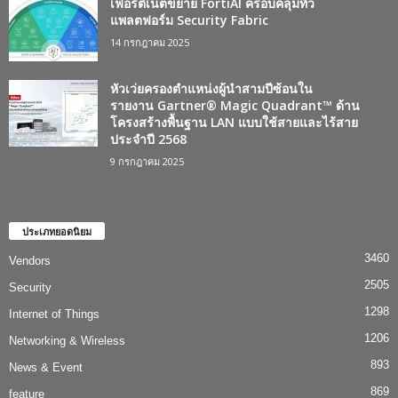
เฟอร์ติเน็ตขยาย FortiAI ครอบคลุมทั่ว
แพลตฟอร์ม Security Fabric
14 กรกฎาคม 2025
หัวเว่ยครองตำแหน่งผู้นำสามปีซ้อนใน
รายงาน Gartner® Magic Quadrant™ ด้าน
โครงสร้างพื้นฐาน LAN แบบใช้สายและไร้สาย
ประจำปี 2568
9 กรกฎาคม 2025
ประเภทยอดนิยม
3460
Vendors
2505
Security
1298
Internet of Things
1206
Networking & Wireless
893
News & Event
869
feature