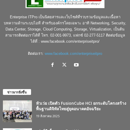
Enterprise ITPro เป็นนิตยสารและเว็บไซต์ที่รวบรวมข้อมูลและเนื้อหา
บทความด้านระบบไอที สำหรับองค์กรโดยเฉพาะ อาทิ Networking, Security,
Data Center, Storage, Cloud Computing, Storage, Virtualization, เป็นต้น
สามารถติดต่อเราได้ที่ โทร. 02-001-9973, แฟกซ์ 02-277-5117 ติดต่อข้อมูล
ได้ที่ : www.facebook.com/enterpriseitpro/
ติดต่อเรา:
www.facebook.com/enterpriseitpro
ข่าวมากยิ่งขึ้น
หัวเว่ย เปิดตัว FusionCube HCI ยกระดับโครงสร้าง
พื้นฐานดิจิทัลไทยสู่ยุคอนาคตอัจฉริยะ
19 สิงหาคม 2025