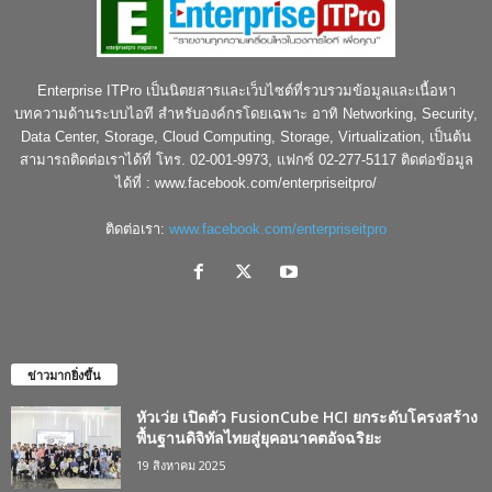
Enterprise ITPro เป็นนิตยสารและเว็บไซต์ที่รวบรวมข้อมูลและเนื้อหา
บทความด้านระบบไอที สำหรับองค์กรโดยเฉพาะ อาทิ Networking, Security,
Data Center, Storage, Cloud Computing, Storage, Virtualization, เป็นต้น
สามารถติดต่อเราได้ที่ โทร. 02-001-9973, แฟกซ์ 02-277-5117 ติดต่อข้อมูล
ได้ที่ : www.facebook.com/enterpriseitpro/
ติดต่อเรา:
www.facebook.com/enterpriseitpro
ข่าวมากยิ่งขึ้น
หัวเว่ย เปิดตัว FusionCube HCI ยกระดับโครงสร้าง
พื้นฐานดิจิทัลไทยสู่ยุคอนาคตอัจฉริยะ
19 สิงหาคม 2025