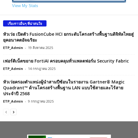
View My Stats
เรื่องราวอื่นๆ ที่น่าสนใจ
หัวเว่ย เปิดตัว FusionCube HCI ยกระดับโครงสร้างพื้นฐานดิจิทัลไทยสู่
ยุคอนาคตอัจฉริยะ
ETP_Admin
-
19 สิงหาคม 2025
เฟอร์ติเน็ตขยาย FortiAI ครอบคลุมทั่วแพลตฟอร์ม Security Fabric
ETP_Admin
-
14 กรกฎาคม 2025
หัวเว่ยครองตำแหน่งผู้นำสามปีซ้อนในรายงาน Gartner® Magic
Quadrant™ ด้านโครงสร้างพื้นฐาน LAN แบบใช้สายและไร้สาย
ประจำปี 2568
ETP_Admin
-
9 กรกฎาคม 2025