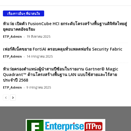
เรื่องราวอื่นๆ ที่น่าสนใจ
หัวเว่ย เปิดตัว FusionCube HCI ยกระดับโครงสร้างพื้นฐานดิจิทัลไทยสู่
ยุคอนาคตอัจฉริยะ
ETP_Admin
-
19 สิงหาคม 2025
เฟอร์ติเน็ตขยาย FortiAI ครอบคลุมทั่วแพลตฟอร์ม Security Fabric
ETP_Admin
-
14 กรกฎาคม 2025
หัวเว่ยครองตำแหน่งผู้นำสามปีซ้อนในรายงาน Gartner® Magic
Quadrant™ ด้านโครงสร้างพื้นฐาน LAN แบบใช้สายและไร้สาย
ประจำปี 2568
ETP_Admin
-
9 กรกฎาคม 2025