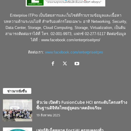
Enterprise ITPro เป็นนิตยสารและเว็บไซต์ที่รวบรวมข้อมูลและเนื้อหา
บทความด้านระบบไอที สำหรับองค์กรโดยเฉพาะ อาทิ Networking, Security,
Data Center, Storage, Cloud Computing, Storage, Virtualization, เป็นต้น
สามารถติดต่อเราได้ที่ โทร. 02-001-9973, แฟกซ์ 02-277-5117 ติดต่อข้อมูล
ได้ที่ : www.facebook.com/enterpriseitpro/
ติดต่อเรา:
www.facebook.com/enterpriseitpro
ข่าวมากยิ่งขึ้น
หัวเว่ย เปิดตัว FusionCube HCI ยกระดับโครงสร้าง
พื้นฐานดิจิทัลไทยสู่ยุคอนาคตอัจฉริยะ
19 สิงหาคม 2025
เฟอร์ติเน็ตขยาย FortiAI ครอบคลุมทั่ว