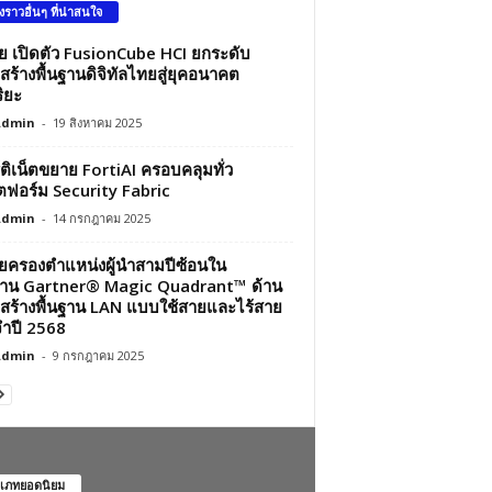
องราวอื่นๆ ที่น่าสนใจ
ว่ย เปิดตัว FusionCube HCI ยกระดับ
สร้างพื้นฐานดิจิทัลไทยสู่ยุคอนาคต
ิยะ
Admin
-
19 สิงหาคม 2025
์ติเน็ตขยาย FortiAI ครอบคลุมทั่ว
ฟอร์ม Security Fabric
Admin
-
14 กรกฎาคม 2025
ว่ยครองตำแหน่งผู้นำสามปีซ้อนใน
าน Gartner® Magic Quadrant™ ด้าน
สร้างพื้นฐาน LAN แบบใช้สายและไร้สาย
ำปี 2568
Admin
-
9 กรกฎาคม 2025
เภทยอดนิยม