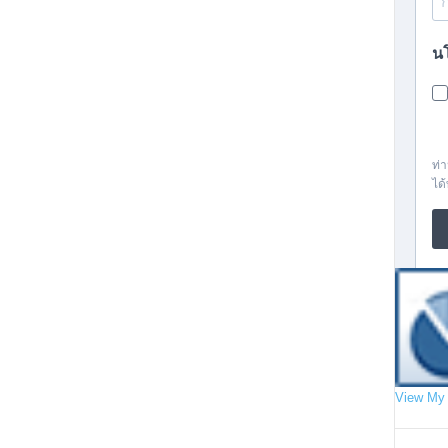
View My 