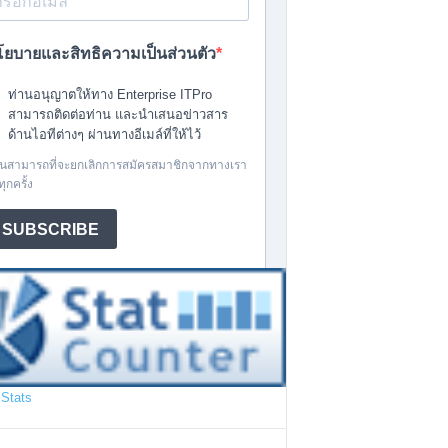
Stats