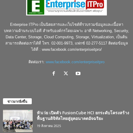
Enterprise ITPro เป็นนิตยสารและเว็บไซต์ที่รวบรวมข้อมูลและเนื้อหา
บทความด้านระบบไอที สำหรับองค์กรโดยเฉพาะ อาทิ Networking, Security,
Data Center, Storage, Cloud Computing, Storage, Virtualization, เป็นต้น
สามารถติดต่อเราได้ที่ โทร. 02-001-9973, แฟกซ์ 02-277-5117 ติดต่อข้อมูล
ได้ที่ : www.facebook.com/enterpriseitpro/
ติดต่อเรา:
www.facebook.com/enterpriseitpro
ข่าวมากยิ่งขึ้น
หัวเว่ย เปิดตัว FusionCube HCI ยกระดับโครงสร้าง
พื้นฐานดิจิทัลไทยสู่ยุคอนาคตอัจฉริยะ
19 สิงหาคม 2025