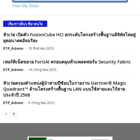
View My Stats
เรื่องราวอื่นๆ ที่น่าสนใจ
หัวเว่ย เปิดตัว FusionCube HCI ยกระดับโครงสร้างพื้นฐานดิจิทัลไทยสู่
ยุคอนาคตอัจฉริยะ
ETP_Admin
-
19 สิงหาคม 2025
เฟอร์ติเน็ตขยาย FortiAI ครอบคลุมทั่วแพลตฟอร์ม Security Fabric
ETP_Admin
-
14 กรกฎาคม 2025
หัวเว่ยครองตำแหน่งผู้นำสามปีซ้อนในรายงาน Gartner® Magic
Quadrant™ ด้านโครงสร้างพื้นฐาน LAN แบบใช้สายและไร้สาย
ประจำปี 2568
ETP_Admin
-
9 กรกฎาคม 2025