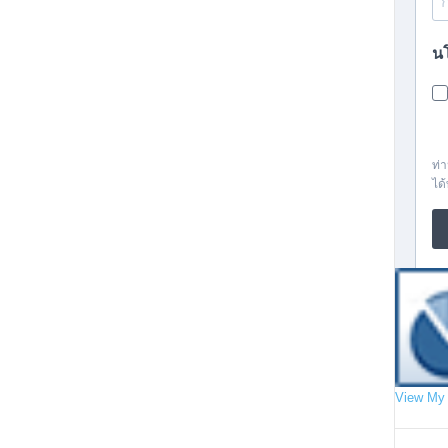
View My 