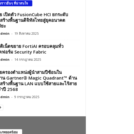
องราวอื่นๆ ที่น่าสนใจ
ว่ย เปิดตัว FusionCube HCI ยกระดับ
สร้างพื้นฐานดิจิทัลไทยสู่ยุคอนาคต
ิยะ
Admin
-
19 สิงหาคม 2025
์ติเน็ตขยาย FortiAI ครอบคลุมทั่ว
ฟอร์ม Security Fabric
Admin
-
14 กรกฎาคม 2025
ว่ยครองตำแหน่งผู้นำสามปีซ้อนใน
าน Gartner® Magic Quadrant™ ด้าน
สร้างพื้นฐาน LAN แบบใช้สายและไร้สาย
ำปี 2568
Admin
-
9 กรกฎาคม 2025
เภทยอดนิยม