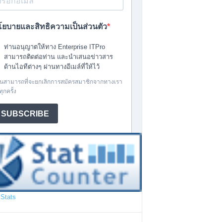
Stats