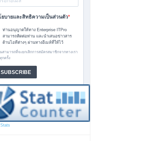
Stats