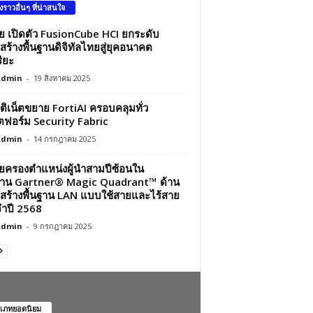
องราวอื่นๆ ที่น่าสนใจ
ว่ย เปิดตัว FusionCube HCI ยกระดับ
สร้างพื้นฐานดิจิทัลไทยสู่ยุคอนาคต
ิยะ
Admin
-
19 สิงหาคม 2025
์ติเน็ตขยาย FortiAI ครอบคลุมทั่ว
ฟอร์ม Security Fabric
Admin
-
14 กรกฎาคม 2025
ว่ยครองตำแหน่งผู้นำสามปีซ้อนใน
าน Gartner® Magic Quadrant™ ด้าน
สร้างพื้นฐาน LAN แบบใช้สายและไร้สาย
ำปี 2568
Admin
-
9 กรกฎาคม 2025
เภทยอดนิยม