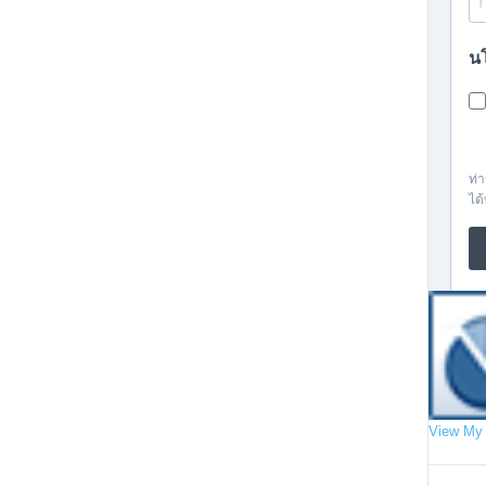
View My 