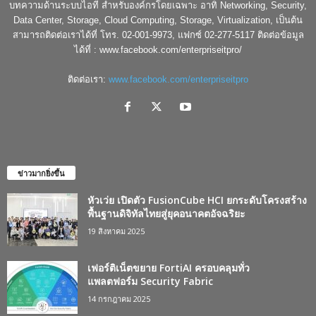
บทความด้านระบบไอที สำหรับองค์กรโดยเฉพาะ อาทิ Networking, Security,
Data Center, Storage, Cloud Computing, Storage, Virtualization, เป็นต้น
สามารถติดต่อเราได้ที่ โทร. 02-001-9973, แฟกซ์ 02-277-5117 ติดต่อข้อมูล
ได้ที่ : www.facebook.com/enterpriseitpro/
ติดต่อเรา:
www.facebook.com/enterpriseitpro
ข่าวมากยิ่งขึ้น
หัวเว่ย เปิดตัว FusionCube HCI ยกระดับโครงสร้าง
พื้นฐานดิจิทัลไทยสู่ยุคอนาคตอัจฉริยะ
19 สิงหาคม 2025
เฟอร์ติเน็ตขยาย FortiAI ครอบคลุมทั่ว
แพลตฟอร์ม Security Fabric
14 กรกฎาคม 2025