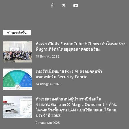
ข่าวมากยิ่งขึ้น
หัวเว่ย เปิดตัว FusionCube HCI ยกระดับโครงสร้าง
พื้นฐานดิจิทัลไทยสู่ยุคอนาคตอัจฉริยะ
19 สิงหาคม 2025
เฟอร์ติเน็ตขยาย FortiAI ครอบคลุมทั่ว
แพลตฟอร์ม Security Fabric
14 กรกฎาคม 2025
หัวเว่ยครองตำแหน่งผู้นำสามปีซ้อนใน
รายงาน Gartner® Magic Quadrant™ ด้าน
โครงสร้างพื้นฐาน LAN แบบใช้สายและไร้สาย
ประจำปี 2568
9 กรกฎาคม 2025