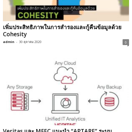
เพิ่มประสิทธิภาพในการสำรองและกู้คืนข้อมูลด้วย
Cohesity
admin
-
30 ตุลาคม 2020
0
Veritas และ MFEC แนะนำ “APTARE” ระบบ