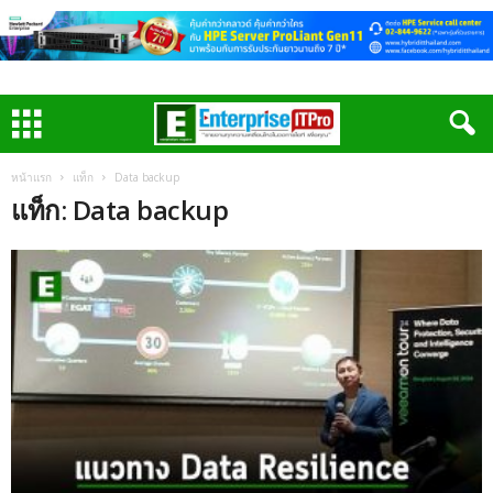
หน้าแรก
แท็ก
Data backup
แท็ก: Data backup