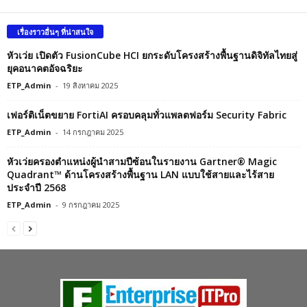
เรื่องราวอื่นๆ ที่น่าสนใจ
หัวเว่ย เปิดตัว FusionCube HCI ยกระดับโครงสร้างพื้นฐานดิจิทัลไทยสู่
ยุคอนาคตอัจฉริยะ
ETP_Admin
-
19 สิงหาคม 2025
เฟอร์ติเน็ตขยาย FortiAI ครอบคลุมทั่วแพลตฟอร์ม Security Fabric
ETP_Admin
-
14 กรกฎาคม 2025
หัวเว่ยครองตำแหน่งผู้นำสามปีซ้อนในรายงาน Gartner® Magic
Quadrant™ ด้านโครงสร้างพื้นฐาน LAN แบบใช้สายและไร้สาย
ประจำปี 2568
ETP_Admin
-
9 กรกฎาคม 2025