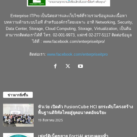
Enterprise ITPro เป็นนิตยสารและเว็บไซต์ที่รวบรวมข้อมูลและเนื้อหา
บทความด้านระบบไอที สำหรับองค์กรโดยเฉพาะ อาทิ Networking, Security,
Data Center, Storage, Cloud Computing, Storage, Virtualization, เป็นต้น
สามารถติดต่อเราได้ที่ โทร. 02-001-9973, แฟกซ์ 02-277-5117 ติดต่อข้อมูล
ได้ที่ : www.facebook.com/enterpriseitpro/
ติดต่อเรา:
www.facebook.com/enterpriseitpro
ข่าวมากยิ่งขึ้น
หัวเว่ย เปิดตัว FusionCube HCI ยกระดับโครงสร้าง
พื้นฐานดิจิทัลไทยสู่ยุคอนาคตอัจฉริยะ
19 สิงหาคม 2025
เฟอร์ติเน็ตขยาย FortiAI ครอบคลุมทั่ว